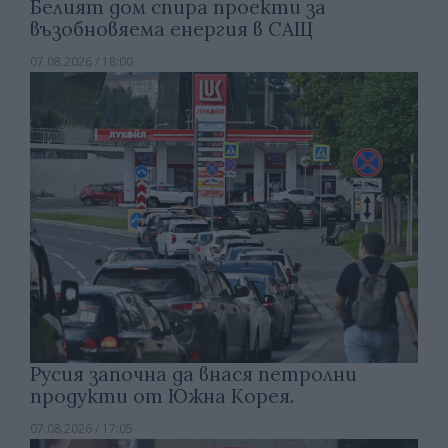
Белият дом спира проекти за
възобновяема енергия в САЩ
07.08.2026 / 18:00
Русия започна да внася петролни
продукти от Южна Корея.
07.08.2026 / 17:05