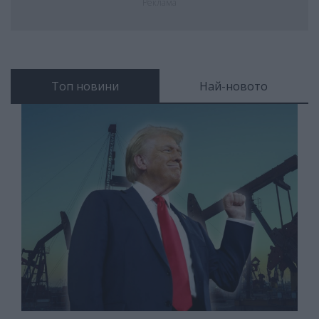
Реклама
Топ новини
Най-новото