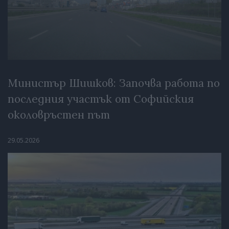
Министър Шишков: Започва работа по
последния участък от Софийския
околовръстен път
29.05.2026