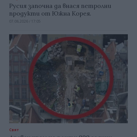
Русия започна да внася петролни
продукти от Южна Корея.
07.08.2026 / 17:05
Свят