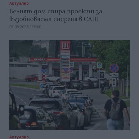
Актуално
Белият дом спира проекти за
възобновяема енергия в САЩ
07.08.2026 / 18:00
Актуално