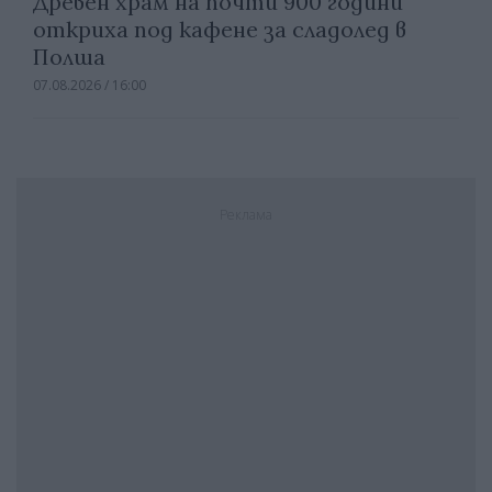
Древен храм на почти 900 години
откриха под кафене за сладолед в
Полша
07.08.2026 / 16:00
Реклама