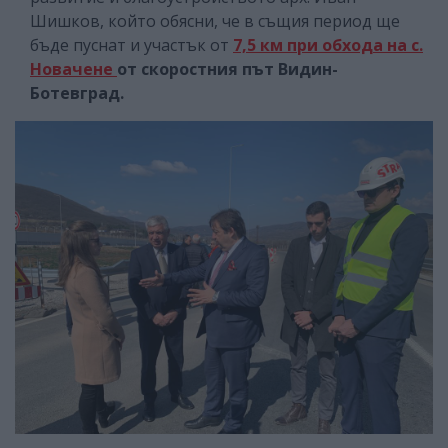
Шишков, който обясни, че в същия период ще
бъде пуснат и участък от
7,5 км при обхода на с.
Новачене
от скоростния път Видин-
Ботевград.