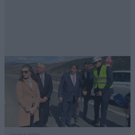
Снимка: МРРБ