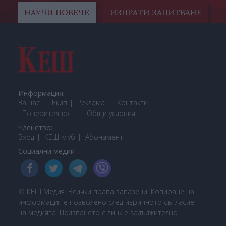
НАУЧИ ПОВЕЧЕ
ИЗПРАТИ ЗАПИТВАНЕ
Информация:
За нас
Екип
Реклама
Контакти
Поверителност
Общи условия
Членство:
Вход
КЕШ клуб
Або
намент
Социални медии
© КЕШ Медия. Всички права запазени. Копиране на
информация е позволено след изричното съгласие
на медията. Ползването с линк е задължително.