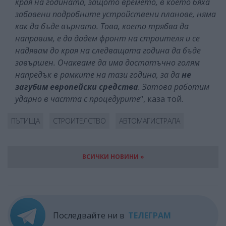
края на годината, защото времето, в което бяха
забавени подробните устройствени планове, няма
как да бъде върнато. Това, което трябва да
направим, е да дадем фронт на строителя и се
надявам до края на следващата година да бъде
завършен. Очакваме да има достатъчно голям
напредък в рамките на тази година, за да
не
загубим европейски средства
. Затова работим
ударно в частта с процедурите
“, каза той.
ПЪТИЩА
СТРОИТЕЛСТВО
АВТОМАГИСТРАЛА
ВСИЧКИ НОВИНИ »
Последвайте ни в
ТЕЛЕГРАМ