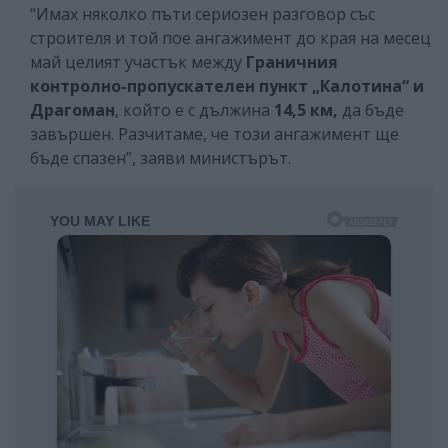
“Имах няколко пъти сериозен разговор със
строителя и той пое ангажимент до края на месец
май целият участък между
Граничния
контролно-пропускателен пункт „Калотина“ и
Драгоман
, който е с дължина
14,5 км,
да бъде
завършен. Разчитаме, че този ангажимент ще
бъде спазен”, заяви министърът.