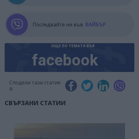
Последвайте ни във
ВАЙБЪР
ОЩЕ ПО ТЕМАТА
ВЪВ
facebook
Сподели тази статия
в:
СВЪРЗАНИ СТАТИИ