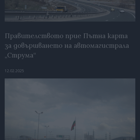
Правителството прие Пътна карта
за довършването на автомагистрала
„Струма“
12.02.2025