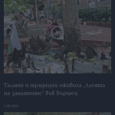
Талант и традиции оживиха „Алеята
на занаятите“ във Вършец
1.08.2026