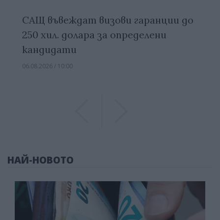
САЩ въвеждат визови гаранции до
250 хил. долара за определени
кандидати
06.08.2026 / 10:00
Previous
Previous
НАЙ-НОВОТО