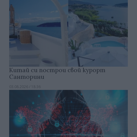
Китай си построи свой курорт
Санторини
03.08.2026 / 18:36