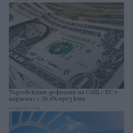
Търговският дефицит на САЩ с ЕС е
нараснал с 36,4% през юни
04.08.2026 / 16:00