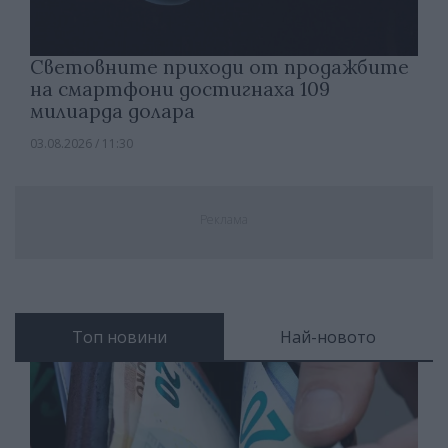
Световните приходи от продажбите
на смартфони достигнаха 109
милиарда долара
03.08.2026 / 11:30
Реклама
Топ новини
Най-новото