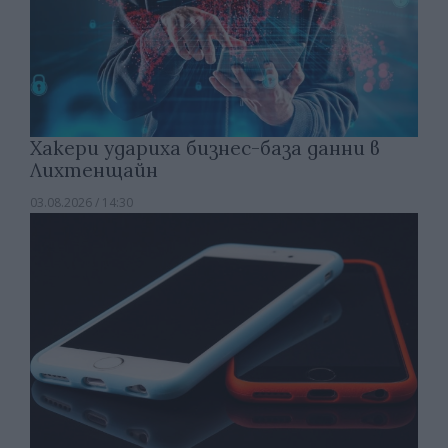
Хакери удариха бизнес-база данни в
Лихтенщайн
03.08.2026 / 14:30