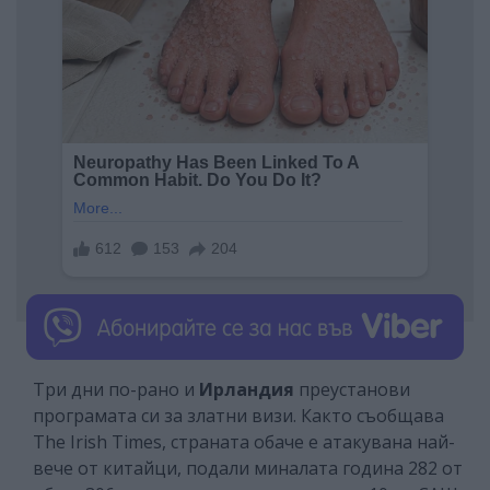
Три дни по-рано и
Ирландия
преустанови
програмата си за златни визи. Както съобщава
The Irish Times, страната обаче е атакувана най-
вече от китайци, подали миналата година 282 от