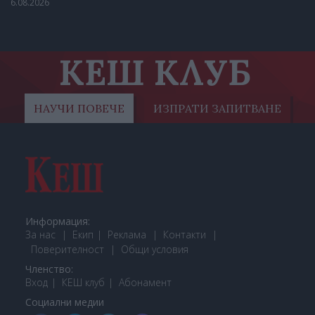
6.08.2026
КЕШ КЛУБ
НАУЧИ ПОВЕЧЕ
ИЗПРАТИ ЗАПИТВАНЕ
Информация:
За нас
Екип
Реклама
Контакти
Поверителност
Общи условия
Членство:
Вход
КЕШ клуб
Або
намент
Социални медии