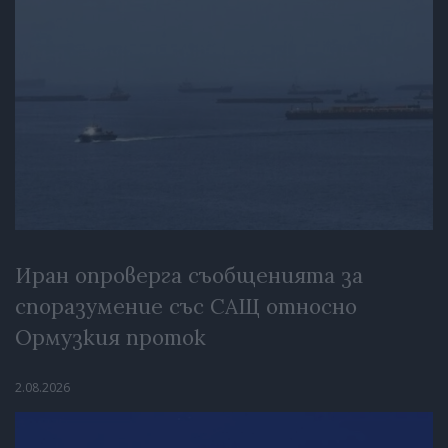
Иран опроверга съобщенията за
споразумение със САЩ относно
Ормузкия проток
2.08.2026