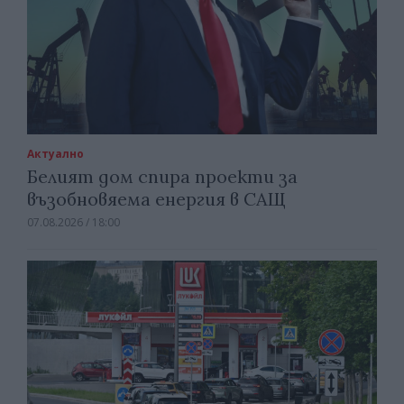
Актуално
Белият дом спира проекти за
възобновяема енергия в САЩ
07.08.2026 / 18:00