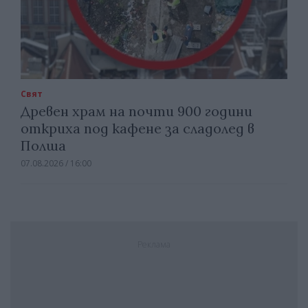
Свят
Древен храм на почти 900 години
откриха под кафене за сладолед в
Полша
07.08.2026 / 16:00
Реклама