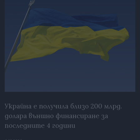
Украйна е получила близо 200 млрд.
долара външно финансиране за
последните 4 години