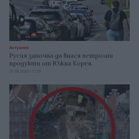
Актуално
Русия започна да внася петролни
продукти от Южна Корея.
07.08.2026 / 17:05