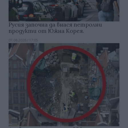
Русия започна да внася петролни
продукти от Южна Корея.
07.08.2026 / 17:05