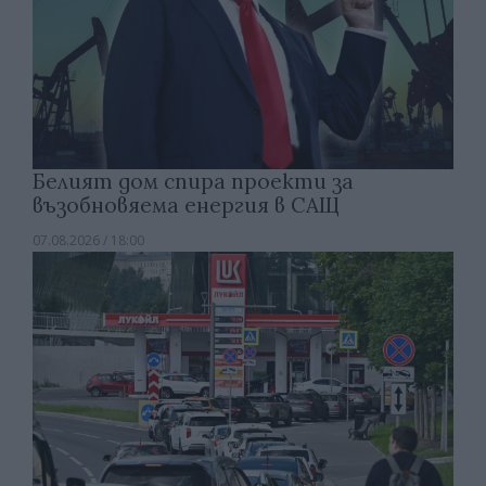
Белият дом спира проекти за
възобновяема енергия в САЩ
07.08.2026 / 18:00