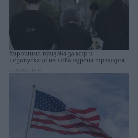
Хирошима призова за мир и
недопускане на нова ядрена трагедия
07.08.2026 / 14:00