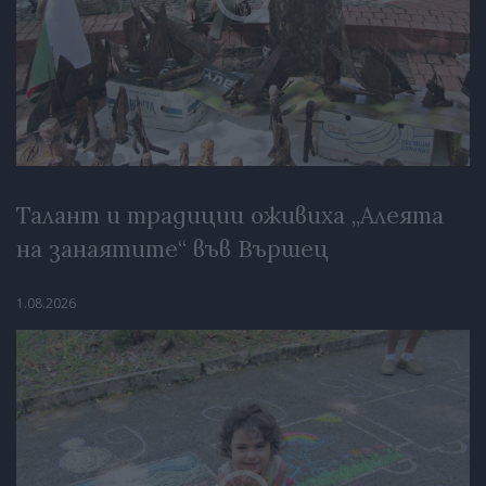
Талант и традиции оживиха „Алеята
на занаятите“ във Вършец
1.08.2026