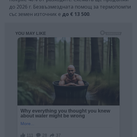
до 2026 г. Безвъзмездната помощ за термопомпи
със земен източник е
до € 13 500
.