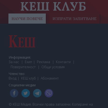
КЕШ КЛУБ
НАУЧИ ПОВЕЧЕ
ИЗПРАТИ ЗАПИТВАНЕ
Информация:
За нас
Екип
Реклама
Контакти
Поверителност
Общи условия
Членство:
Вход
КЕШ клуб
Або
намент
Социални медии
© КЕШ Медия. Всички права запазени. Копиране на