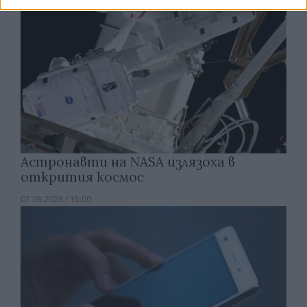
Астронавти на NASA излязоха в
открития космос
07.08.2026 / 15:00