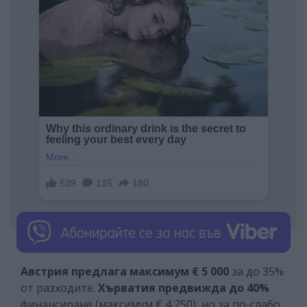
Австрия предлага максимум € 5 000
за до 35%
от разходите.
Хърватия предвижда до 40%
финансиране (максимум € 4 250), но за по-слабо