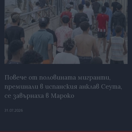
Повече от половината мигранти,
преминали в испанския анклав Сеута,
се завърнаха в Мароко
31.07.2026