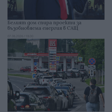
Белият дом спира проекти за
възобновяема енергия в САЩ
07.08.2026 / 18:00