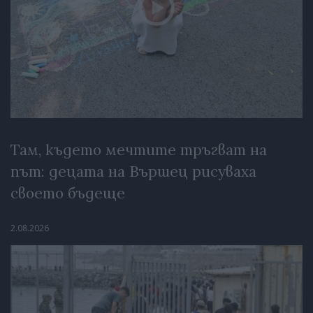
Там, където мечтите тръгват на
път: децата на Вършец рисуваха
своето бъдеще
2.08.2026