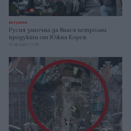
Актуално
Русия започна да внася петролни
продукти от Южна Корея.
07.08.2026 / 17:05