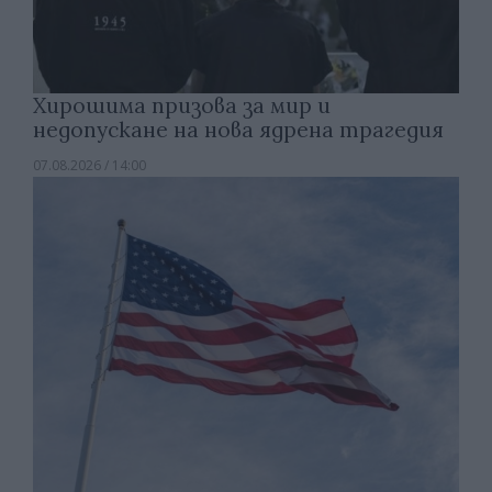
Хирошима призова за мир и
недопускане на нова ядрена трагедия
07.08.2026 / 14:00