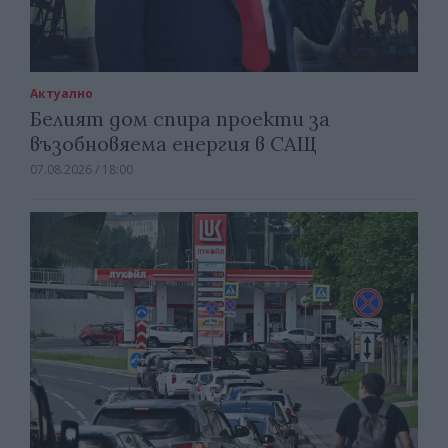
Актуално
Белият дом спира проекти за
възобновяема енергия в САЩ
07.08.2026 / 18:00