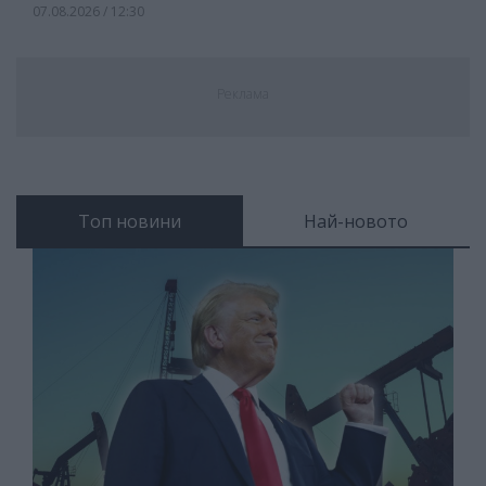
07.08.2026 / 12:30
Реклама
Топ новини
Най-новото