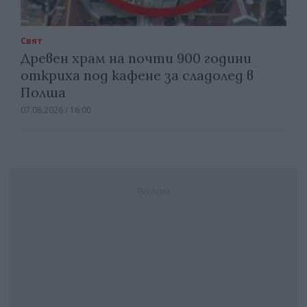
Свят
Древен храм на почти 900 години
откриха под кафене за сладолед в
Полша
07.08.2026 / 16:00
Реклама