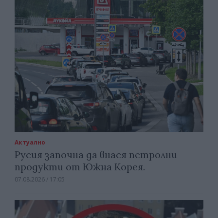
Актуално
Русия започна да внася петролни
продукти от Южна Корея.
07.08.2026 / 17:05