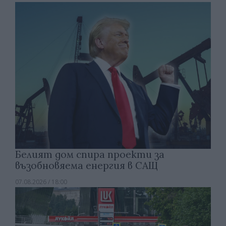
Белият дом спира проекти за
възобновяема енергия в САЩ
07.08.2026 / 18:00