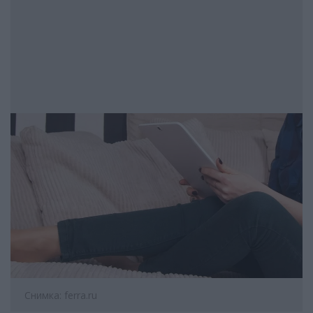
Снимка: ferra.ru