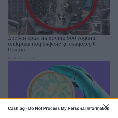
Древен храм на почти 900 години
откриха под кафене за сладолед в
Полша
07.08.2026 / 16:00
Cash.bg -
Do Not Process My Personal Information