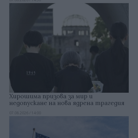
Хирошима призова за мир и
недопускане на нова ядрена трагедия
07.08.2026 / 14:00