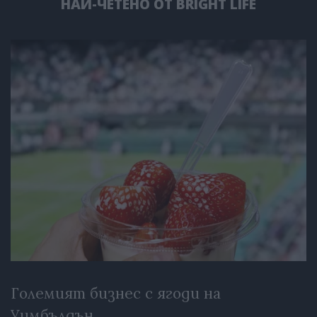
НАЙ-ЧЕТЕНО ОТ BRIGHT LIFE
Големият бизнес с ягоди на
Уимбълдън