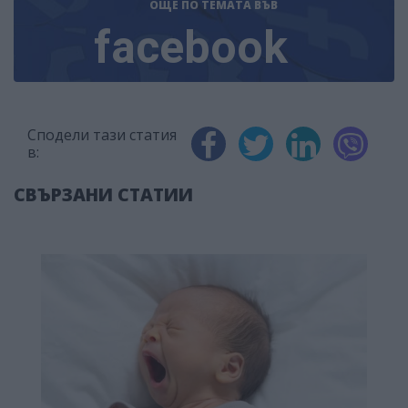
ОЩЕ ПО ТЕМАТА
ВЪВ
facebook
Сподели тази статия
в:
СВЪРЗАНИ СТАТИИ