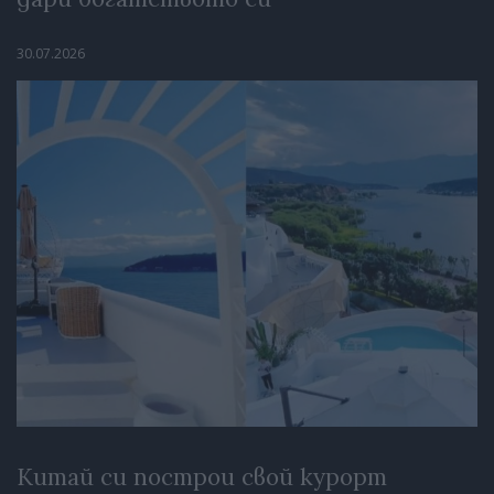
30.07.2026
Китай си построи свой курорт