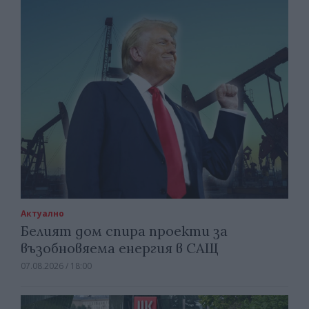
Актуално
Белият дом спира проекти за
възобновяема енергия в САЩ
07.08.2026 / 18:00