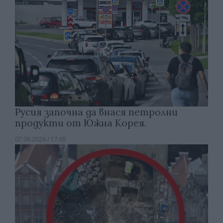
Русия започна да внася петролни
продукти от Южна Корея.
07.08.2026 / 17:05