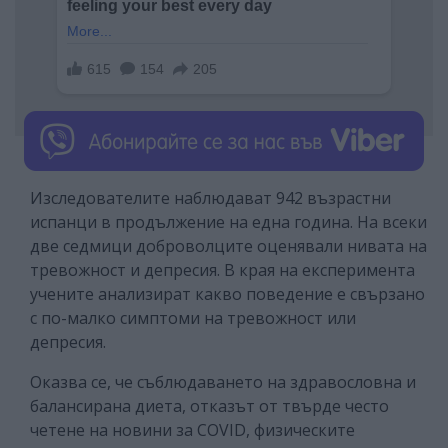
Изследователите наблюдават 942 възрастни
испанци в продължение на една година. На всеки
две седмици доброволците оценявали нивата на
тревожност и депресия. В края на експеримента
учените анализират какво поведение е свързано
с по-малко симптоми на тревожност или
депресия.
Оказва се, че съблюдаването на здравословна и
балансирана диета, отказът от твърде често
четене на новини за COVID, физическите