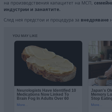
на производствения капацитет на МСП,
семейн
индустрии и занаятите.
След нея предстои и процедура за
внедряване
н