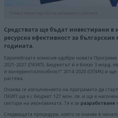
Снимка: Министерство на иновациите и растежа
Средствата ще бъдат инвестирани в 
ресурсна ефективност за българския м
годината.
Европейската комисия одобри новата Програма
2021-2027 (ПКИП). Бюджетът ѝ е близо 3 млрд. 
и конкурентоспособност“ 2014-2020 (ОПИК) и ще
растежа.
Очаква се изпълнението на програмата да старт
ПКИП ще е с бюджет 127 млн. лв. и ще е насоче
сектори на икономиката. Тя е за
разработване
н
Следващата процедура, която се очаква в началот