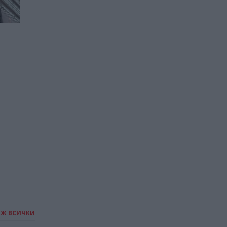
Роботакситата идват в
Европа
09.06.2026 / 13:30
ИЖ ВСИЧКИ