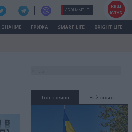
КЕШ
АБО
НАМЕНТ
КЛУБ
ЗНАНИЕ
ГРИЖА
SMART LIFE
BRIGHT LIFE
Реклама
Топ новини
Най-новото