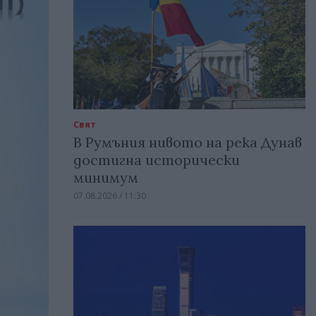
Свят
В Румъния нивото на река Дунав
достигна исторически
минимум
07.08.2026 / 11:30