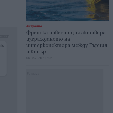
Актуално
Френска инвестиция активира
изграждането на
интерконектора между Гърция
и Кипър
06.08.2026 / 17:06
Реклама