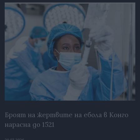
Броят на жертвите на ебола в Конго
нарасна до 1521