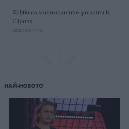
Какви са минималните заплати в
Европа
06.08.2026 / 12:00
Previous
Previous
НАЙ-НОВОТО