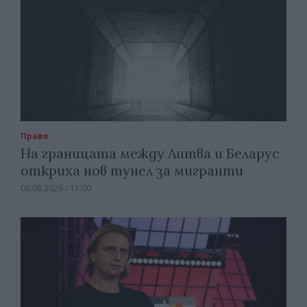
Право
На границата между Литва и Беларус
откриха нов тунел за мигранти
06.08.2026 / 11:00