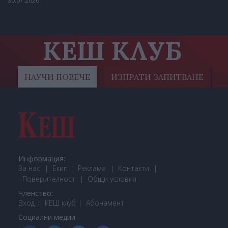
30.07.2026
КЕШ КЛУБ
НАУЧИ ПОВЕЧЕ
ИЗПРАТИ ЗАПИТВАНЕ
Информация:
За нас
Екип
Реклама
Контакти
Поверителност
Общи условия
Членство:
Вход
КЕШ клуб
Або
намент
Социални медии