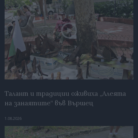
Талант и традиции оживиха „Алеята
на занаятите“ във Вършец
1.08.2026