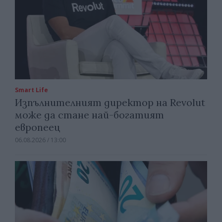
Smart Life
Изпълнителният директор на Revolut
може да стане най-богатият
европеец
06.08.2026 / 13:00