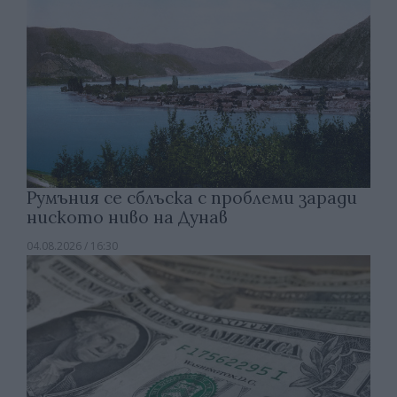
Румъния се сблъска с проблеми заради
ниското ниво на Дунав
04.08.2026 / 16:30