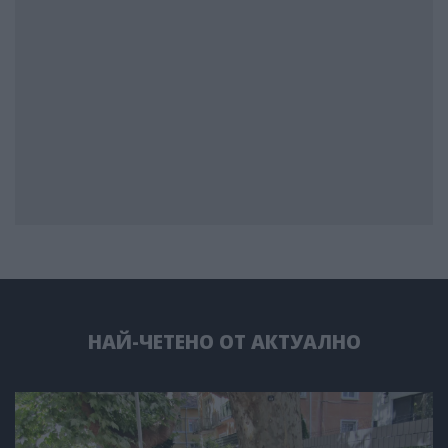
НАЙ-ЧЕТЕНО ОТ АКТУАЛНО