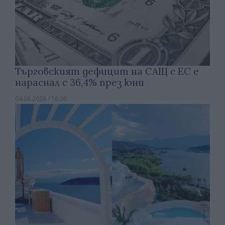
Търговският дефицит на САЩ с ЕС е
нараснал с 36,4% през юни
04.08.2026 / 16:00