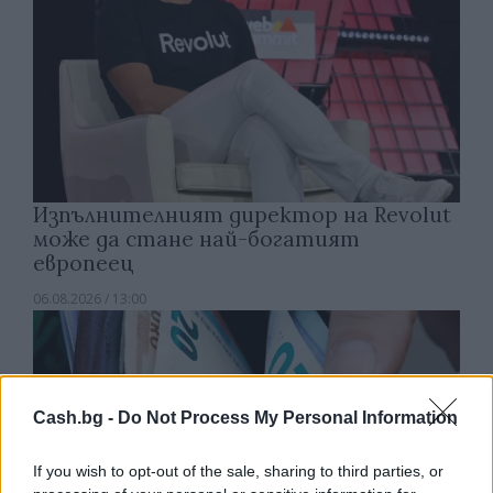
Изпълнителният директор на Revolut
може да стане най-богатият
европеец
06.08.2026 / 13:00
Cash.bg -
Do Not Process My Personal Information
If you wish to opt-out of the sale, sharing to third parties, or