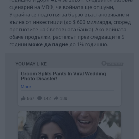
сценарий на МВФ, че войната ще отшуми,
Украйна се подготвя за бързо възстановяване и
вълна от инвестиции (до $ 600 милиарда, според
прогнозите на Световната банка). Ако войната
обаче продължи, растежът през следващите 5
години
може да падне
до 1% годишно.