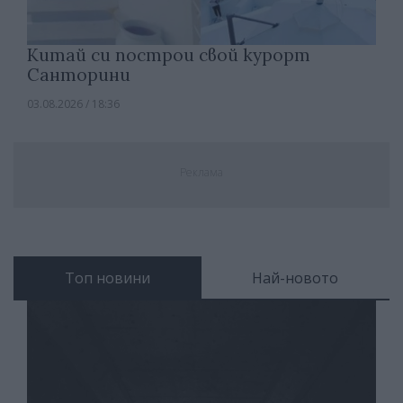
Китай си построи свой курорт
Санторини
03.08.2026 / 18:36
Реклама
Топ новини
Най-новото