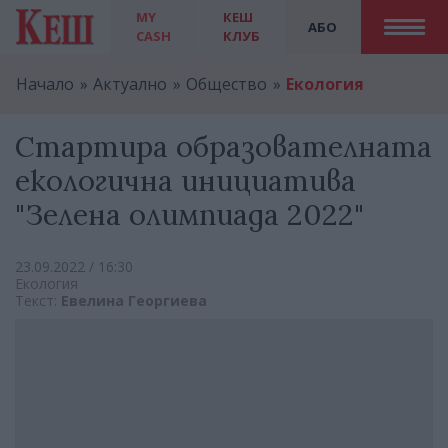
MY
КЕШ
АБО
CASH
КЛУБ
Начало
Актуално
Общество
Екология
Стартира образователната
екологична инициатива
"Зелена олимпиада 2022"
23.09.2022 / 16:30
Екология
Текст:
Евелина Георгиева