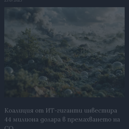
25.07.2025
Коалиция от ИТ-гиганти инвестира
44 милиона долара в премахването на
CO₂