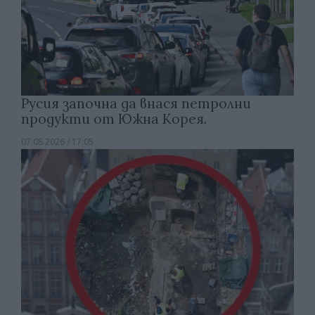
Русия започна да внася петролни
продукти от Южна Корея.
07.08.2026 / 17:05