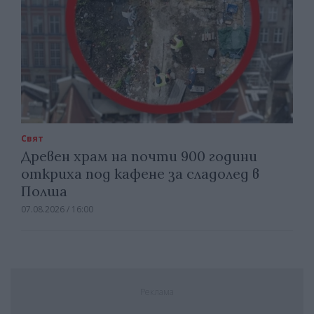
Свят
Древен храм на почти 900 години
откриха под кафене за сладолед в
Полша
07.08.2026 / 16:00
Реклама