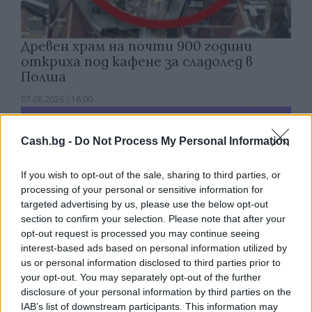
Древен храм на почти 900 години
откриха под кафене за сладолед в
Полша
07.08.2026 / 16:00
Cash.bg -
Do Not Process My Personal Information
If you wish to opt-out of the sale, sharing to third parties, or
processing of your personal or sensitive information for
targeted advertising by us, please use the below opt-out
section to confirm your selection. Please note that after your
opt-out request is processed you may continue seeing
interest-based ads based on personal information utilized by
us or personal information disclosed to third parties prior to
your opt-out. You may separately opt-out of the further
disclosure of your personal information by third parties on the
IAB’s list of downstream participants. This information may