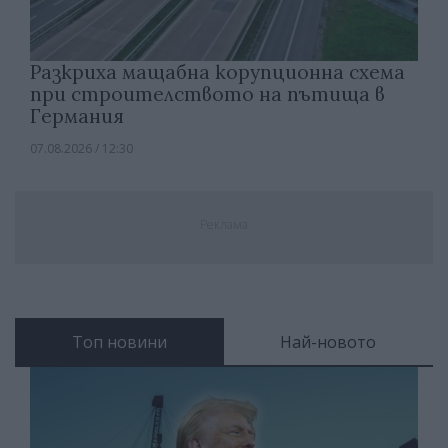
Разкриха мащабна корупционна схема
при строителството на пътища в
Германия
07.08.2026 / 12:30
Реклама
Топ новини
Най-новото