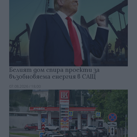
Белият дом спира проекти за
възобновяема енергия в САЩ
07.08.2026 / 18:00