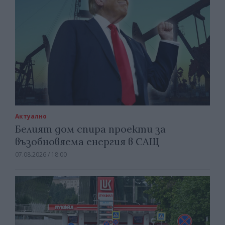
Актуално
Белият дом спира проекти за
възобновяема енергия в САЩ
07.08.2026 / 18:00