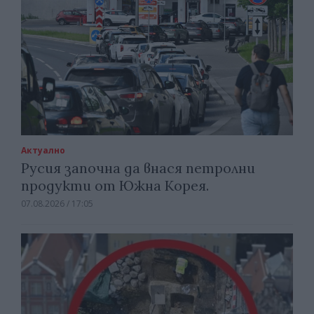
Актуално
Русия започна да внася петролни
продукти от Южна Корея.
07.08.2026 / 17:05