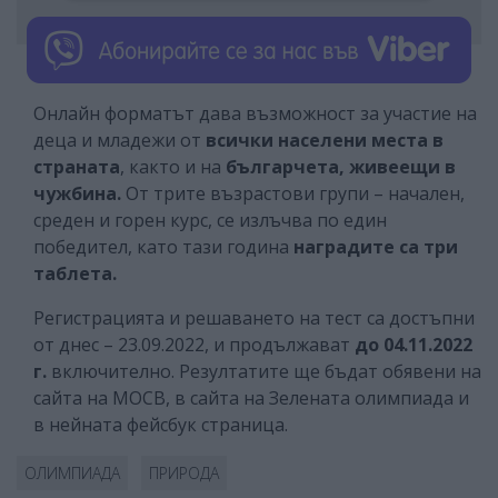
Онлайн форматът дава възможност за участие на
деца и младежи от
всички населени места в
страната
, както и на
българчета, живеещи в
чужбина.
От трите възрастови групи – начален,
среден и горен курс, се излъчва по един
победител, като тази година
наградите са три
таблета.
Регистрацията и решаването на тест са достъпни
от днес – 23.09.2022, и продължават
до 04.11.2022
г.
включително. Резултатите ще бъдат обявени на
сайта на МОСВ, в сайта на Зелената олимпиада и
в нейната фейсбук страница.
ОЛИМПИАДА
ПРИРОДА