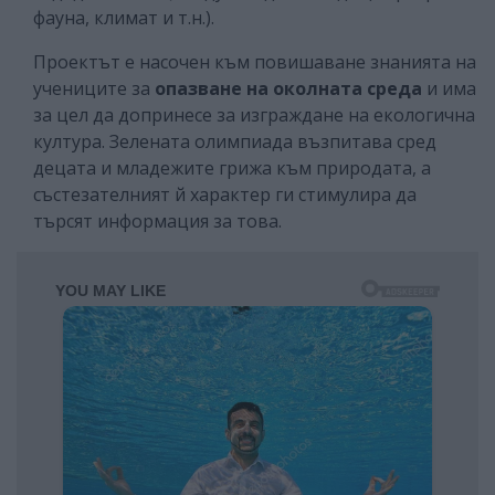
фауна, климат и т.н.).
Проектът е насочен към повишаване знанията на
учениците за
опазване на околната среда
и има
за цел да допринесе за изграждане на екологична
култура. Зелената олимпиада възпитава сред
децата и младежите грижа към природата, а
състезателният й характер ги стимулира да
търсят информация за това.