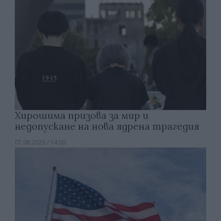
Хирошима призова за мир и
недопускане на нова ядрена трагедия
07.08.2026 / 14:00