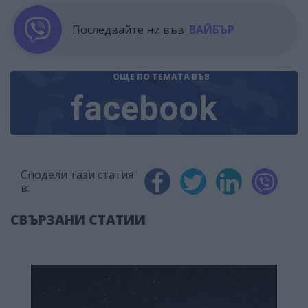
Последвайте ни във
ВАЙБЪР
ОЩЕ ПО ТЕМАТА
ВЪВ
facebook
Сподели тази статия
в:
СВЪРЗАНИ СТАТИИ