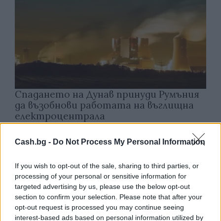
Спадането на Дунав принуди Румъния
да възобнови работата на въглищна
електроцентрала
06.08.2026 / 15:30
Cash.bg -
Do Not Process My Personal Information
If you wish to opt-out of the sale, sharing to third parties, or
processing of your personal or sensitive information for
targeted advertising by us, please use the below opt-out
section to confirm your selection. Please note that after your
opt-out request is processed you may continue seeing
interest-based ads based on personal information utilized by