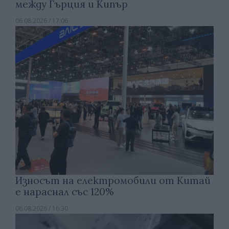
между Гърция и Кипър
06.08.2026 / 17:06
Износът на електромобили от Китай
е нараснал със 120%
06.08.2026 / 16:30