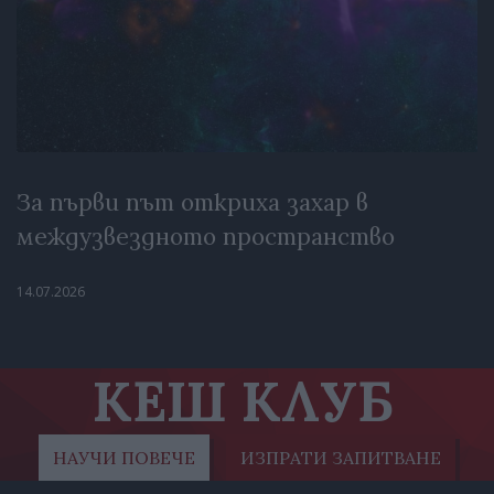
За първи път откриха захар в
междузвездното пространство
14.07.2026
КЕШ КЛУБ
НАУЧИ ПОВЕЧЕ
ИЗПРАТИ ЗАПИТВАНЕ