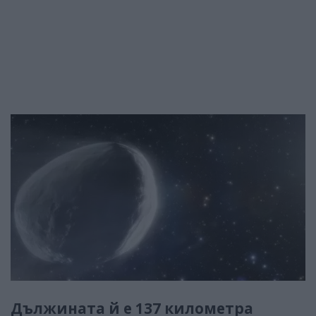
Дължината й е 137 километра