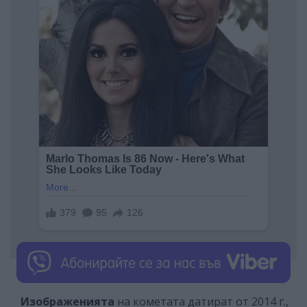
Изображенията
на кометата датират от 2014 г.,