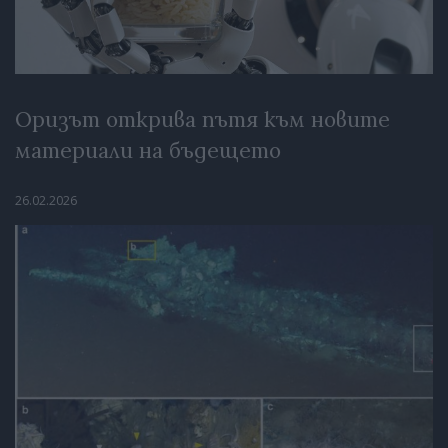
Оризът открива пътя към новите
материали на бъдещето
26.02.2026