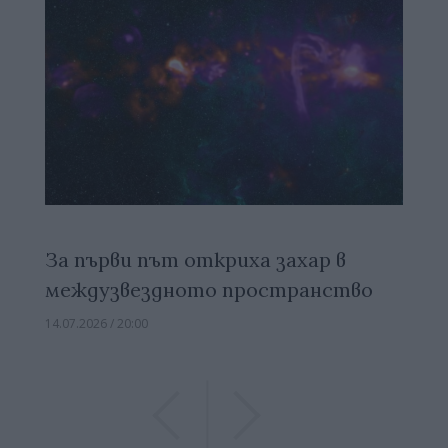
За първи път откриха захар в
междузвездното пространство
14.07.2026 / 20:00
Previous
Previous