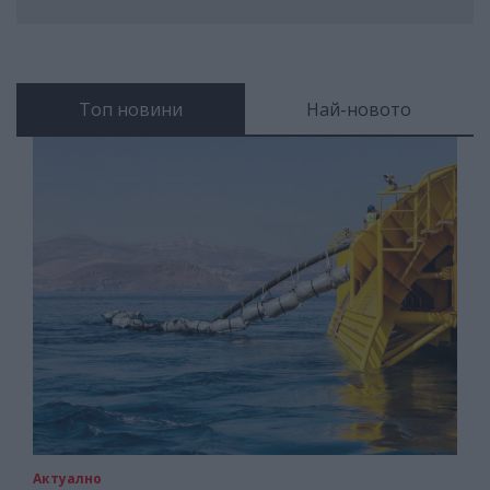
Топ новини
Най-новото
Актуално