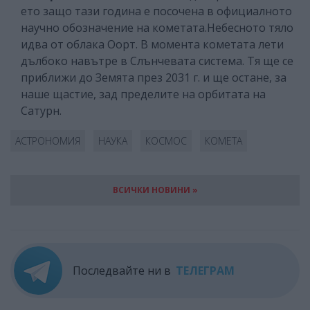
ето защо тази година е посочена в официалното
научно обозначение на кометата.Небесното тяло
идва от облака Оорт. В момента кометата лети
дълбоко навътре в Слънчевата система. Тя ще се
приближи до Земята през 2031 г. и ще остане, за
наше щастие, зад пределите на орбитата на
Сатурн.
АСТРОНОМИЯ
НАУКА
КОСМОС
КОМЕТА
ВСИЧКИ НОВИНИ »
Последвайте ни в
ТЕЛЕГРАМ