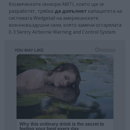
Космическите сензори AMTI, които ще се
разработят, трябва
да допълнят
капацитета на
системата Wedgetail на американските
военновъздушни сили, която замени остарялата
E-3 Sentry Airborne Warning and Control System.