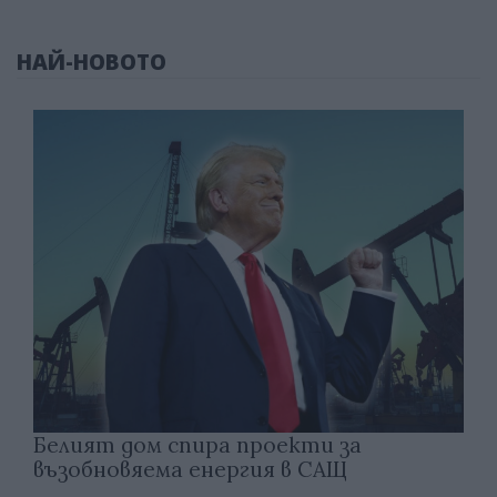
НАЙ-НОВОТО
Белият дом спира проекти за
възобновяема енергия в САЩ