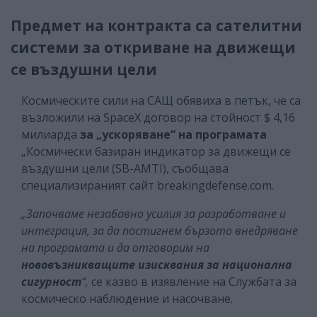
Предмет на контракта са сателитни
системи за откриване на движещи
се въздушни цели
Космическите сили на САЩ обявиха в петък, че са
възложили на SpaceX договор на стойност $ 4,16
милиарда
за „ускоряване“ на програмата
„Космически базиран индикатор за движещи се
въздушни цели (SB-AMTI), съобщава
специализираният сайт breakingdefense.com.
„Започваме незабавно усилия за разработване и
интеграция, за да постигнем бързото внедряване
на програмата и да отговорим на
нововъзникващите изисквания за национална
сигурност
“,
се казво в изявление на Службата за
космическо наблюдение и насочване.