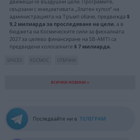
движещи се въздушни цели. Програмите,
свързани с инициативата „Златен купол“ на
администрацията на Тръмп обаче, предвижда
$
9,2 милиарда за проследяване на цели
, а в
бюджета на Космическите сили за фискалната
2027 за целево финансиране на SB-AMTI са
предвидени колосалните
$ 7 милиарда.
SPACEX
КОСМОС
ОТБРАНА
ВСИЧКИ НОВИНИ »
Последвайте ни в
ТЕЛЕГРАМ