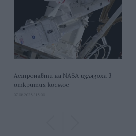
Астронавти на NASA излязоха в
открития космос
07.08.2026 / 15:00
Previous
Previous