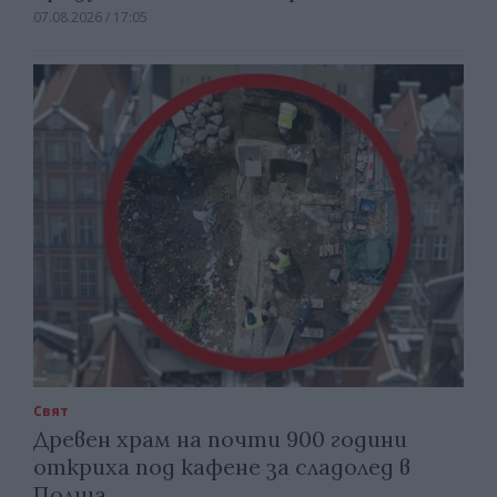
07.08.2026 / 17:05
Свят
Древен храм на почти 900 години
откриха под кафене за сладолед в
Полша