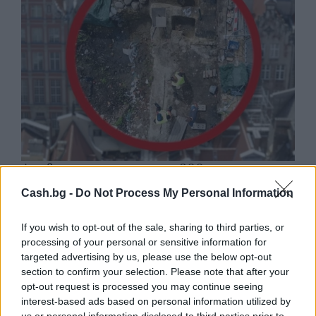
Древен храм на почти 900 години
откриха под кафене за сладолед в
Cash.bg -
Do Not Process My Personal Information
Полша
07.08.2026 / 16:00
If you wish to opt-out of the sale, sharing to third parties, or
processing of your personal or sensitive information for
targeted advertising by us, please use the below opt-out
section to confirm your selection. Please note that after your
opt-out request is processed you may continue seeing
interest-based ads based on personal information utilized by