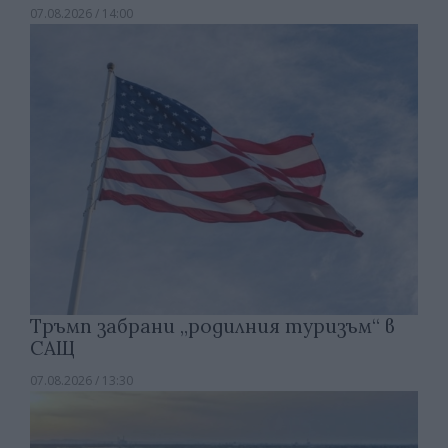
07.08.2026 / 14:00
Тръмп забрани „родилния туризъм“ в
САЩ
07.08.2026 / 13:30