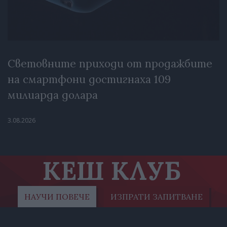
Световните приходи от продажбите
на смартфони достигнаха 109
милиарда долара
3.08.2026
КЕШ КЛУБ
НАУЧИ ПОВЕЧЕ
ИЗПРАТИ ЗАПИТВАНЕ