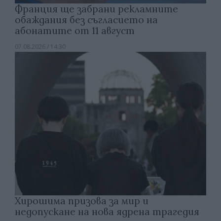
Франция ще забрани рекламните
обаждания без съгласието на
абонатите от 11 август
07.08.2026 / 14:30
Хирошима призова за мир и
недопускане на нова ядрена трагедия