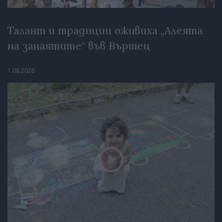
Талант и традиции оживиха „Алеята
на занаятите“ във Вършец
1.08.2026