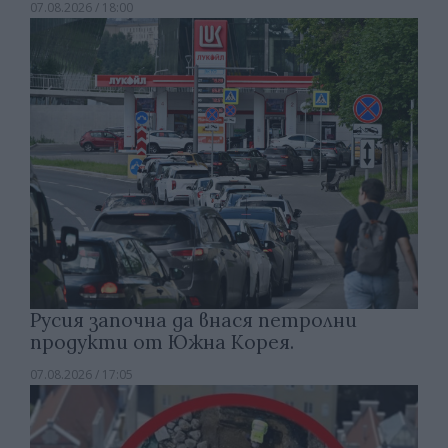
07.08.2026 / 18:00
Русия започна да внася петролни
продукти от Южна Корея.
07.08.2026 / 17:05