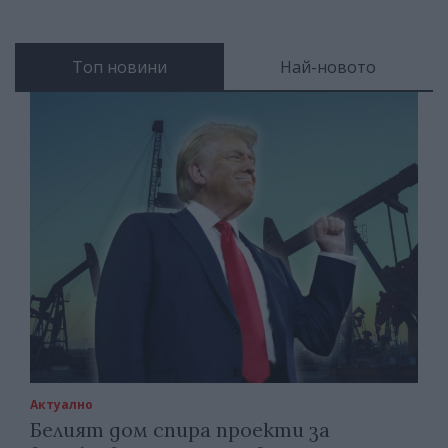
Топ новини
Най-новото
Актуално
Белият дом спира проекти за