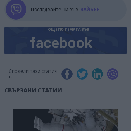
Последвайте ни във
ВАЙБЪР
ОЩЕ ПО ТЕМАТА
ВЪВ
facebook
Сподели тази статия
в:
СВЪРЗАНИ СТАТИИ