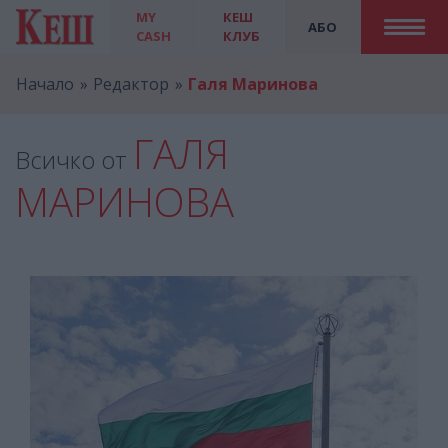
MY
КЕШ
АБО
CASH
КЛУБ
Начало
Редактор
Галя Маринова
ГАЛЯ
Всичко от
МАРИНОВА