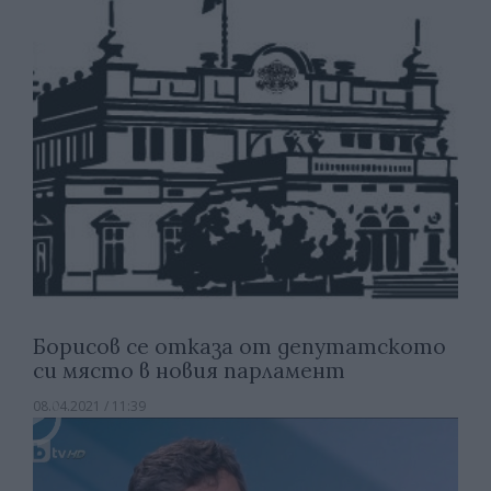
Борисов се отказа от депутатското
си място в новия парламент
08.04.2021 / 11:39