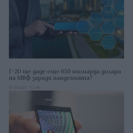
Г-20 ще даде още 650 милиарда долара
на МВФ заради пандемията?
07.04.2021 / 12:44