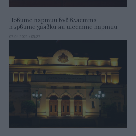
Новите партии във властта -
първите заявки на шестте партии
07.04.2021 / 05:27