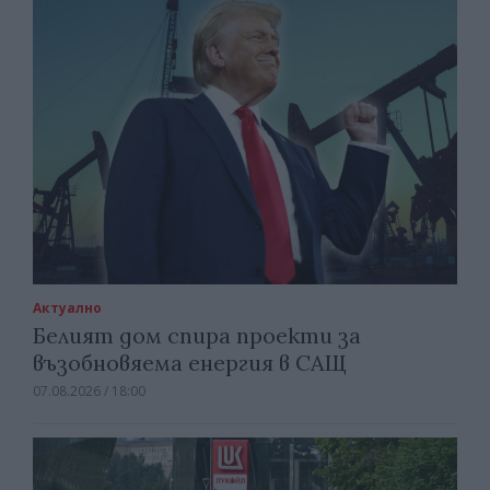
Актуално
Белият дом спира проекти за
възобновяема енергия в САЩ
07.08.2026 / 18:00