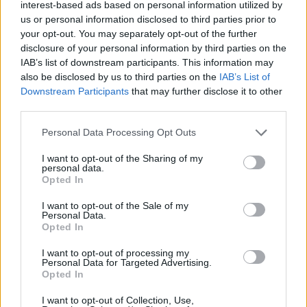
interest-based ads based on personal information utilized by
us or personal information disclosed to third parties prior to
your opt-out. You may separately opt-out of the further
disclosure of your personal information by third parties on the
IAB’s list of downstream participants. This information may
also be disclosed by us to third parties on the
IAB’s List of
Downstream Participants
that may further disclose it to other
Глобален минимален корпоративен
third parties.
данък - ЕК подкрепя идеята
Personal Data Processing Opt Outs
07.04.2021 / 11:50
I want to opt-out of the Sharing of my
personal data.
Opted In
I want to opt-out of the Sale of my
Personal Data.
Opted In
I want to opt-out of processing my
Personal Data for Targeted Advertising.
Opted In
I want to opt-out of Collection, Use,