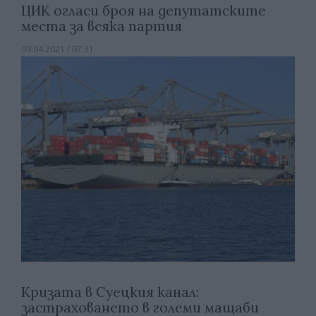
ЦИК огласи броя на депутатските
места за всяка партия
09.04.2021 / 07:31
Кризата в Суецкия канал:
застраховането в големи мащаби