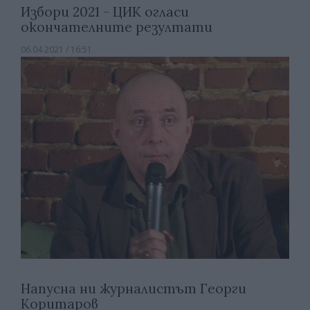
Избори 2021 - ЦИК огласи
окончателните резултати
06.04.2021 / 16:51
Напусна ни журналистът Георги
Коритаров