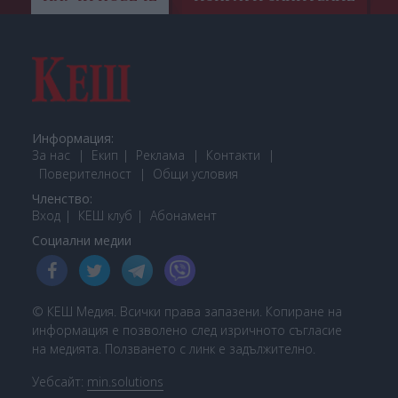
Информация:
За нас
Екип
Реклама
Контакти
Поверителност
Общи условия
Членство:
Вход
КЕШ клуб
Або
намент
Социални медии
© КЕШ Медия. Всички права запазени. Копиране на
информация е позволено след изричното съгласие
на медията. Ползването с линк е задължително.
Уебсайт:
min.solutions