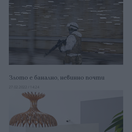
Злото е банално, невинно почти
27.02.2022 / 14:24