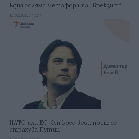
Една голяма метафора на „Брекзит“
15.02.2022 / 17:34
НАТО или ЕС. От кого всъщност се
страхува Путин