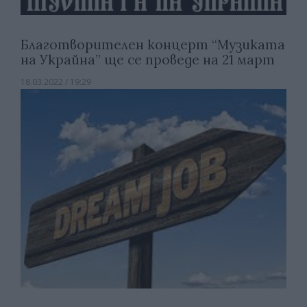
Благотворителeн концерт “Музиката
на Украйна” ще се проведе на 21 март
18.03.2022 / 19:29