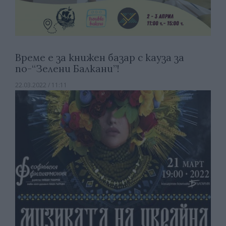
Време е за книжен базар с кауза за
по-“Зелени Балкани”!
22.03.2022 / 11:11