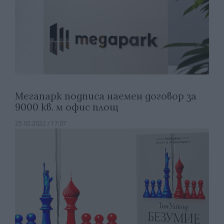
Мегапарк подписа наемен договор за
9000 кв. м офис площ
25.02.2022 / 17:07