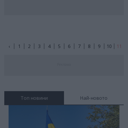
‹
1
2
3
4
5
6
7
8
9
10
11
Реклама
Топ новини
Най-новото