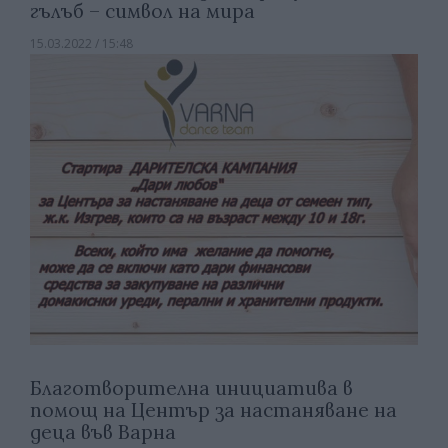
гълъб – символ на мира
15.03.2022 / 15:48
Благотворителна инициатива в
помощ на Център за настаняване на
деца във Варна