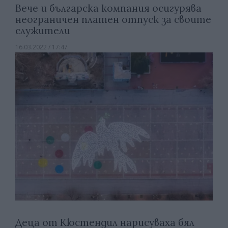
Вече и българска компания осигурява
неограничен платен отпуск за своите
служители
16.03.2022 / 17:47
Деца от Кюстендил нарисуваха бял