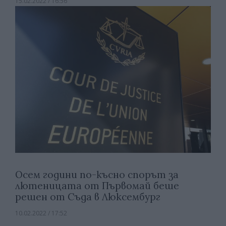
15.02.2022 / 16:56
Осем години по-късно спорът за
лютеницата от Първомай беше
решен от Съда в Люксембург
10.02.2022 / 17:52