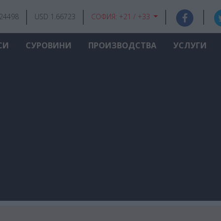
.24498
USD 1.66723
СОФИЯ:
+21 / +33
СИ
СУРОВИНИ
ПРОИЗВОДСТВА
УСЛУГИ