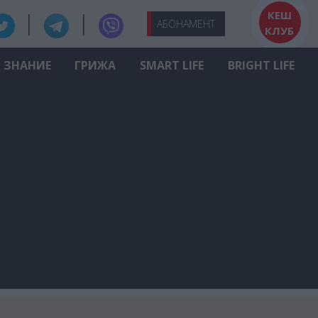
КЕШ
АБО
НАМЕНТ
КЛУБ
ЗНАНИЕ
ГРИЖА
SMART LIFE
BRIGHT LIFE