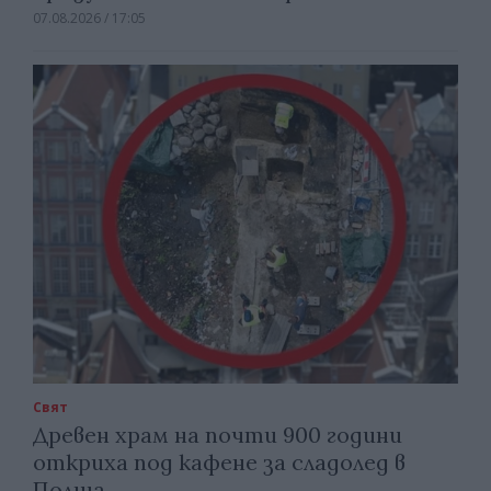
07.08.2026 / 17:05
Свят
Древен храм на почти 900 години
откриха под кафене за сладолед в
Полша