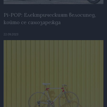
Pi-POP: Електрическият велосипед,
който се самозарежда
22.09.2023