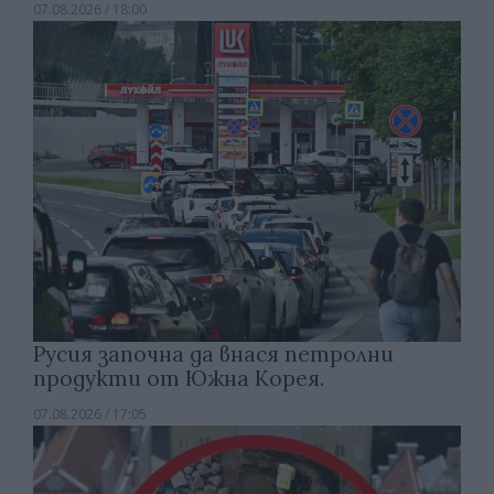
07.08.2026 / 18:00
Русия започна да внася петролни
продукти от Южна Корея.
07.08.2026 / 17:05