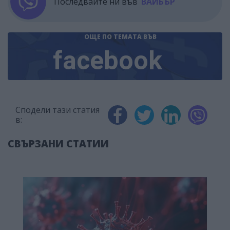
Последвайте ни във
ВАЙБЪР
ОЩЕ ПО ТЕМАТА
ВЪВ
facebook
Сподели тази статия
в:
СВЪРЗАНИ СТАТИИ