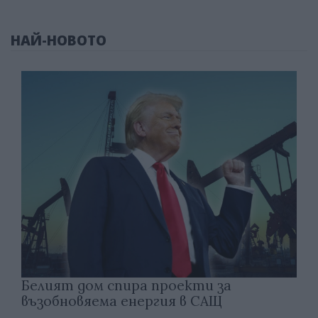
НАЙ-НОВОТО
Белият дом спира проекти за
възобновяема енергия в САЩ