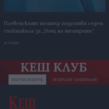
Плевенският театър подготвя седем
спектакъла за „Нощ на театрите"
26.10.2020
КЕШ КЛУБ
НАУЧИ ПОВЕЧЕ
ИЗПРАТИ ЗАПИТВАНЕ