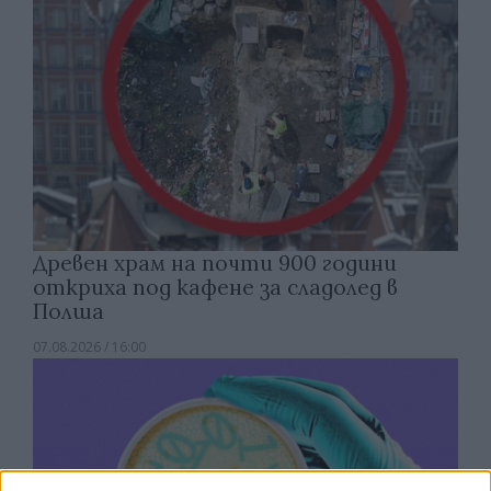
Древен храм на почти 900 години
откриха под кафене за сладолед в
Полша
07.08.2026 / 16:00