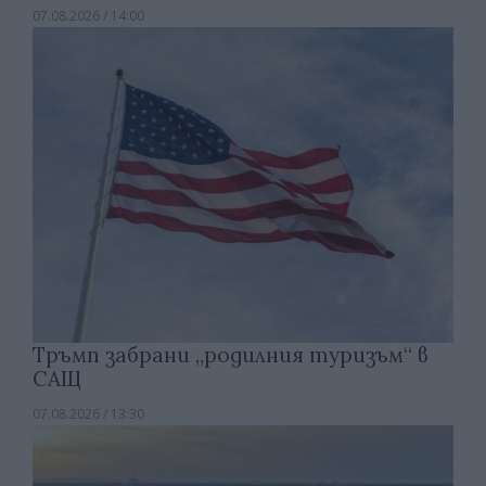
07.08.2026 / 14:00
Тръмп забрани „родилния туризъм“ в
САЩ
07.08.2026 / 13:30