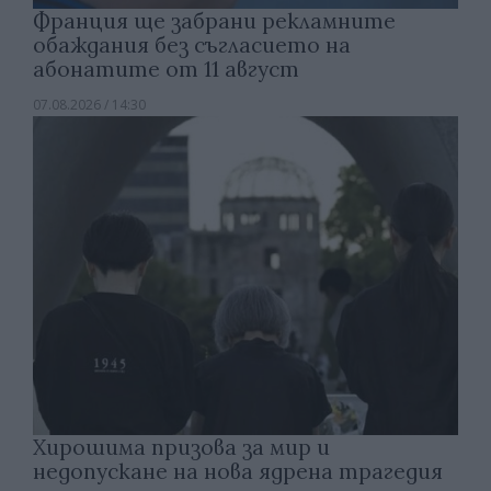
Франция ще забрани рекламните
обаждания без съгласието на
абонатите от 11 август
07.08.2026 / 14:30
Хирошима призова за мир и
недопускане на нова ядрена трагедия