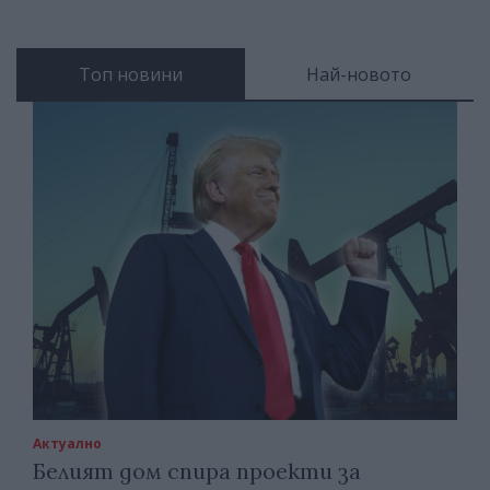
Топ новини
Най-новото
Актуално
Белият дом спира проекти за