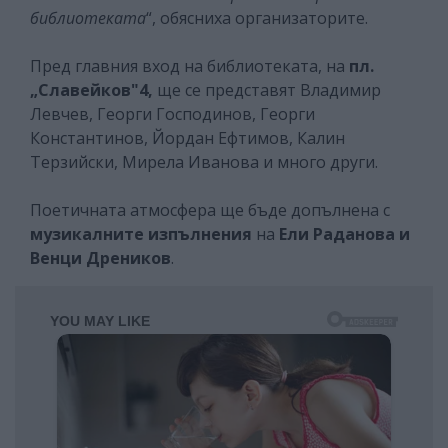
библиотеката
“, обясниха организаторите.
Пред главния вход на библиотеката, на
пл.
„Славейков"4,
ще се представят Владимир
Левчев, Георги Господинов, Георги
Константинов, Йордан Ефтимов, Калин
Терзийски, Мирела Иванова и много други.
Поетичната атмосфера ще бъде допълнена с
музикалните изпълнения
на
Ели Раданова и
Венци Дреников
.