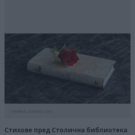
Снимка: pixabay.com
Стихове пред Столична библиотека