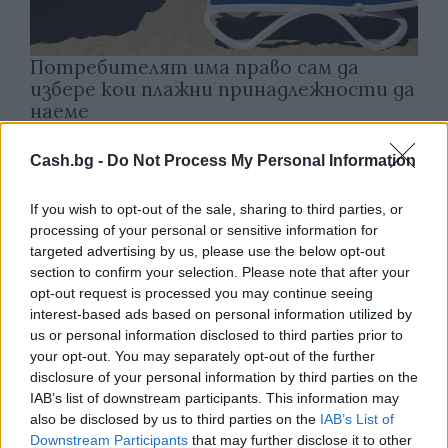
Потребителят има право сам да
избере кои плажни принадлежности да
наеме
09.08.2026 / 18:00
Cash.bg -
Do Not Process My Personal Information
If you wish to opt-out of the sale, sharing to third parties, or
processing of your personal or sensitive information for
targeted advertising by us, please use the below opt-out
section to confirm your selection. Please note that after your
opt-out request is processed you may continue seeing
interest-based ads based on personal information utilized by
us or personal information disclosed to third parties prior to
your opt-out. You may separately opt-out of the further
disclosure of your personal information by third parties on the
IAB’s list of downstream participants. This information may
also be disclosed by us to third parties on the
IAB’s List of
Downstream Participants
that may further disclose it to other