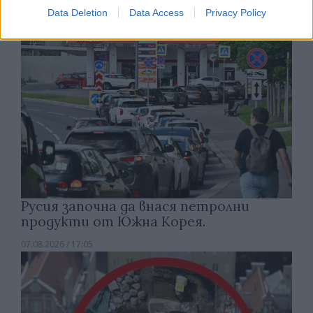
Data Deletion
Data Access
Privacy Policy
Русия започна да внася петролни
продукти от Южна Корея.
07.08.2026 / 17:05