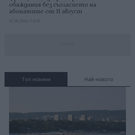
обаждания без съгласието на
абонатите от 11 август
07.08.2026 / 14:30
Реклама
Топ новини
Най-новото