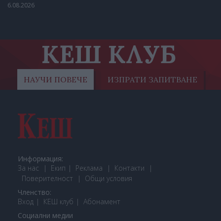
6.08.2026
КЕШ КЛУБ
НАУЧИ ПОВЕЧЕ
ИЗПРАТИ ЗАПИТВАНЕ
Информация:
За нас
Екип
Реклама
Контакти
Поверителност
Общи условия
Членство:
Вход
КЕШ клуб
Або
намент
Социални медии