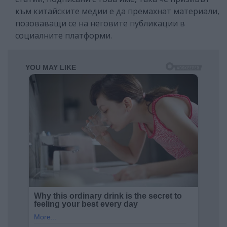
към китайските медии е да премахнат материали,
позоваващи се на неговите публикации в
социалните платформи.