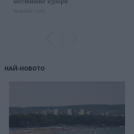
местните избори
06.03.2026 / 14:30
Previous
Previous
НАЙ-НОВОТО