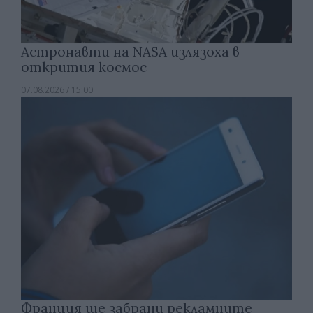
Астронавти на NASA излязоха в
открития космос
07.08.2026 / 15:00
Франция ще забрани рекламните