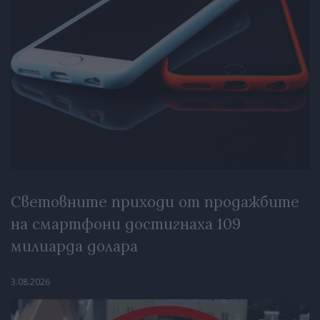
Световните приходи от продажбите
на смартфони достигнаха 109
милиарда долара
3.08.2026