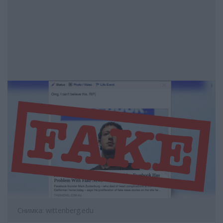
Снимка: wittenberg.edu