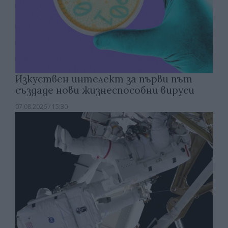
Изкуствен интелект за първи път
създаде нови жизнеспособни вируси
07.08.2026 / 15:30