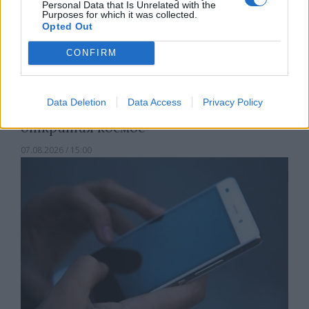
Personal Data that Is Unrelated with the
Purposes for which it was collected.
Opted Out
CONFIRM
Data Deletion
Data Access
Privacy Policy
Астронавти на NASA излязоха в
открития космос
07.08.2026 / 15:00