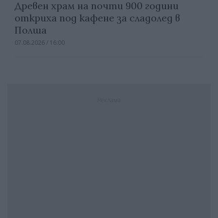
Древен храм на почти 900 години
откриха под кафене за сладолед в
Полша
07.08.2026 / 16:00
Реклама