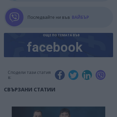
Последвайте ни във
ВАЙБЪР
ОЩЕ ПО ТЕМАТА
ВЪВ
facebook
Сподели тази статия
в:
СВЪРЗАНИ СТАТИИ