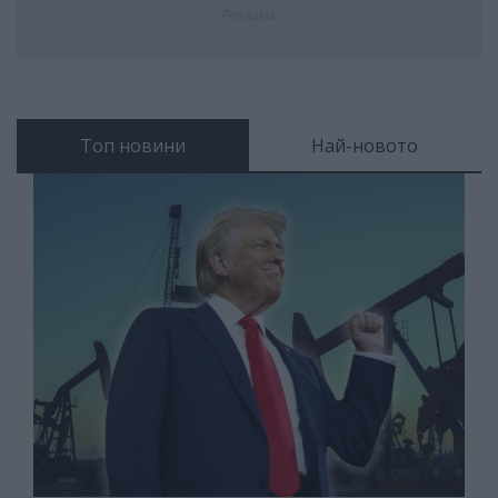
Реклама
Топ новини
Най-новото