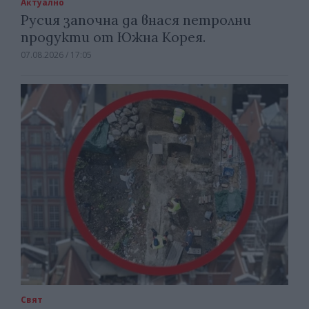
Актуално
Русия започна да внася петролни
продукти от Южна Корея.
07.08.2026 / 17:05
Свят