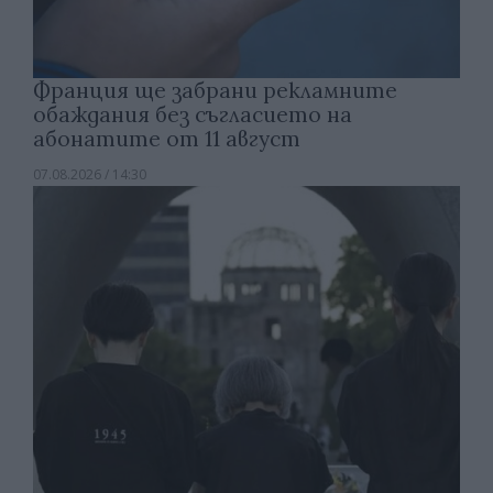
Франция ще забрани рекламните
обаждания без съгласието на
абонатите от 11 август
07.08.2026 / 14:30