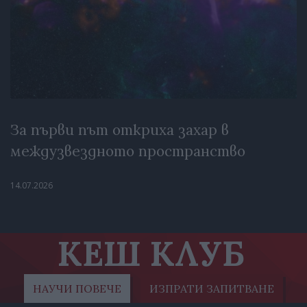
За първи път откриха захар в
междузвездното пространство
14.07.2026
КЕШ КЛУБ
НАУЧИ ПОВЕЧЕ
ИЗПРАТИ ЗАПИТВАНЕ