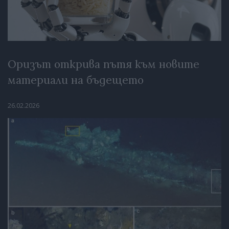
Оризът открива пътя към новите
материали на бъдещето
26.02.2026