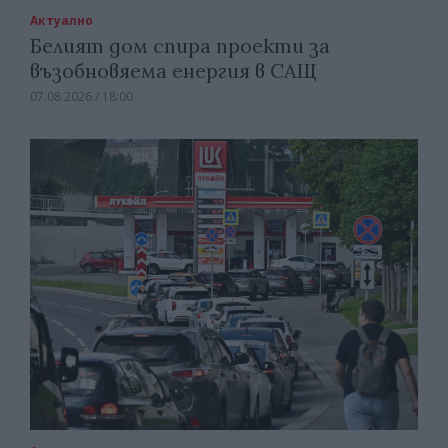
Актуално
Белият дом спира проекти за
възобновяема енергия в САЩ
07.08.2026 / 18:00