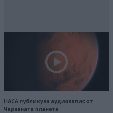
НАСА публикува аудиозапис от
Червената планета