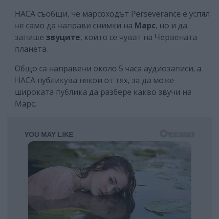
НАСА съобщи, че марсоходът Perseverance е успял
не само да направи снимки на
Марс
, но и да
запише
звуците
, които се чуват на Червената
планета.
Общо са направени около 5 часа аудиозаписи, а
НАСА публикува някои от тях, за да може
широката публика да разбере какво звучи на
Марс.