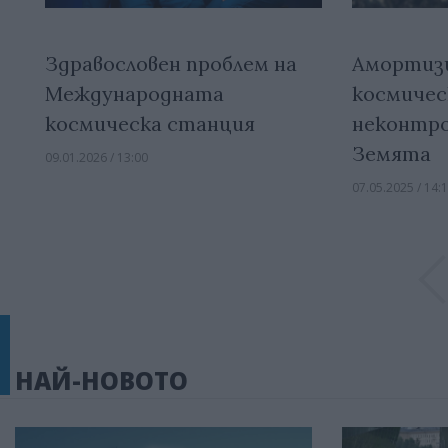
Здравословен проблем на
Амортизи
Международната
космичес
космическа станция
неконтро
Земята
09.01.2026 / 13:00
07.05.2025 / 14:
НАЙ-НОВОТО