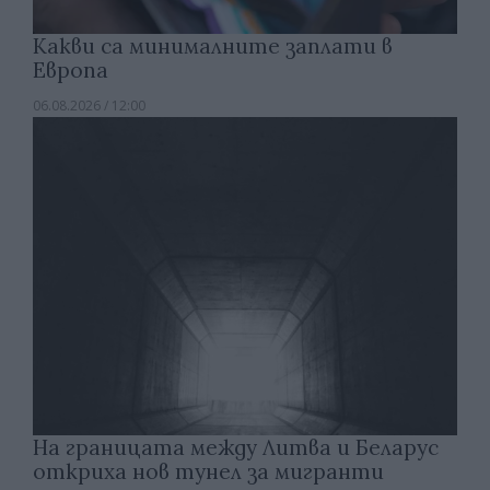
Какви са минималните заплати в
Европа
06.08.2026 / 12:00
На границата между Литва и Беларус
откриха нов тунел за мигранти