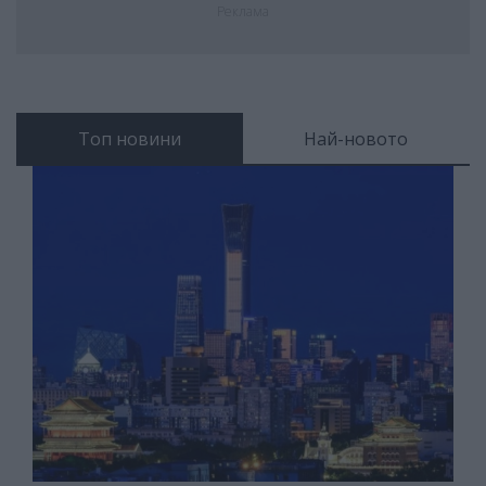
Реклама
Топ новини
Най-новото