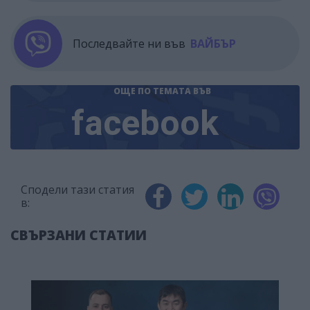
Последвайте ни във
ВАЙБЪР
ОЩЕ ПО ТЕМАТА
ВЪВ
facebook
Сподели тази статия
в:
СВЪРЗАНИ СТАТИИ