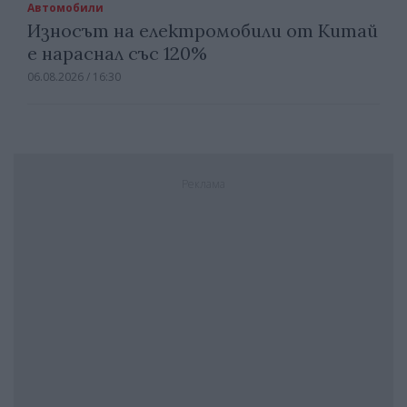
Автомобили
Износът на електромобили от Китай
е нараснал със 120%
06.08.2026 / 16:30
Реклама