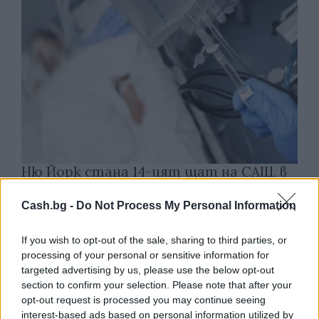
Ню Йорк стана 14-ият щат на САЩ, в
който е разрешена евтаназията
Cash.bg -
Do Not Process My Personal Information
06.08.2026 / 16:00
If you wish to opt-out of the sale, sharing to third parties, or
processing of your personal or sensitive information for
targeted advertising by us, please use the below opt-out
section to confirm your selection. Please note that after your
opt-out request is processed you may continue seeing
interest-based ads based on personal information utilized by