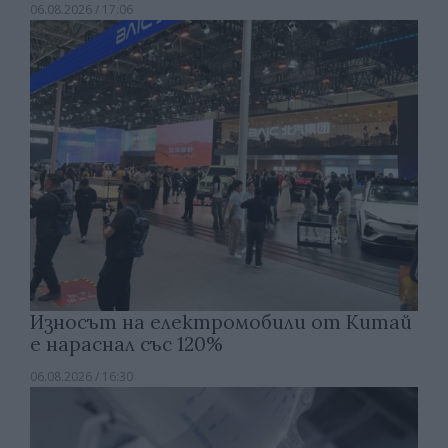
06.08.2026 / 17:06
Износът на електромобили от Китай
е нараснал със 120%
06.08.2026 / 16:30