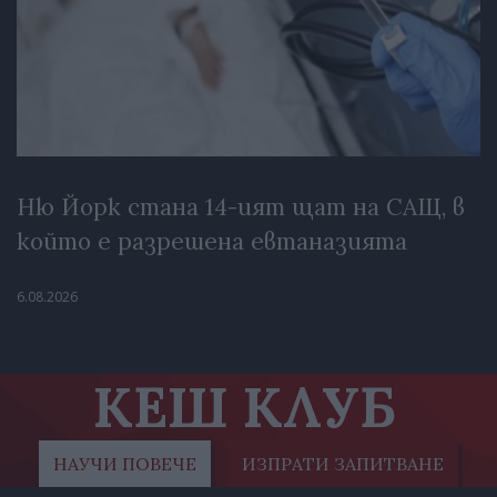
Ню Йорк стана 14-ият щат на САЩ, в
който е разрешена евтаназията
6.08.2026
КЕШ КЛУБ
НАУЧИ ПОВЕЧЕ
ИЗПРАТИ ЗАПИТВАНЕ