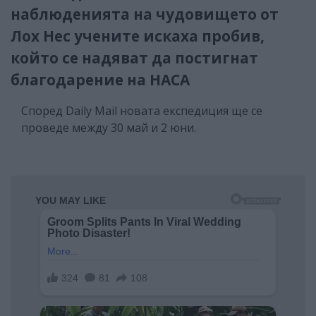
наблюденията на чудовището от
Лох Нес учените искаха пробив,
който се надяват да постигнат
благодарение на НАСА
Според Daily Mail новата експедиция ще се
проведе между 30 май и 2 юни.