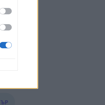
ова все
двете
сега в
ква
ските
БЪР