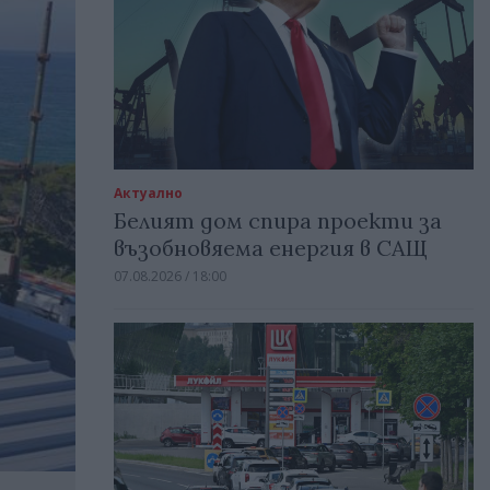
Актуално
Белият дом спира проекти за
възобновяема енергия в САЩ
07.08.2026 / 18:00