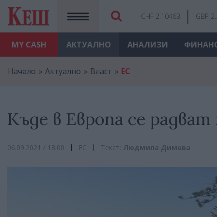
CHF 2.10463
GBP 2
MY
CASH
АКТУАЛНО
АНАЛИЗИ
ФИНАН
Начало
Актуално
Власт
ЕС
Къде в Европа се радват
06.09.2021 / 18:00
ЕС
Текст:
Людмила Димова