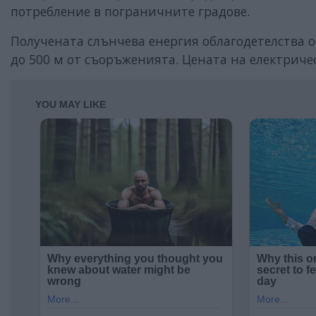
потребление в пограничните градове.
Получената слънчева енергия облагодетелства 
до 500 м от съоръженията. Цената на електричес