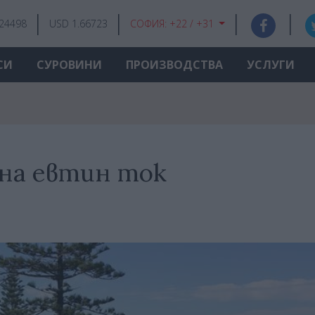
.24498
USD 1.66723
СОФИЯ:
+22 / +31
СИ
СУРОВИНИ
ПРОИЗВОДСТВА
УСЛУГИ
 на евтин ток