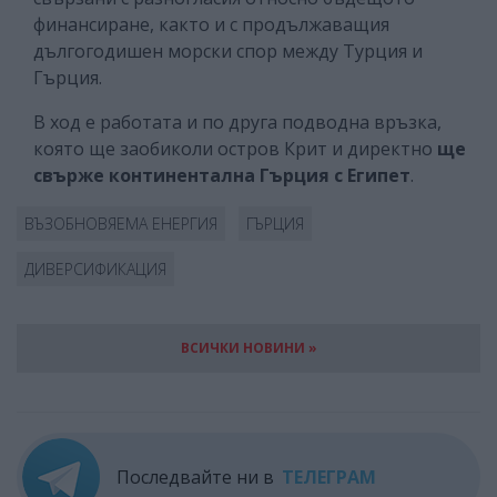
финансиране, както и с продължаващия
дългогодишен морски спор между Турция и
Гърция.
В ход е работата и по друга подводна връзка,
която ще заобиколи остров Крит и директно
ще
свърже континентална Гърция с Египет
.
ВЪЗОБНОВЯЕМА ЕНЕРГИЯ
ГЪРЦИЯ
ДИВЕРСИФИКАЦИЯ
ВСИЧКИ НОВИНИ »
Последвайте ни в
ТЕЛЕГРАМ