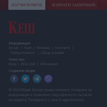
НАУЧИ ПОВЕЧЕ
ИЗПРАТИ ЗАПИТВАНЕ
Информация:
За нас
Екип
Реклама
Контакти
Поверителност
Общи условия
Членство:
Вход
КЕШ клуб
Або
намент
Социални медии
© КЕШ Медия. Всички права запазени. Копиране на
информация е позволено след изричното съгласие
на медията. Ползването с линк е задължително.