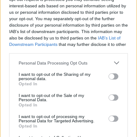
interest-based ads based on personal information utilized by
us or personal information disclosed to third parties prior to
your opt-out. You may separately opt-out of the further
disclosure of your personal information by third parties on the
IAB’s list of downstream participants. This information may
also be disclosed by us to third parties on the
IAB’s List of
Downstream Participants
that may further disclose it to other
third parties.
Personal Data Processing Opt Outs
I want to opt-out of the Sharing of my
Ню Йорк стана 14-ият щат на САЩ, в
personal data.
Opted In
който е разрешена евтаназията
I want to opt-out of the Sale of my
06.08.2026 / 16:00
Personal Data.
Opted In
I want to opt-out of processing my
Personal Data for Targeted Advertising.
Opted In