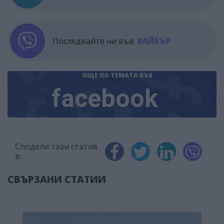
Последвайте ни във
ВАЙБЪР
ОЩЕ ПО ТЕМАТА
ВЪВ
facebook
Сподели тази статия
в:
СВЪРЗАНИ СТАТИИ