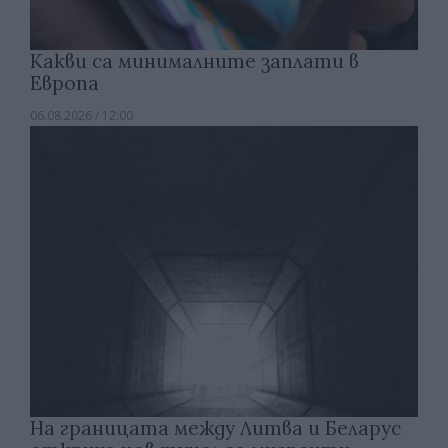
Какви са минималните заплати в
Европа
06.08.2026 / 12:00
На границата между Литва и Беларус