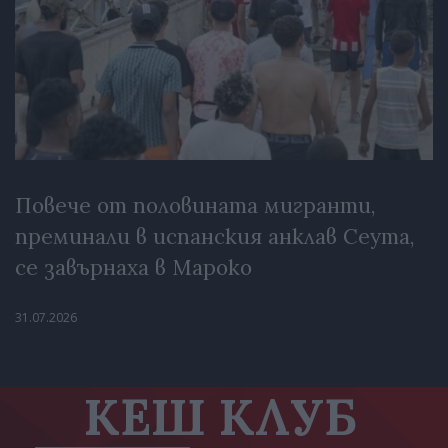
Повече от половината мигранти,
преминали в испанския анклав Сеута,
се завърнаха в Мароко
31.07.2026
КЕШ КЛУБ