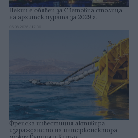
Пекин е обявен за Световна столица
на архитектурата за 2029 г.
06.08.2026 / 17:30
Френска инвестиция активира
изграждането на интерконектора
между Гърция и Кипър