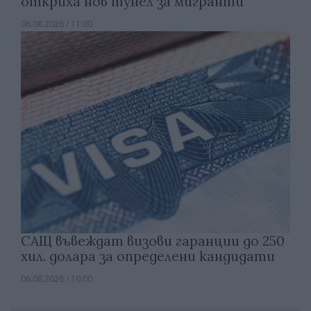
откриха нов тунел за мигранти
06.08.2026 / 11:00
САЩ въвеждат визови гаранции до 250
хил. долара за определени кандидати
06.08.2026 / 10:00