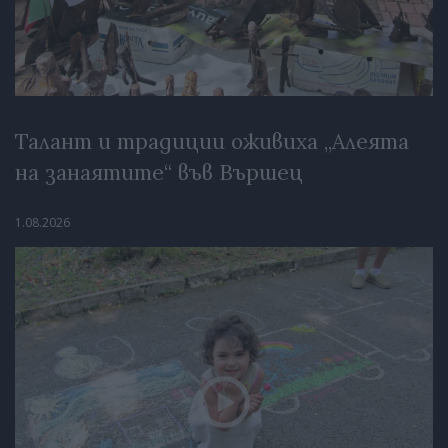
Талант и традиции оживиха „Алеята
на занаятите“ във Вършец
1.08.2026