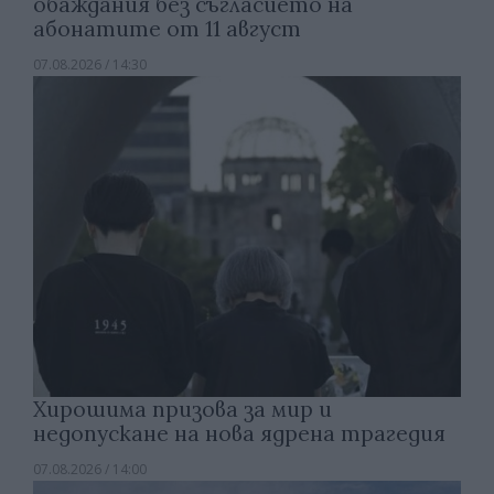
обаждания без съгласието на
абонатите от 11 август
07.08.2026 / 14:30
Хирошима призова за мир и
недопускане на нова ядрена трагедия
07.08.2026 / 14:00