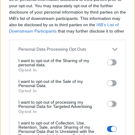
your opt-out. You may separately opt-out of the further
disclosure of your personal information by third parties on the
IAB’s list of downstream participants. This information may
also be disclosed by us to third parties on the
IAB’s List of
Downstream Participants
that may further disclose it to other
third parties.
Изкуствен интелект за първи път
създаде нови жизнеспособни вируси
Personal Data Processing Opt Outs
07.08.2026 / 15:30
I want to opt-out of the Sharing of my
personal data.
Opted In
I want to opt-out of the Sale of my
Personal Data.
Opted In
I want to opt-out of processing my
Personal Data for Targeted Advertising.
Opted In
I want to opt-out of Collection, Use,
Retention, Sale, and/or Sharing of my
Personal Data that Is Unrelated with the