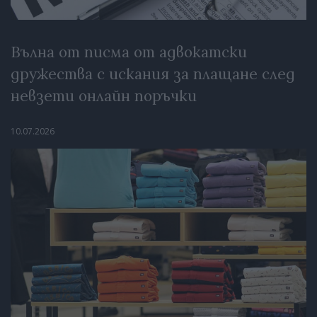
Вълна от писма от адвокатски
дружества с искания за плащане след
невзети онлайн поръчки
10.07.2026