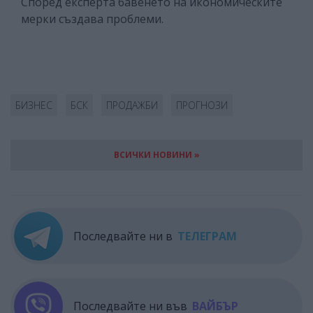
Според експерта бавенето на икономическите
мерки създава проблеми.
БИЗНЕС
БСК
ПРОДАЖБИ
ПРОГНОЗИ
ВСИЧКИ НОВИНИ »
Последвайте ни в
ТЕЛЕГРАМ
Последвайте ни във
ВАЙБЪР