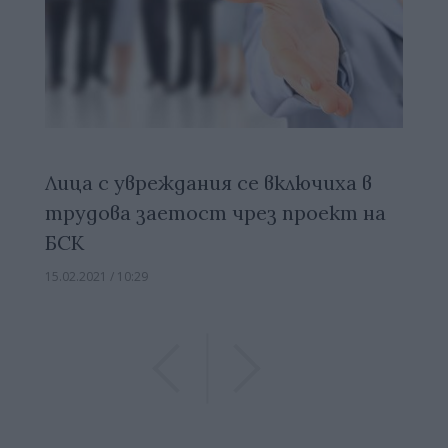
Лица с увреждания се включиха в
трудова заетост чрез проект на
БСК
15.02.2021 / 10:29
Previous
Previous