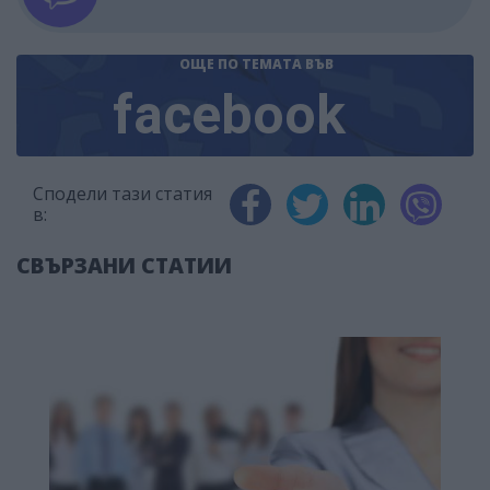
ОЩЕ ПО ТЕМАТА
ВЪВ
facebook
Сподели тази статия
в:
СВЪРЗАНИ СТАТИИ