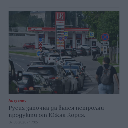
Актуално
Русия започна да внася петролни
продукти от Южна Корея.
07.08.2026 / 17:05