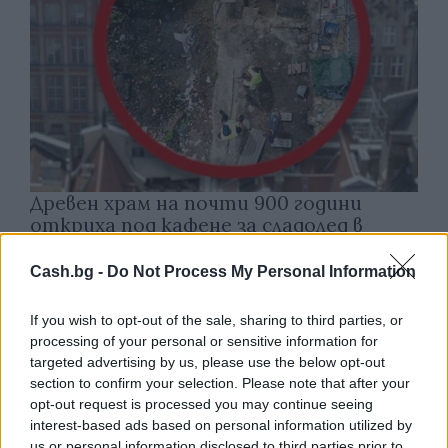
Древен храм на почти 900 години
откриха под кафене за сладолед в
Полша
Cash.bg -
Do Not Process My Personal Information
07.08.2026 / 16:00
If you wish to opt-out of the sale, sharing to third parties, or
processing of your personal or sensitive information for
targeted advertising by us, please use the below opt-out
section to confirm your selection. Please note that after your
opt-out request is processed you may continue seeing
interest-based ads based on personal information utilized by
us or personal information disclosed to third parties prior to