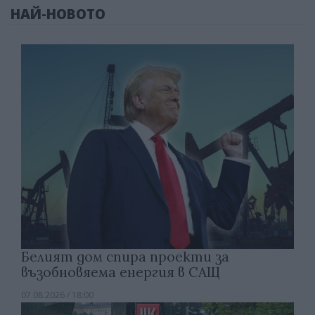
НАЙ-НОВОТО
Белият дом спира проекти за
възобновяема енергия в САЩ
07.08.2026 / 18:00