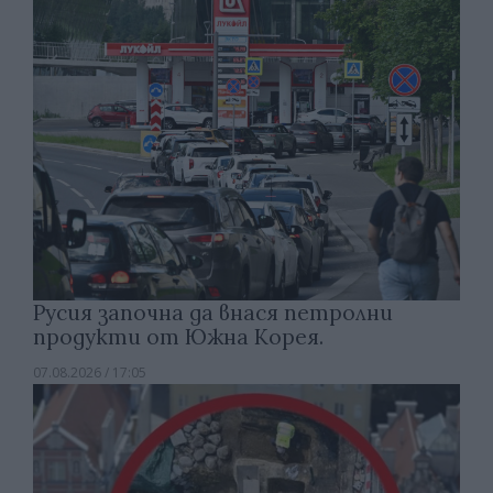
Русия започна да внася петролни
продукти от Южна Корея.
07.08.2026 / 17:05