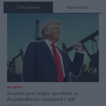
Топ новини
Най-новото
Актуално
Белият дом спира проекти за
възобновяема енергия в САЩ
07.08.2026 / 18:00