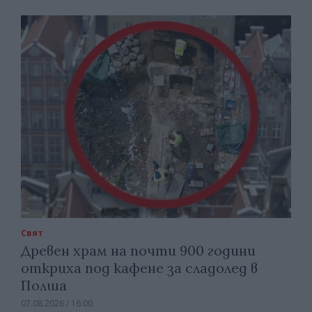
Свят
Древен храм на почти 900 години
откриха под кафене за сладолед в
Полша
07.08.2026 / 16:00