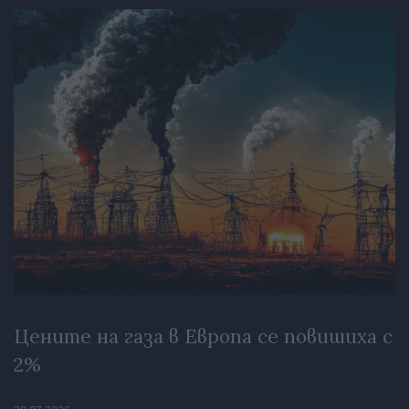
Цените на газа в Европа се повишиха с
2%