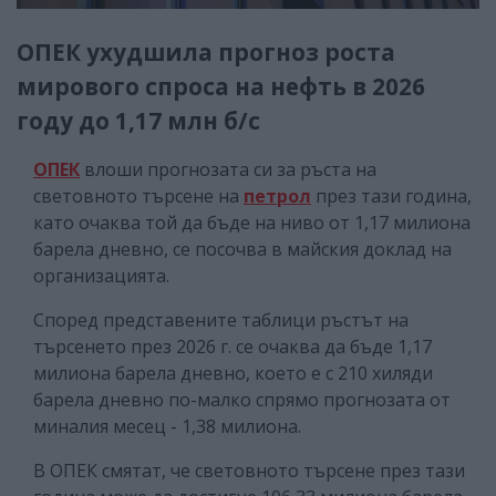
ОПЕК ухудшила прогноз роста
мирового спроса на нефть в 2026
году до 1,17 млн б/с
ОПЕК
влоши прогнозата си за ръста на
световното търсене на
петрол
през тази година,
като очаква той да бъде на ниво от 1,17 милиона
барела дневно, се посочва в майския доклад на
организацията.
Според представените таблици ръстът на
търсенето през 2026 г. се очаква да бъде 1,17
милиона барела дневно, което е с 210 хиляди
барела дневно по-малко спрямо прогнозата от
миналия месец - 1,38 милиона.
В ОПЕК смятат, че световното търсене през тази