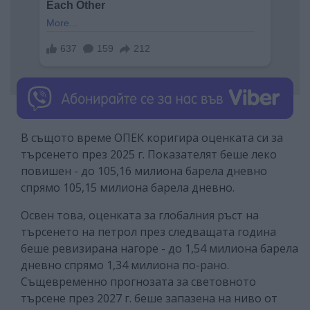
В същото време ОПЕК коригира оценката си за
търсенето през 2025 г. Показателят беше леко
повишен - до 105,16 милиона барела дневно
спрямо 105,15 милиона барела дневно.
Освен това, оценката за глобалния ръст на
търсенето на петрол през следващата година
беше ревизирана нагоре - до 1,54 милиона барела
дневно спрямо 1,34 милиона по-рано.
Същевременно прогнозата за световното
търсене през 2027 г. беше запазена на ниво от