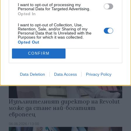
електроцентрала
I want to opt-out of processing my
Personal Data for Targeted Advertising.
06.08.2026 / 15:30
Opted In
I want to opt-out of Collection, Use,
Retention, Sale, and/or Sharing of my
Personal Data that Is Unrelated with the
Purposes for which it was collected.
Opted Out
CONFIRM
Data Deletion
Data Access
Privacy Policy
Изпълнителният директор на Revolut
може да стане най-богатият
европеец
06.08.2026 / 13:00