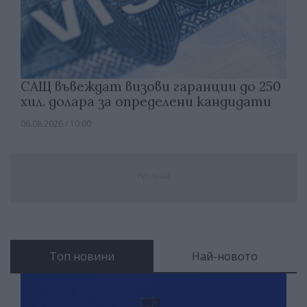
САЩ въвеждат визови гаранции до 250
хил. долара за определени кандидати
06.08.2026 / 10:00
Реклама
Топ новини
Най-новото