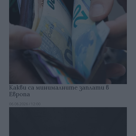
Какви са минималните заплати в
Европа
06.08.2026 / 12:00