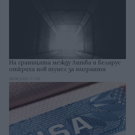
На границата между Литва и Беларус
откриха нов тунел за мигранти
06.08.2026 / 11:00