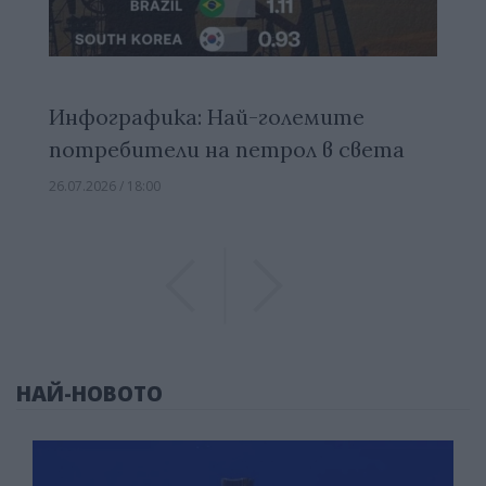
Инфографика: Най-големите
потребители на петрол в света
26.07.2026 / 18:00
Previous
Previous
НАЙ-НОВОТО