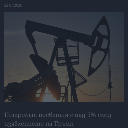
22.07.2026
Петролът поевтиня с над 5% след
изявлението на Тръмп