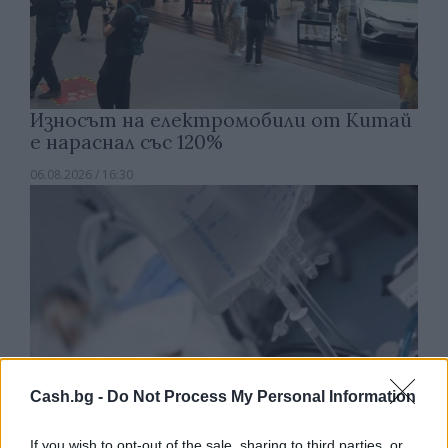
Износът на електромобили от Китай
е нараснал със 120%
06.08.2026 / 16:30
Cash.bg -
Do Not Process My Personal Information
If you wish to opt-out of the sale, sharing to third parties, or