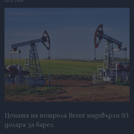
29.07.2026
Цената на петрола Brent надхвърли 93
долара за барел