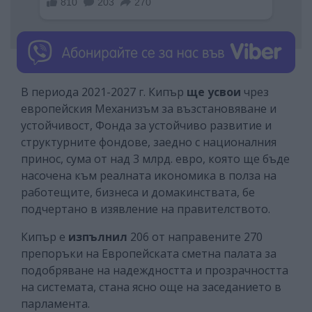
В периода 2021-2027 г. Кипър
ще усвои
чрез
европейския Механизъм за възстановяване и
устойчивост, Фонда за устойчиво развитие и
структурните фондове, заедно с националния
принос, сума от над 3 млрд. евро, която ще бъде
насочена към реалната икономика в полза на
работещите, бизнеса и домакинствата, бе
подчертано в изявление на правителството.
Кипър е
изпълнил
206 от направените 270
препоръки на Европейската сметна палата за
подобряване на надеждността и прозрачността
на системата, стана ясно още на заседанието в
парламента.