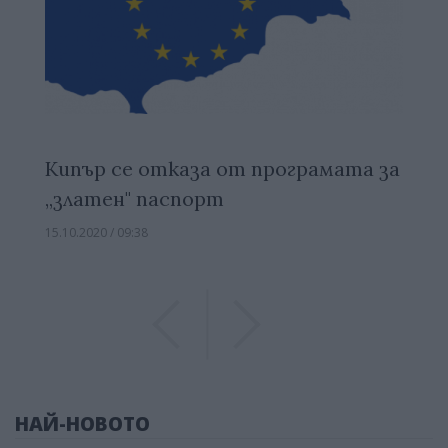
Кипър се отказа от програмата за
„златен" паспорт
15.10.2020 / 09:38
Previous
Previous
НАЙ-НОВОТО