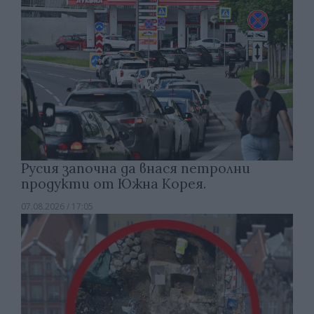
Русия започна да внася петролни
продукти от Южна Корея.
07.08.2026 / 17:05