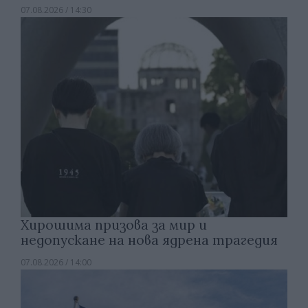
07.08.2026 / 14:30
Хирошима призова за мир и
недопускане на нова ядрена трагедия
07.08.2026 / 14:00