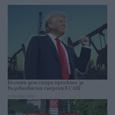
Белият дом спира проекти за
възобновяема енергия в САЩ
07.08.2026 / 18:00