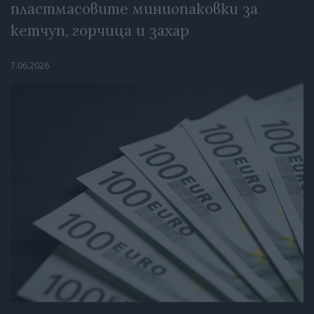
пластмасовите миниопаковки за
кетчуп, горчица и захар
7.06.2026