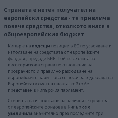
Страната е нетен получател на
европейски средства - тя привлича
повече средства, отколкото внася в
общоевропейския бюджет
Кипър е на
водещи
позиции в ЕС по усвояване и
използване на средствата от европейските
фондове, предаде БНР. Той не се счита за
високорискова страна по отношение на
прозрачното и правилно разходване на
европейските пари. Това се посочва в доклада на
Европейската сметна палата, който бе
представен в кипърския парламент.
Степента на използване на наличните средства
от европейските фондове в Кипър
се е
увеличила
значително през последните три