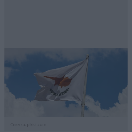
Снимка: pikist.com