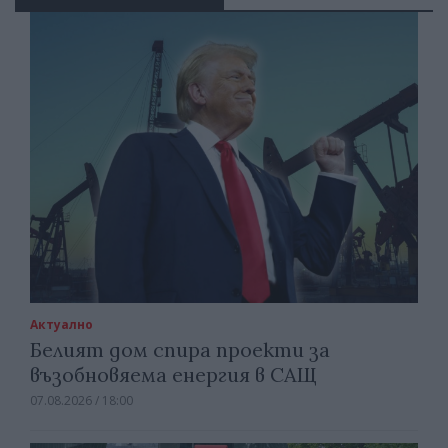
Актуално
Белият дом спира проекти за
възобновяема енергия в САЩ
07.08.2026 / 18:00