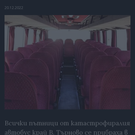
20.12.2022
Всички пътници от катастрофиралия
автобус край В. Търново се прибраха в