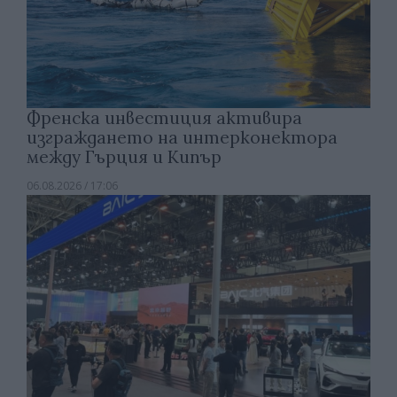
Френска инвестиция активира
изграждането на интерконектора
между Гърция и Кипър
06.08.2026 / 17:06