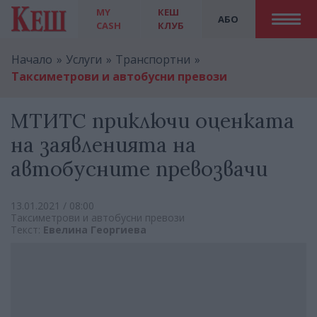
MY
КЕШ
АБО
CASH
КЛУБ
Начало
Услуги
Транспортни
Таксиметрови и автобусни превози
МТИТС приключи оценката
на заявленията на
автобусните превозвачи
13.01.2021 / 08:00
Таксиметрови и автобусни превози
Текст:
Евелина Георгиева