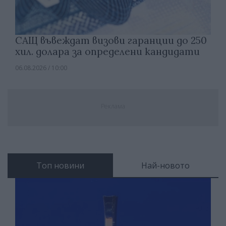
САЩ въвеждат визови гаранции до 250
хил. долара за определени кандидати
06.08.2026 / 10:00
Реклама
Топ новини
Най-новото