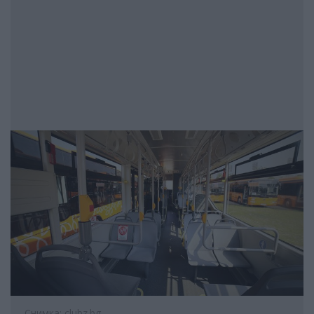
Снимка: clubz.bg