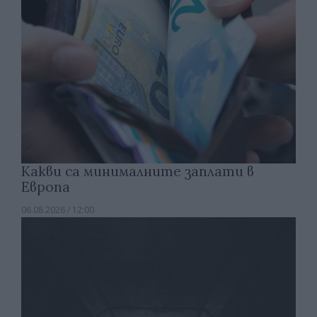
Какви са минималните заплати в
Европа
06.08.2026 / 12:00