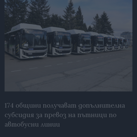
174 общини получават допълнителна
субсидия за превоз на пътници по
автобусни линии