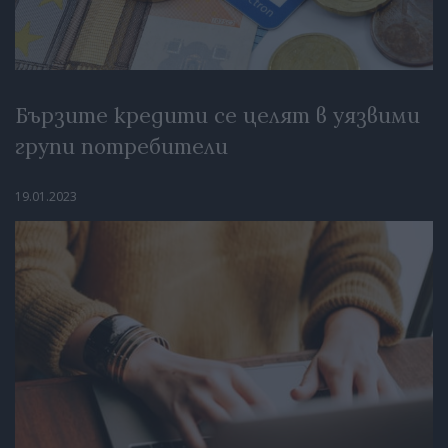
Бързите кредити се целят в уязвими
групи потребители
19.01.2023