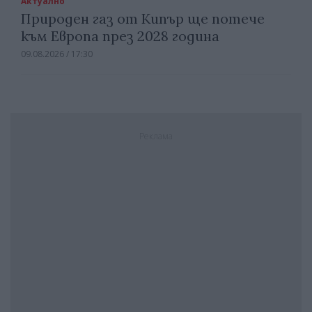
Актуално
Природен газ от Кипър ще потече
към Европа през 2028 година
09.08.2026 / 17:30
Реклама