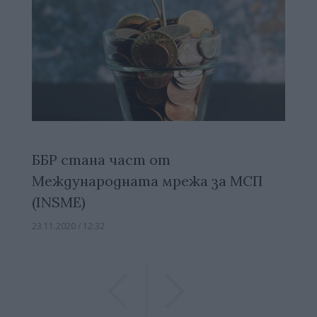
ББР стана част от
Международната мрежа за МСП
(INSME)
23.11.2020 / 12:32
Previous
Previous