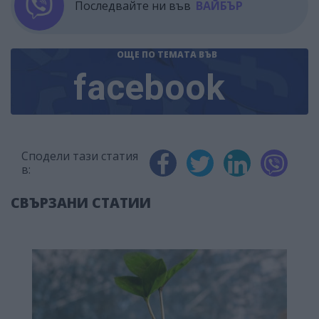
Последвайте ни във
ВАЙБЪР
ОЩЕ ПО ТЕМАТА
ВЪВ
facebook
Сподели тази статия
в:
СВЪРЗАНИ СТАТИИ