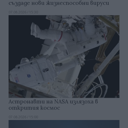
създаде нови жизнеспособни вируси
07.08.2026 / 15:30
Астронавти на NASA излязоха в
открития космос
07.08.2026 / 15:00