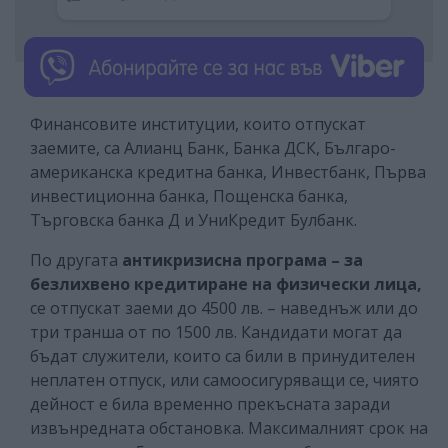
Финансовите институции, които отпускат
заемите, са Алианц Банк, Банка ДСК, Българо-
американска кредитна банка, Инвестбанк, Първа
инвестиционна банка, Пощенска банка,
Търговска банка Д и УниКредит Булбанк.
По другата
антикризисна програма – за
безлихвено кредитиране на физически лица,
се отпускат заеми до 4500 лв. – наведнъж или до
три транша от по 1500 лв. Кандидати могат да
бъдат служители, които са били в принудителен
неплатен отпуск, или самоосигуряващи се, чиято
дейност е била временно прекъсната заради
извънредната обстановка. Максималният срок на