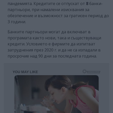
пандемията. Кредитите се отпускат от
8
банки-
партньори, при намалени изисквания за
обезпечение и възможност за гратисен период до
3 години.
Банките партньори могат да включват в
програмата както нови, така и съществуващи
кредити. Условието е фирмите да изпитват
затруднения през 2020 г. и да не са изпадали в
просрочие над 90 дни за последната година.