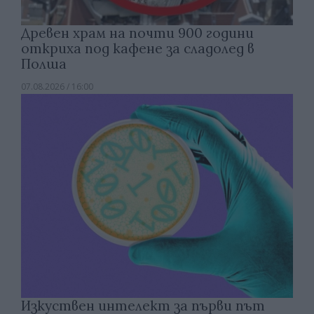
Древен храм на почти 900 години
откриха под кафене за сладолед в
Полша
07.08.2026 / 16:00
Изкуствен интелект за първи път