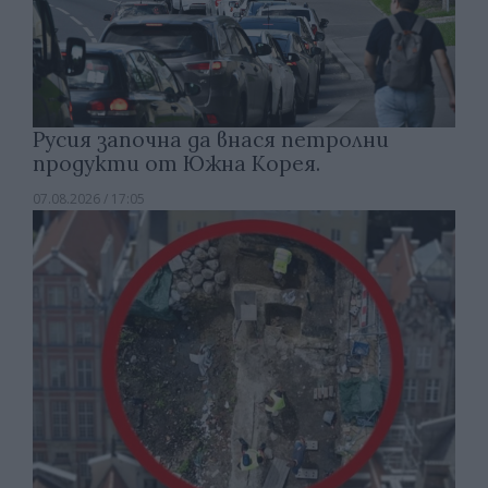
Русия започна да внася петролни
продукти от Южна Корея.
07.08.2026 / 17:05