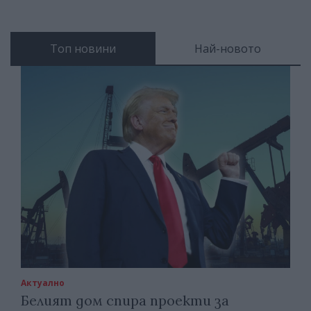
Топ новини
Най-новото
Актуално
Белият дом спира проекти за