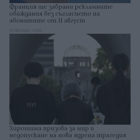
Франция ще забрани рекламните
обаждания без съгласието на
абонатите от 11 август
07.08.2026 / 14:30
Хирошима призова за мир и
недопускане на нова ядрена трагедия