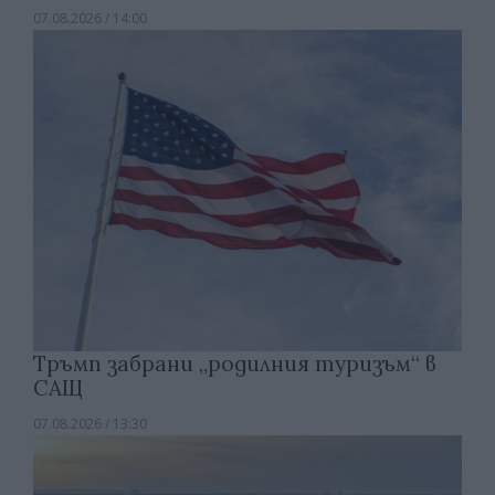
07.08.2026 / 14:00
Тръмп забрани „родилния туризъм“ в
САЩ
07.08.2026 / 13:30