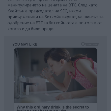
манипулирането на цената на BTC. След като
Клейтън е председател на SEC, някои
привърженици на биткойн вярват, че шансът за
одобрение на ETF за биткойн сега е по-голям от
когато и да било преди.