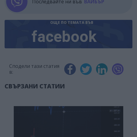
Последвайте ни във
ВАЙБЪР
ОЩЕ ПО ТЕМАТА
ВЪВ
facebook
Сподели тази статия
в:
СВЪРЗАНИ СТАТИИ