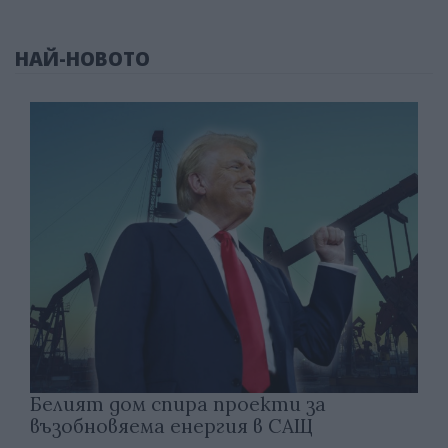
НАЙ-НОВОТО
Белият дом спира проекти за
възобновяема енергия в САЩ