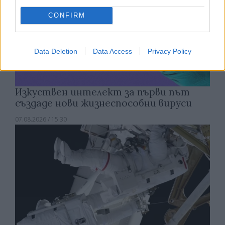
CONFIRM
Data Deletion
Data Access
Privacy Policy
Изкуствен интелект за първи път
създаде нови жизнеспособни вируси
07.08.2026 / 15:30