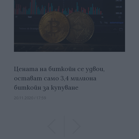
Цената на биткойн се удвои,
остават само 3,4 милиона
биткойн за купуване
20.11.2020 / 17:59
Previous
Previous