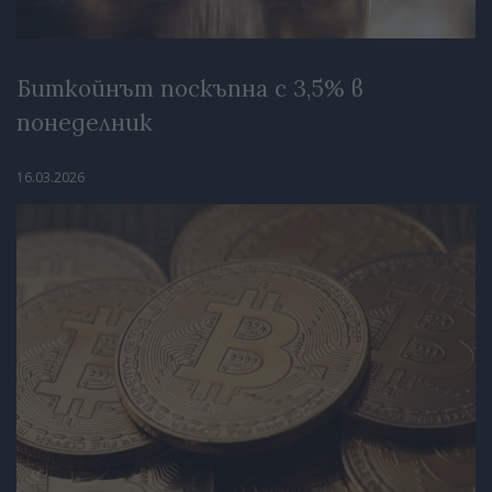
Биткойнът поскъпна с 3,5% в
понеделник
16.03.2026