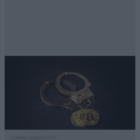
Снимка: unsplash.com