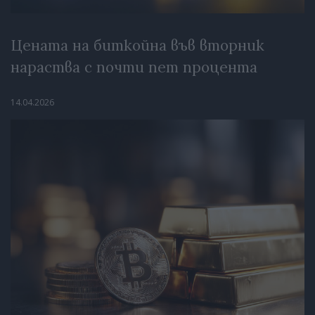
Цената на биткойна във вторник
нараства с почти пет процента
14.04.2026