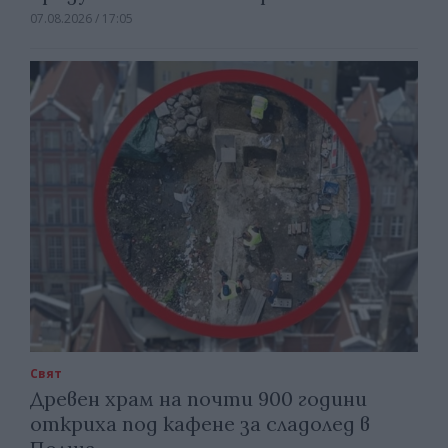
07.08.2026 / 17:05
Свят
Древен храм на почти 900 години
откриха под кафене за сладолед в