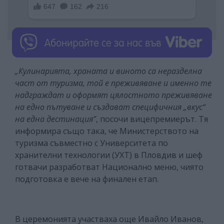
„Кулинарията, храната и виното са неразделна
част от туризма, той е преживяване и именно те
надграждат и оформят цялостното преживяване
на едно пътуване и създават специфичния „вкус“
на една дестинация”
, посочи вицепремиерът. Тя
информира също така, че Министерството на
туризма съвместно с Университета по
хранителни технологии (УХТ) в Пловдив и шеф
готвачи разработват Национално меню, чиято
подготовка е вече на финален етап.
В церемонията участваха още Ивайло Иванов,