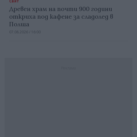
Свят
Древен храм на почти 900 години
откриха под кафене за сладолед в
Полша
07.08.2026 / 16:00
Реклама