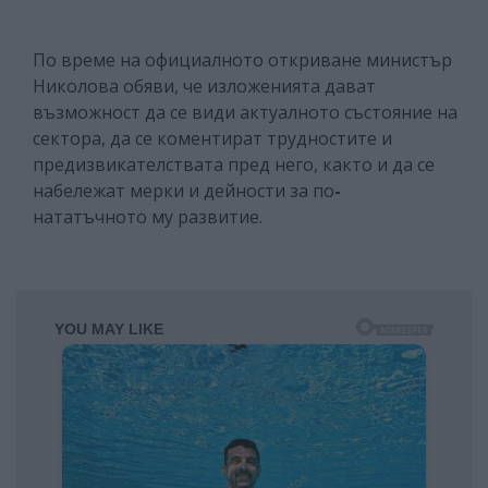
По време на официалното откриване министър
Николова обяви, че изложенията дават
възможност да се види актуалното състояние на
сектора, да се коментират трудностите и
предизвикателствата пред него, както и да се
набележат мерки и дейности за по
-
нататъчното му развитие.