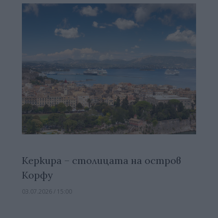
Керкира – столицата на остров
Корфу
03.07.2026 / 15:00