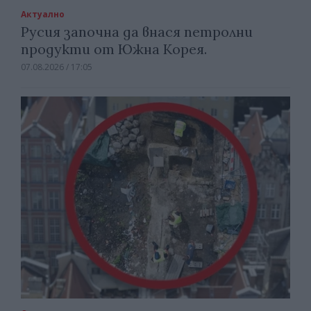
Актуално
Русия започна да внася петролни
продукти от Южна Корея.
07.08.2026 / 17:05