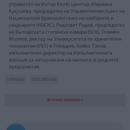
управител на Интер Експо Център, Мариана
Кукушева, председател на Управителния съвет на
Националния браншови съюз на хлебарите и
сладкарите (НБСХС), Радосвет Радев, председател
на Българската стопанска камара (БСК), Пламен
Моллов, ректор на Университета по хранителни
технологии (УХТ) в Пловдив, Бойко Таков,
изпълнителен директор на Изпълнителната
агенция за насърчаване на малките и средните
предприятия.
ТУРИЗЪМ
ИЗЛОЖЕНИЕ
ВСИЧКИ НОВИНИ »