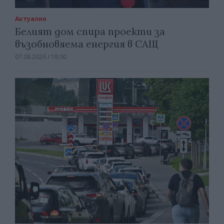
Актуално
Белият дом спира проекти за
възобновяема енергия в САЩ
07.08.2026 / 18:00