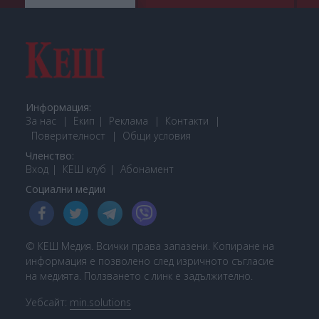
Информация:
За нас
Екип
Реклама
Контакти
Поверителност
Общи условия
Членство:
Вход
КЕШ клуб
Або
намент
Социални медии
© КЕШ Медия. Всички права запазени. Копиране на
информация е позволено след изричното съгласие
на медията. Ползването с линк е задължително.
Уебсайт:
min.solutions