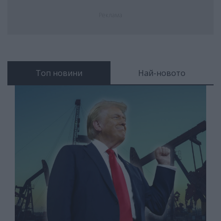
Реклама
Топ новини
Най-новото