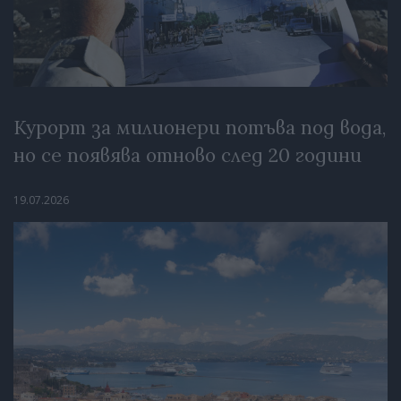
Курорт за милионери потъва под вода,
но се появява отново след 20 години
19.07.2026