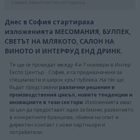
Снимка: Министерство на туризма
Днес в София стартираха
изложенията МЕСОМАНИЯ, БУЛПЕК,
СВЕТЪТ НА МЛЯКОТО, САЛОН НА
ВИНОТО И ИНТЕРФУД ЕНД ДРИНК.
Те ще се проведат между 4 и 7 ноември в Интер
Експо Център - София, и са предназначени за
специалисти и широк кръг публика. На тях ще
бъдат представени
различни решения в
производствения цикъл, новите тенденции и
иновациите в тези сектори
. Изложенията имат
за цел да предоставят идеи за бизнес развитието
в конкретните браншове, обмяна на опит и
директен контакт с нови партньори и
потребители.