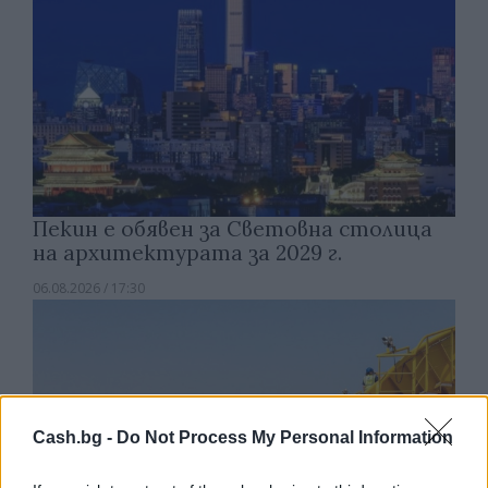
Пекин е обявен за Световна столица
на архитектурата за 2029 г.
06.08.2026 / 17:30
Cash.bg -
Do Not Process My Personal Information