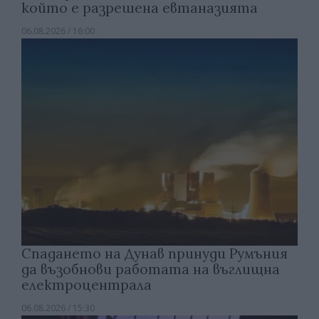
който е разрешена евтаназията
06.08.2026 / 16:00
Спадането на Дунав принуди Румъния
да възобнови работата на въглищна
електроцентрала
06.08.2026 / 15:30