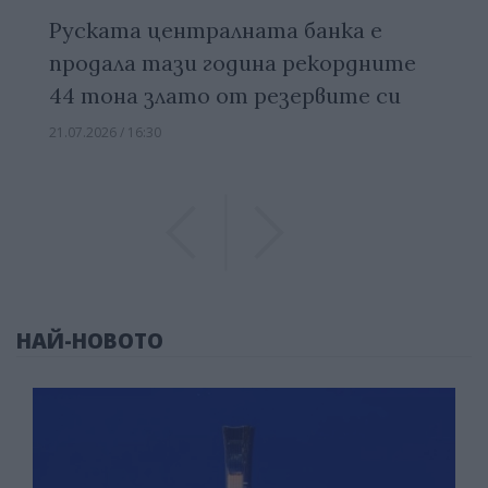
Руската централната банка е
продала тази година рекордните
44 тона злато от резервите си
21.07.2026 / 16:30
Previous
Previous
НАЙ-НОВОТО