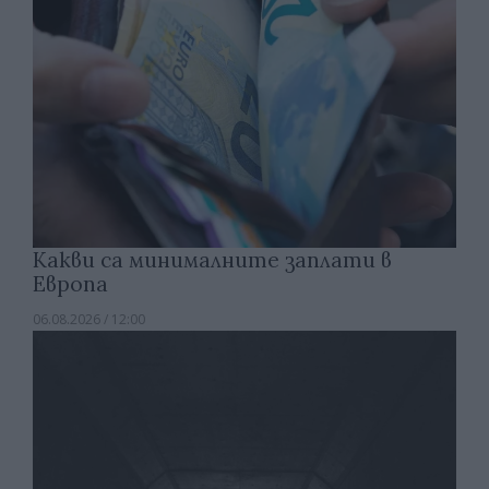
Какви са минималните заплати в
Европа
06.08.2026 / 12:00