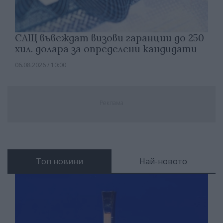
САЩ въвеждат визови гаранции до 250
хил. долара за определени кандидати
06.08.2026 / 10:00
Реклама
Топ новини
Най-новото