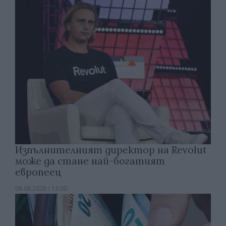
Изпълнителният директор на Revolut
може да стане най-богатият
европеец
06.08.2026 / 13:00