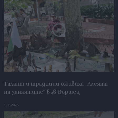
Талант и традиции оживиха „Алеята
на занаятите“ във Вършец
1.08.2026