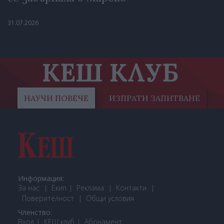
31.07.2026
КЕШ КЛУБ
НАУЧИ ПОВЕЧЕ
ИЗПРАТИ ЗАПИТВАНЕ
Информация:
За нас
Екип
Реклама
Контакти
Поверителност
Общи условия
Членство:
Вход
КЕШ клуб
Або
намент