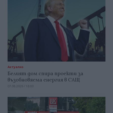
Актуално
Белият дом спира проекти за
възобновяема енергия в САЩ
07.08.2026 / 18:00