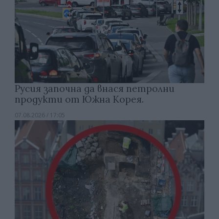
Русия започна да внася петролни
продукти от Южна Корея.
07.08.2026 / 17:05