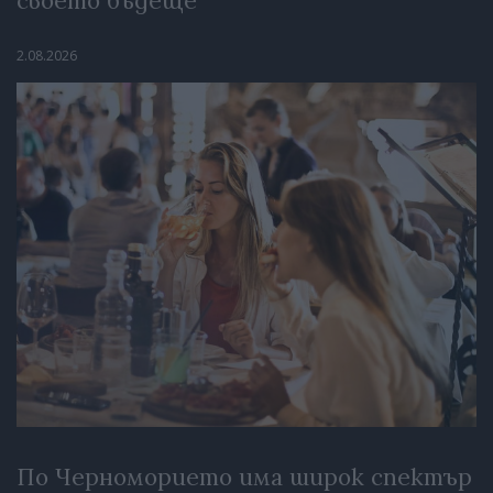
своето бъдеще
2.08.2026
По Черноморието има широк спектър