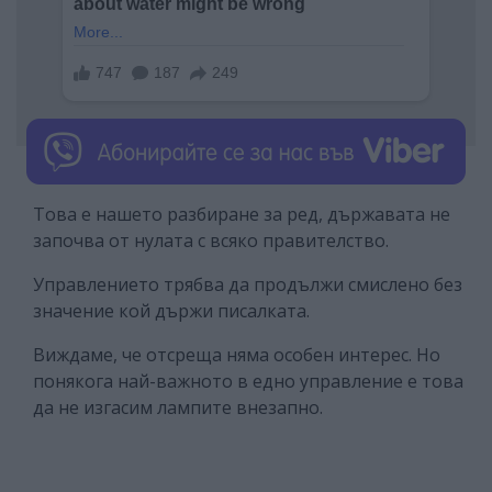
Това е нашето разбиране за ред, държавата не
започва от нулата с всяко правителство.
Управлението трябва да продължи смислено без
значение кой държи писалката.
Виждаме, че отсреща няма особен интерес. Но
понякога най-важното в едно управление е това
да не изгасим лампите внезапно.