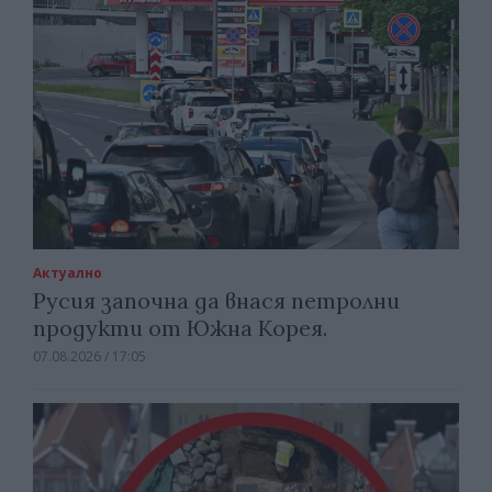
Актуално
Русия започна да внася петролни
продукти от Южна Корея.
07.08.2026 / 17:05