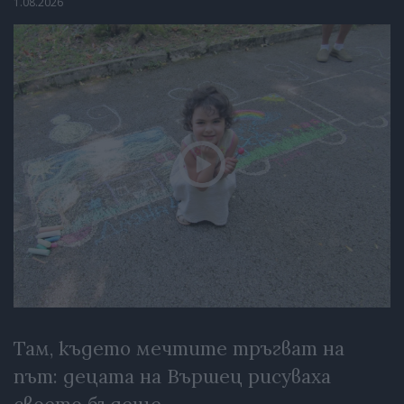
1.08.2026
Там, където мечтите тръгват на
път: децата на Вършец рисуваха