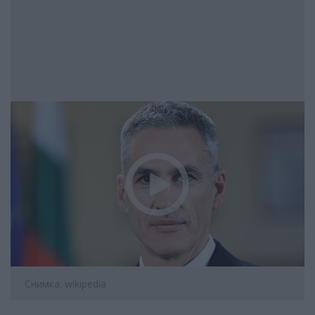
Снимка: wikipedia