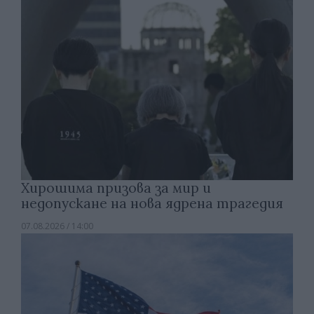
Хирошима призова за мир и
недопускане на нова ядрена трагедия
07.08.2026 / 14:00