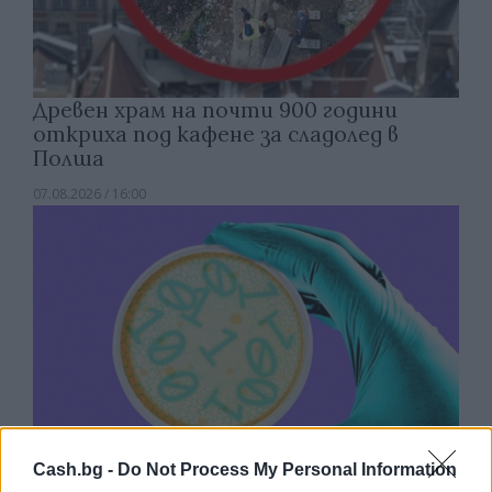
Древен храм на почти 900 години
откриха под кафене за сладолед в
Полша
07.08.2026 / 16:00
Cash.bg -
Do Not Process My Personal Information