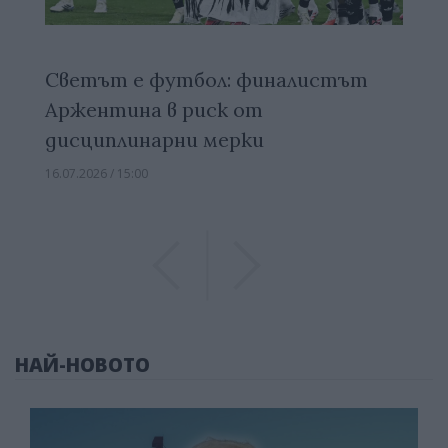
Светът е футбол: финалистът
Аржентина в риск от
дисциплинарни мерки
16.07.2026 / 15:00
Previous
Previous
НАЙ-НОВОТО