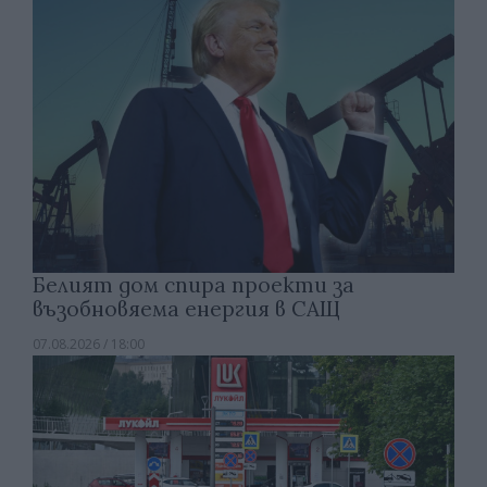
Белият дом спира проекти за
възобновяема енергия в САЩ
07.08.2026 / 18:00