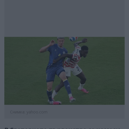
Снимка: yahoo.com