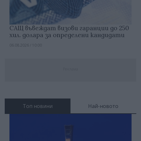
САЩ въвеждат визови гаранции до 250
хил. долара за определени кандидати
06.08.2026 / 10:00
Реклама
Топ новини
Най-новото