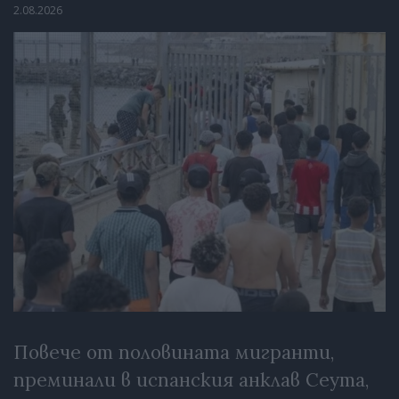
2.08.2026
Повече от половината мигранти,
преминали в испанския анклав Сеута,