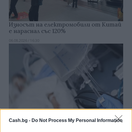
Износът на електромобили от Китай
е нараснал със 120%
06.08.2026 / 16:30
Cash.bg -
Do Not Process My Personal Information