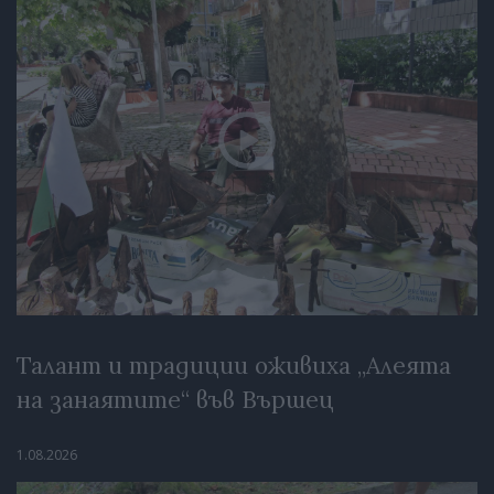
Талант и традиции оживиха „Алеята
на занаятите“ във Вършец
1.08.2026