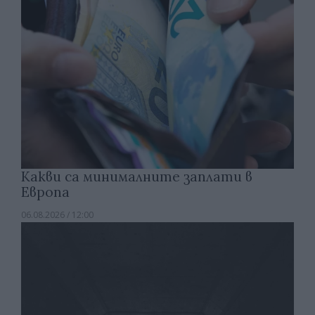
Какви са минималните заплати в
Европа
06.08.2026 / 12:00