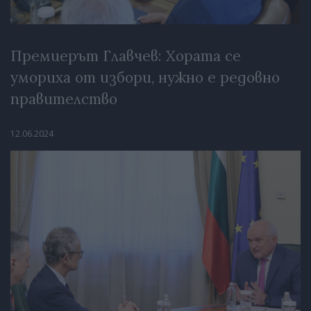
Премиерът Главчев: Хората се
умориха от избори, нужно е редовно
правителство
12.06.2024