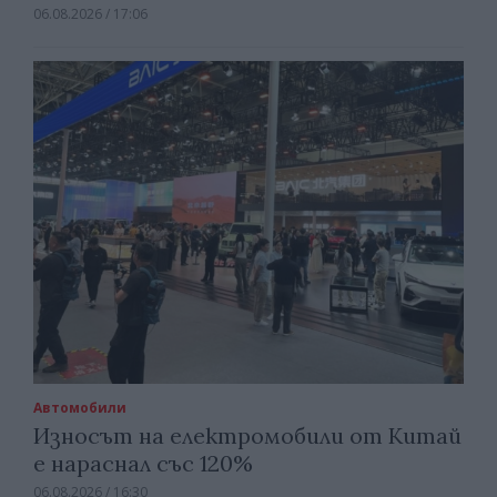
06.08.2026 / 17:06
Автомобили
Износът на електромобили от Китай
е нараснал със 120%
06.08.2026 / 16:30