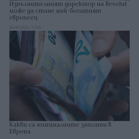
Изпълнителният директор на Revolut
може да стане най-богатият
европеец
06.08.2026 / 13:00
Какви са минималните заплати в
Европа