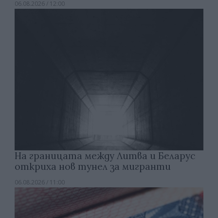
06.08.2026 / 12:00
На границата между Литва и Беларус
откриха нов тунел за мигранти
06.08.2026 / 11:00