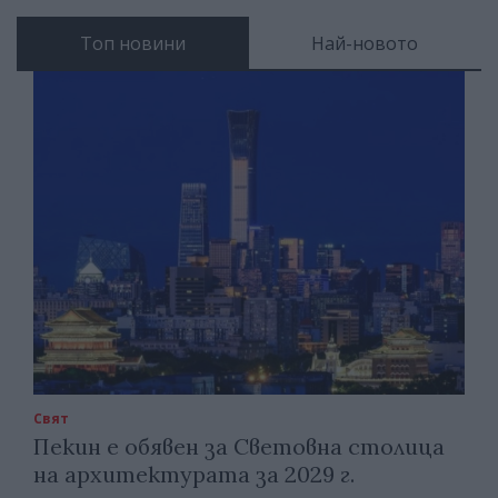
Топ новини
Най-новото
Свят
Пекин е обявен за Световна столица
на архитектурата за 2029 г.