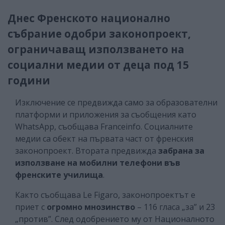
Днес Френското национално
събрание одобри законопроект,
ограничаващ използването на
социални медии от деца под 15
години
Изключение се предвижда само за образователни
платформи и приложения за съобщения като
WhatsApp, съобщава Franceinfo. Социалните
медии са обект на първата част от френския
законопроект. Втората предвижда
забрана за
използване на мобилни телефони във
френските училища
.
Както съобщава Le Figaro, законопроектът е
приет с
огромно мнозинство
– 116 гласа „за” и 23
„против”. След одобрението му от Националното