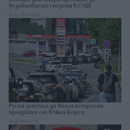
възобновяема енергия в САЩ
07.08.2026 / 18:00
Русия започна да внася петролни
продукти от Южна Корея.
07.08.2026 / 17:05