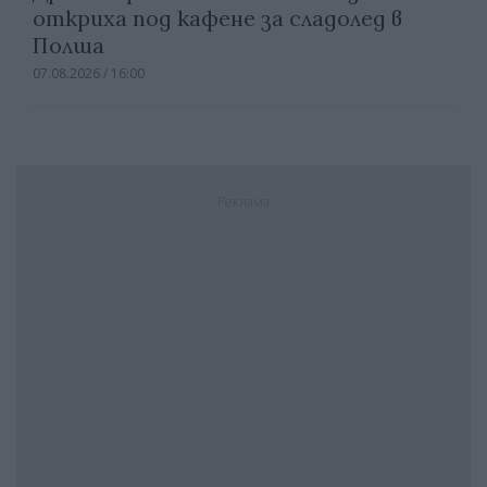
откриха под кафене за сладолед в
Полша
07.08.2026 / 16:00
Реклама