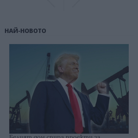
НАЙ-НОВОТО
Белият дом спира проекти за