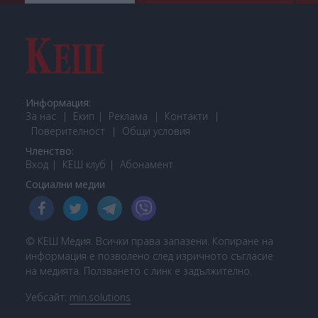
Информация:
За нас
Екип
Реклама
Контакти
Поверителност
Общи условия
Членство:
Вход
КЕШ клуб
Або
намент
Социални медии
© КЕШ Медия. Всички права запазени. Копиране на
информация е позволено след изричното съгласие
на медията. Ползването с линк е задължително.
Уебсайт:
min.solutions