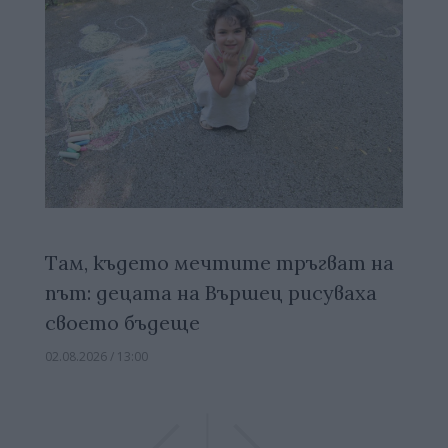
Там, където мечтите тръгват на
път: децата на Вършец рисуваха
своето бъдеще
02.08.2026 / 13:00
Previous
Previous