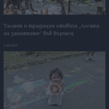
Талант и традиции оживиха „Алеята
на занаятите“ във Вършец
1.08.2026