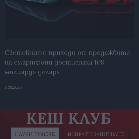
Световните приходи от продажбите
на смартфони достигнаха 109
милиарда долара
3.08.2026
КЕШ КЛУБ
НАУЧИ ПОВЕЧЕ
ИЗПРАТИ ЗАПИТВАНЕ