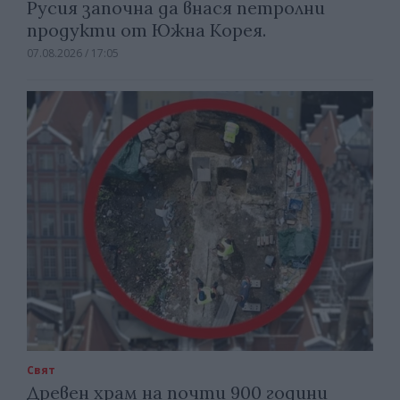
Русия започна да внася петролни
продукти от Южна Корея.
07.08.2026 / 17:05
Свят
Древен храм на почти 900 години