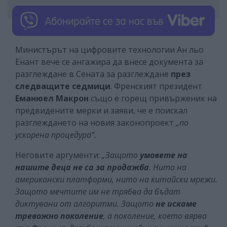
Министърът на цифровите технологии Ан льо
Енант вече се ангажира да внесе документа за
разглеждане в Сената за разглеждане
през
следващите седмици
. Френският президент
Еманюел Макрон
също е горещ привърженик на
предвидените мерки и заяви, че е поискал
разглеждането на новия законопроект
„по
ускорена процедура”.
Неговите аргументи:
„Защото
умовете на
нашите деца не са за продажба
. Нито на
американски платформи, нито на китайски мрежи.
Защото мечтите им не трябва да бъдат
диктувани от алгоритми. Защото
не искаме
тревожно поколение
, а поколение, което вярва