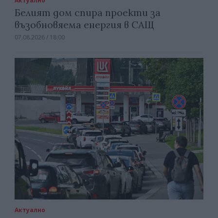
Актуално
Белият дом спира проекти за
възобновяема енергия в САЩ
07.08.2026 / 18:00
Актуално