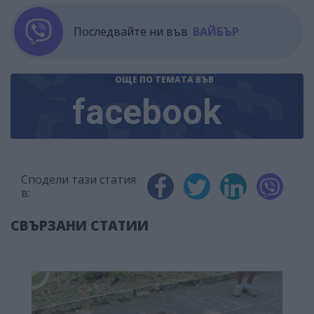
Последвайте ни във
ВАЙБЪР
ОЩЕ ПО ТЕМАТА
ВЪВ
facebook
Сподели тази статия
в:
СВЪРЗАНИ СТАТИИ