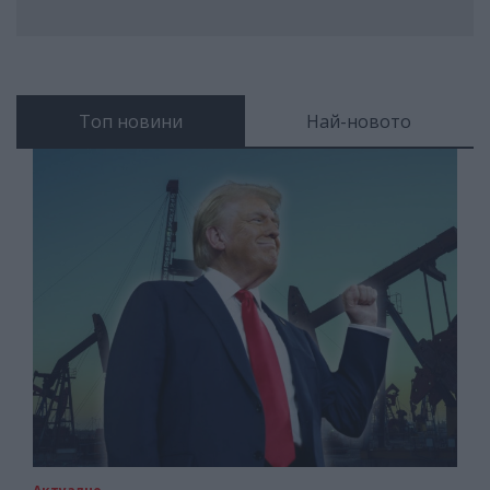
Топ новини
Най-новото