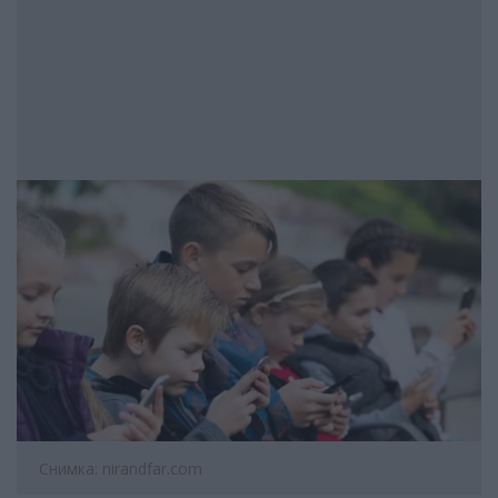
Снимка: nirandfar.com