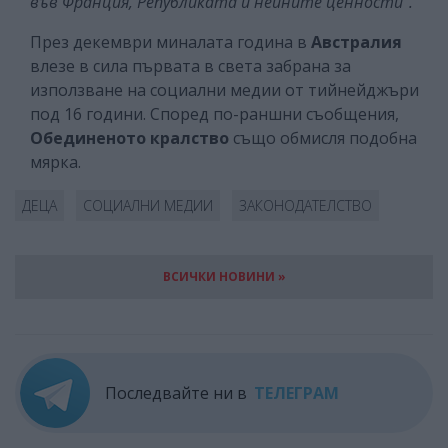
във Франция, Републиката и нейните ценности“.
През декември миналата година в
Австралия
влезе в сила първата в света забрана за
използване на социални медии от тийнейджъри
под 16 години. Според по-раншни съобщения,
Обединеното кралство
също обмисля подобна
мярка.
ДЕЦА
СОЦИАЛНИ МЕДИИ
ЗАКОНОДАТЕЛСТВО
ВСИЧКИ НОВИНИ »
Последвайте ни в
ТЕЛЕГРАМ