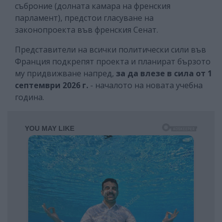
съброние (долната камара на френския
парламент), предстои гласуване на
законопроекта във френския Сенат.
Представители на всички политически сили във
Франция подкрепят проекта и планират бързото
му придвижване напред,
за да влезе в сила от 1
септември 2026 г.
- началото на новата учебна
година.