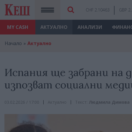
CHF 2.10463
GBP 2
MY
CASH
АКТУАЛНО
АНАЛИЗИ
ФИНАН
Начало
Актуално
Испания ще забрани на 
изпозват социални меди
03.02.2026 / 17:00
Актуално
Текст:
Людмила Димова