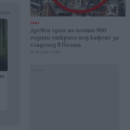
Свят
Древен храм на почти 900
години откриха под кафене за
сладолед в Полша
07.08.2026 / 16:00
Реклама