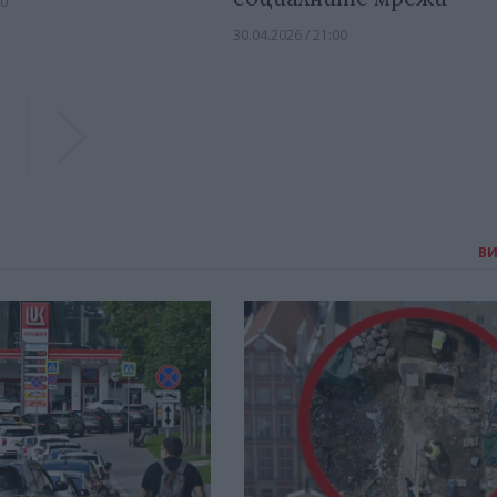
00
30.04.2026 / 21:00
Previous
Previous
В