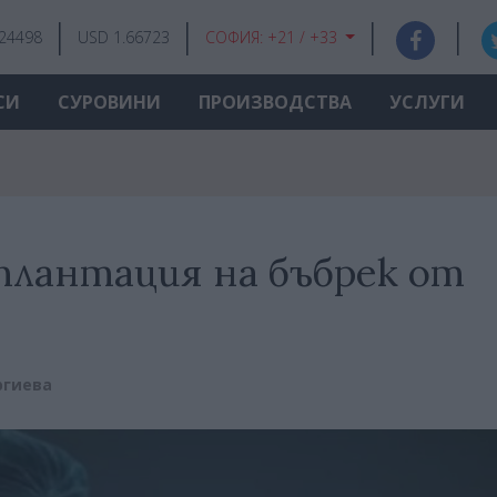
.24498
USD 1.66723
СОФИЯ:
+21 / +33
СИ
СУРОВИНИ
ПРОИЗВОДСТВА
УСЛУГИ
плантация на бъбрек от
ргиева