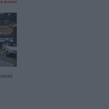
ИЖ ВСИЧКИ
Китай