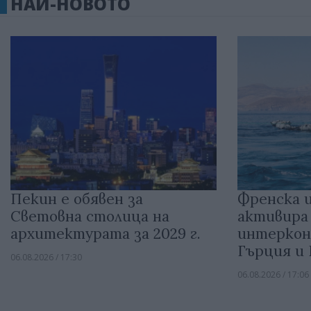
НАЙ-НОВОТО
Пекин е обявен за
Френска 
Световна столица на
активира
архитектурата за 2029 г.
интеркон
Гърция и
06.08.2026 / 17:30
06.08.2026 / 17:06