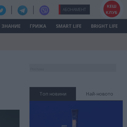
КЕШ
АБО
НАМЕНТ
КЛУБ
ЗНАНИЕ
ГРИЖА
SMART LIFE
BRIGHT LIFE
Реклама
Топ новини
Най-новото