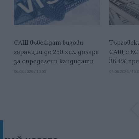
САЩ въвеждат визови
Търговск
гаранции до 250 хил. долара
САЩ с ЕС 
за определени кандидати
36,4% пр
06.08.2026 / 10:00
04.08.2026 / 16: