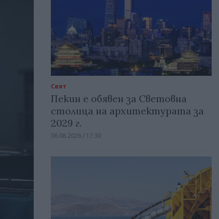
Свят
Пекин е обявен за Световна
столица на архитектурата за
2029 г.
06.08.2026 / 17:30