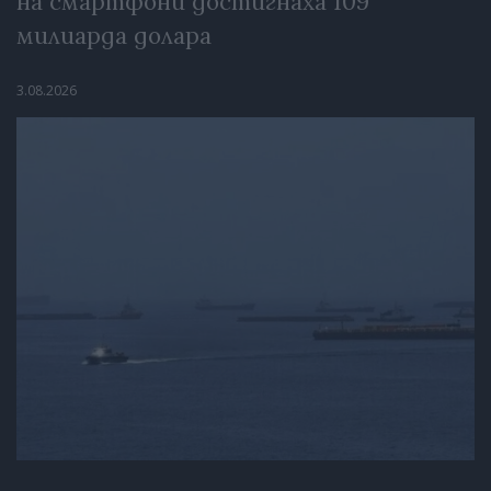
на смартфони достигнаха 109
милиарда долара
3.08.2026