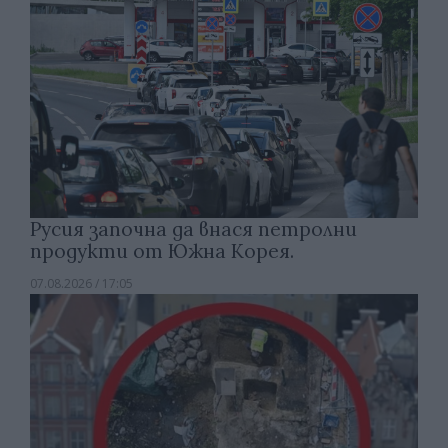
Русия започна да внася петролни
продукти от Южна Корея.
07.08.2026 / 17:05