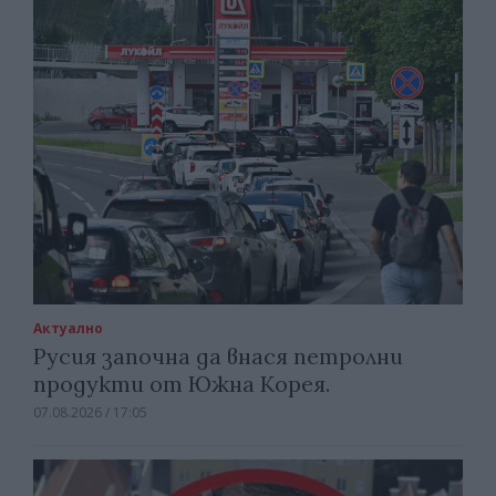
Актуално
Русия започна да внася петролни
продукти от Южна Корея.
07.08.2026 / 17:05