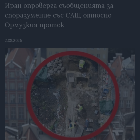
Иран опроверга съобщенията за
споразумение със САЩ относно
Ормузкия проток
2.08.2026