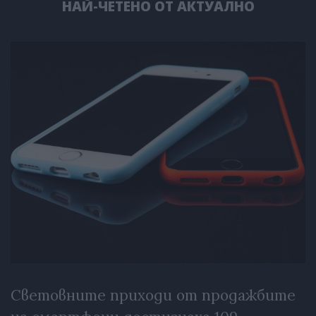
НАЙ-ЧЕТЕНО ОТ АКТУАЛНО
Световните приходи от продажбите