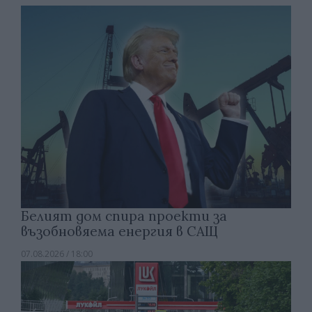
Белият дом спира проекти за
възобновяема енергия в САЩ
07.08.2026 / 18:00