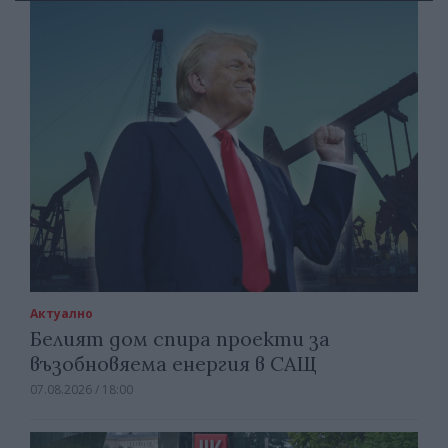
Актуално
Белият дом спира проекти за
възобновяема енергия в САЩ
07.08.2026 / 18:00