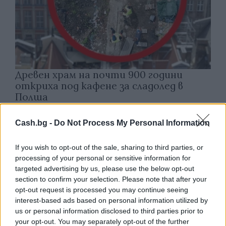
Древен храм на почти 900 години
откриха под кафене за сладолед в
Полша
07.08.2026 / 16:00
Cash.bg -
Do Not Process My Personal Information
If you wish to opt-out of the sale, sharing to third parties, or
processing of your personal or sensitive information for
targeted advertising by us, please use the below opt-out
section to confirm your selection. Please note that after your
opt-out request is processed you may continue seeing
interest-based ads based on personal information utilized by
us or personal information disclosed to third parties prior to
your opt-out. You may separately opt-out of the further