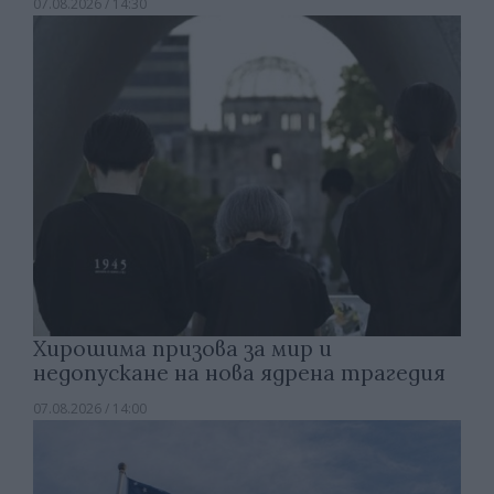
07.08.2026 / 14:30
Хирошима призова за мир и
недопускане на нова ядрена трагедия
07.08.2026 / 14:00