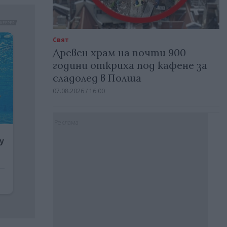
Свят
Древен храм на почти 900
години откриха под кафене за
сладолед в Полша
07.08.2026 / 16:00
Реклама