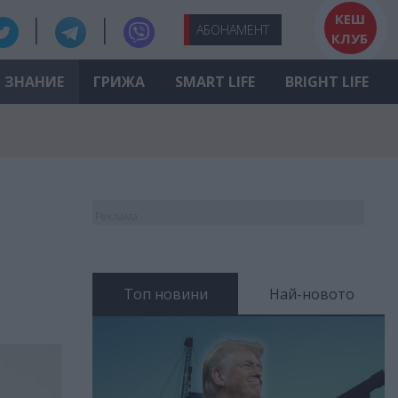
КЕШ
АБО
НАМЕНТ
КЛУБ
ЗНАНИЕ
ГРИЖА
SMART LIFE
BRIGHT LIFE
Реклама
Топ новини
Най-новото