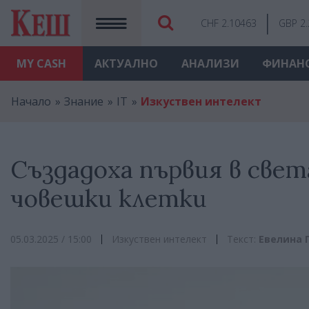
CHF 2.10463
GBP 2
MY
CASH
АКТУАЛНО
АНАЛИЗИ
ФИНАН
Начало
Знание
IT
Изкуствен интелект
Създадоха първия в свет
човешки клетки
05.03.2025 / 15:00
Изкуствен интелект
Текст:
Евелина 