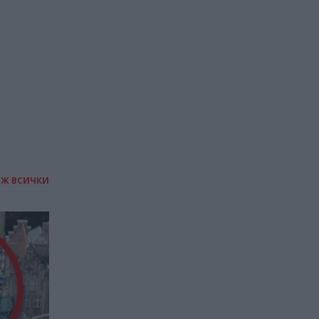
изкупуват употребявани
книги
22.07.2026 / 16:00
ИЖ ВСИЧКИ