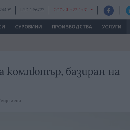
.24498
USD 1.66723
СОФИЯ:
+22 / +31
СИ
СУРОВИНИ
ПРОИЗВОДСТВА
УСЛУГИ
а компютър, базиран на
Георгиева