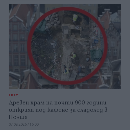
Свят
Древен храм на почти 900 години
откриха под кафене за сладолед в
Полша
07.08.2026 / 16:00