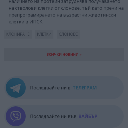
наличието на протеин затруднява получаването
на стволови клетки от слонове, тъй като пречи на
препрограмирането на възрастни животински
клетки в ИПСК.
КЛОНИРАНЕ
КЛЕТКИ
СЛОНОВЕ
ВСИЧКИ НОВИНИ »
Последвайте ни в
ТЕЛЕГРАМ
Последвайте ни във
ВАЙБЪР