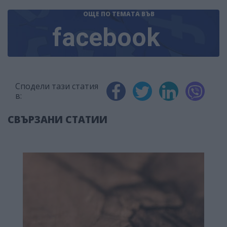
ОЩЕ ПО ТЕМАТА
ВЪВ
facebook
Сподели тази статия
в:
СВЪРЗАНИ СТАТИИ