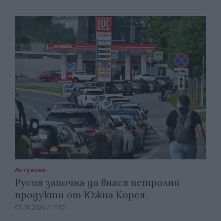
Актуално
Русия започна да внася петролни
продукти от Южна Корея.
07.08.2026 / 17:05