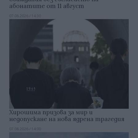
абонатите от 11 август
07.08.2026 / 14:30
Хирошима призова за мир и
недопускане на нова ядрена трагедия
07.08.2026 / 14:00