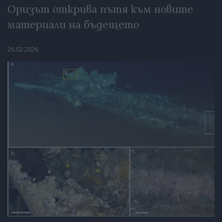
Оризът открива пътя към новите
материали на бъдещето
26.02.2026