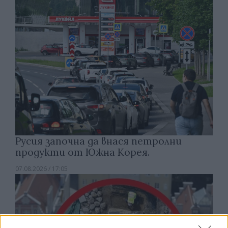
Русия започна да внася петролни
продукти от Южна Корея.
07.08.2026 / 17:05