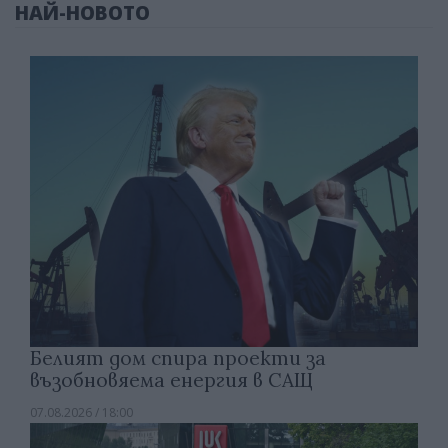
НАЙ-НОВОТО
Белият дом спира проекти за
възобновяема енергия в САЩ
07.08.2026 / 18:00