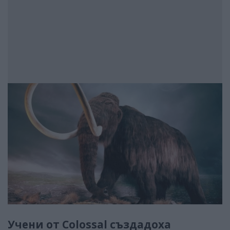
Учени от Colossal създадоха