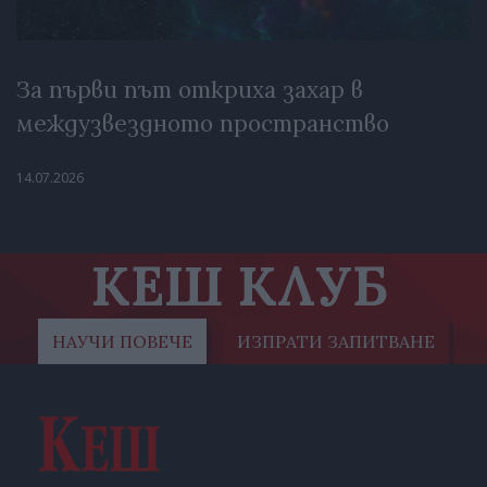
За първи път откриха захар в
междузвездното пространство
14.07.2026
КЕШ КЛУБ
НАУЧИ ПОВЕЧЕ
ИЗПРАТИ ЗАПИТВАНЕ