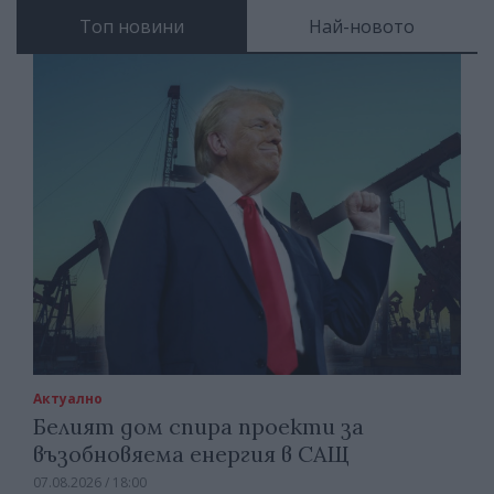
Топ новини
Най-новото
Актуално
Белият дом спира проекти за
възобновяема енергия в САЩ
07.08.2026 / 18:00