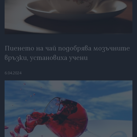
Пиенето на чай подобрява мозъчните
връзки, установиха учени
6.04.2024