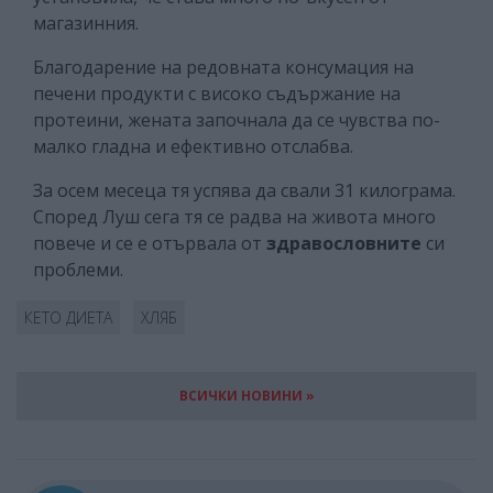
магазинния.
Благодарение на редовната консумация на
печени продукти с високо съдържание на
протеини, жената започнала да се чувства по-
малко гладна и ефективно отслабва.
За осем месеца тя успява да свали 31 килограма.
Според Луш сега тя се радва на живота много
повече и се е отървала от
здравословните
си
проблеми.
КЕТО ДИЕТА
ХЛЯБ
ВСИЧКИ НОВИНИ »