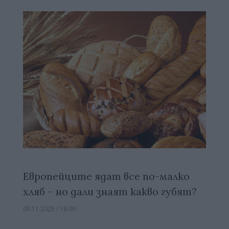
Европейците ядат все по-малко
хляб – но дали знаят какво губят?
09.11.2025 / 18:00