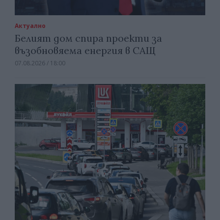
Актуално
Белият дом спира проекти за
възобновяема енергия в САЩ
07.08.2026 / 18:00