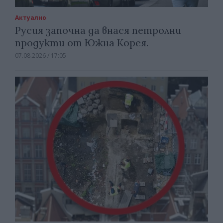
Актуално
Русия започна да внася петролни
продукти от Южна Корея.
07.08.2026 / 17:05