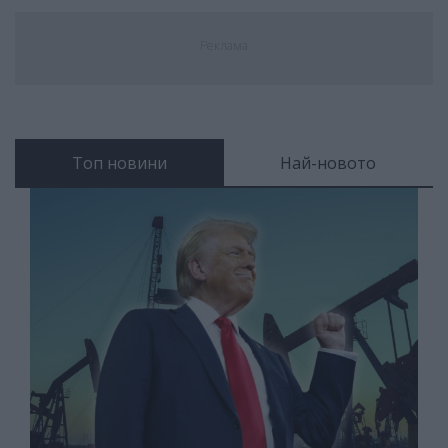
Реклама
Топ новини
Най-новото