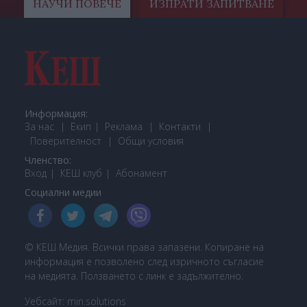
НАУЧИ ПОВЕЧЕ
ИЗПРАТИ ЗАПИТВАНЕ
Информация:
За нас
Екип
Реклама
Контакти
Поверителност
Общи условия
Членство:
Вход
КЕШ клуб
Або
намент
Социални медии
© КЕШ Медия. Всички права запазени. Копиране на
информация е позволено след изричното съгласие
на медията. Ползването с линк е задължително.
Уебсайт:
min.solutions