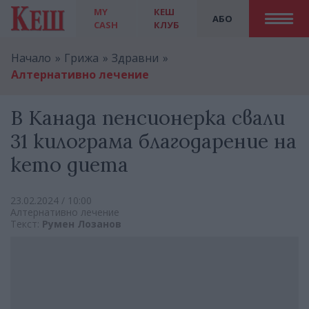
MY
КЕШ
АБО
CASH
КЛУБ
Начало
Грижа
Здравни
Алтернативно лечение
В Канада пенсионерка свали
31 килограма благодарение на
кето диета
23.02.2024 / 10:00
Алтернативно лечение
Текст:
Румен Лозанов