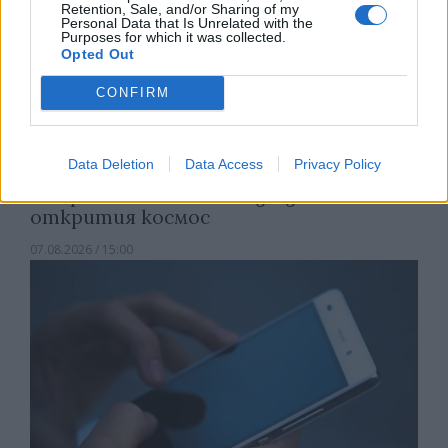
Retention, Sale, and/or Sharing of my
Personal Data that Is Unrelated with the
Purposes for which it was collected.
Opted Out
CONFIRM
Data Deletion
Data Access
Privacy Policy
Астронавти на NASA излязоха в
открития космос
07.08.2026 / 15:00