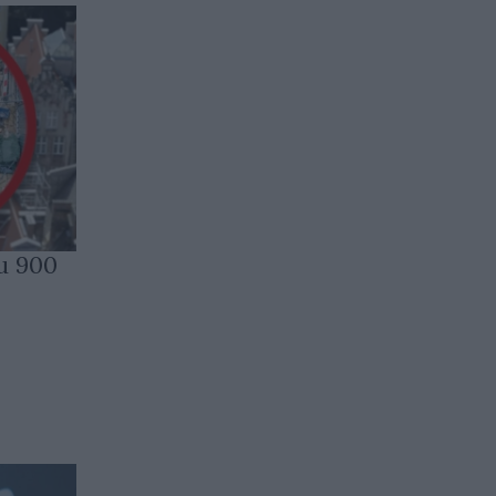
и 900