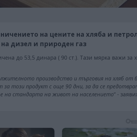
ничението на цените на хляба и петро
 на дизел и природен газ
чена до 53,5 динара ( 90 ст.). Тази мярка важи за 
ължителното производство и търговия на хляб от
ит за този продукт с още 90 дни, за да се предотвр
ане на стандарта на живот на населението
“ - заяви