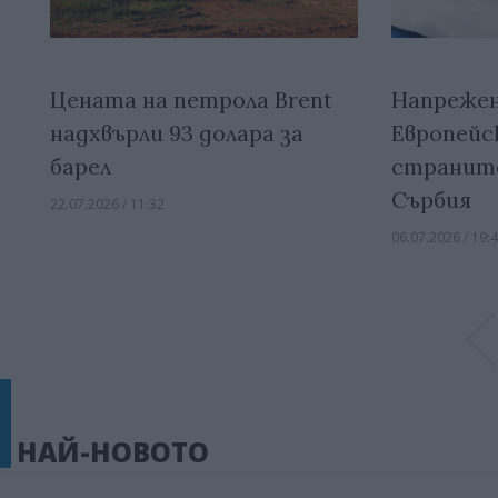
Цената на петрола Brent
Напреже
надхвърли 93 долара за
Европейс
барел
страните
Сърбия
22.07.2026 / 11:32
06.07.2026 / 19:
НАЙ-НОВОТО