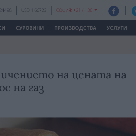
.24498
USD 1.66723
СОФИЯ:
+21 / +30
СИ
СУРОВИНИ
ПРОИЗВОДСТВА
УСЛУГИ
ничението на цената на
ос на газ