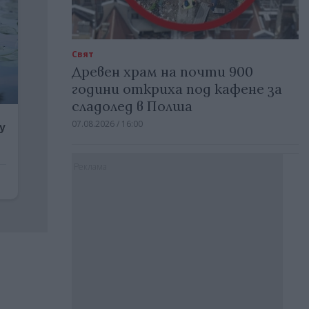
Свят
Древен храм на почти 900
години откриха под кафене за
сладолед в Полша
07.08.2026 / 16:00
Реклама