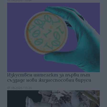
07.08.2026 / 16:00
Изкуствен интелект за първи път
създаде нови жизнеспособни вируси
07.08.2026 / 15:30