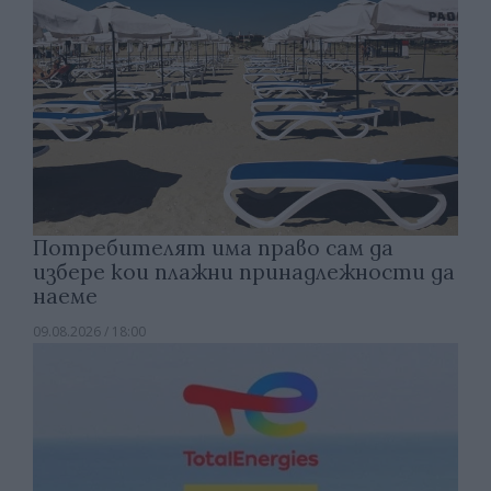
Потребителят има право сам да
избере кои плажни принадлежности да
наеме
09.08.2026 / 18:00