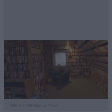
Снимка: стопкадър Euronews