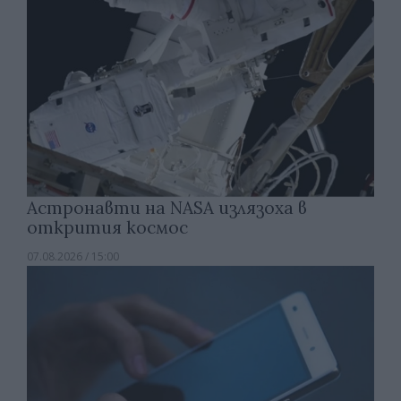
Астронавти на NASA излязоха в
открития космос
07.08.2026 / 15:00