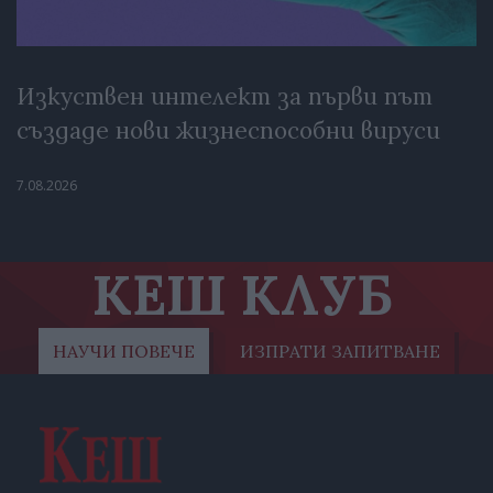
Изкуствен интелект за първи път
създаде нови жизнеспособни вируси
7.08.2026
КЕШ КЛУБ
НАУЧИ ПОВЕЧЕ
ИЗПРАТИ ЗАПИТВАНЕ