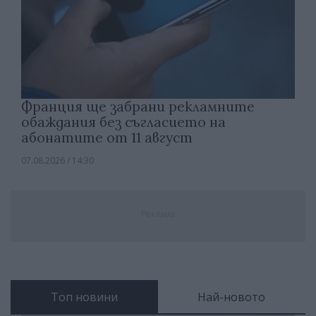
Франция ще забрани рекламните
обаждания без съгласието на
абонатите от 11 август
07.08.2026 / 14:30
Реклама
Топ новини
Най-новото