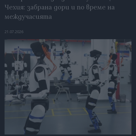
Чехия: забрана дори и по време на
междучасията
21.07.2026