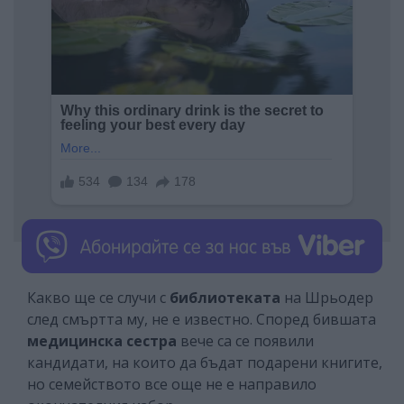
Какво ще се случи с
библиотеката
на Шрьодер
след смъртта му, не е известно. Според бившата
медицинска сестра
вече са се появили
кандидати, на които да бъдат подарени книгите,
но семейството все още не е направило