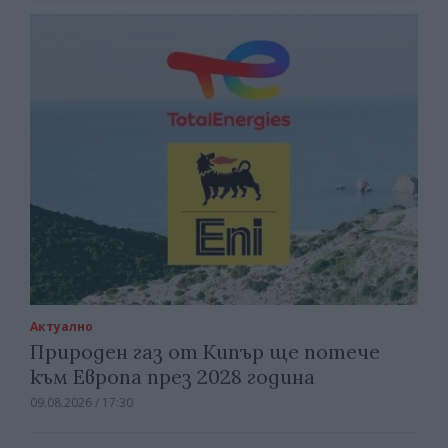
Актуално
Природен газ от Кипър ще потече
към Европа през 2028 година
09.08.2026 / 17:30