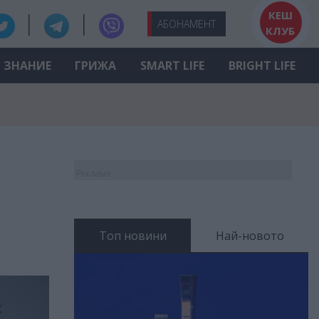
КЕШ
АБО
НАМЕНТ
КЛУБ
ЗНАНИЕ
ГРИЖА
SMART LIFE
BRIGHT LIFE
Реклама
Топ новини
Най-новото