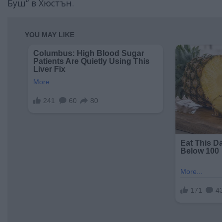
Буш“ в Хюстън.