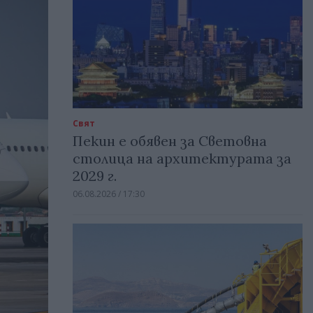
Свят
Пекин е обявен за Световна
столица на архитектурата за
2029 г.
06.08.2026 / 17:30