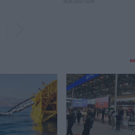
28.05.2026 / 16:30
Previous
Previous
В