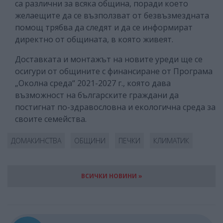
са различни за всяка община, поради което
желаещите да се възползват от безвъзмездната
помощ трябва да следят и да се информират
директно от общината, в която живеят.
Доставката и монтажът на новите уреди ще се
осигури от общините с финансиране от Програма
„Околна среда“ 2021-2027 г., която дава
възможност на българските граждани да
постигнат по-здравословна и екологична среда за
своите семейства.
ДОМАКИНСТВА
ОБЩИНИ
ПЕЧКИ
КЛИМАТИК
ВСИЧКИ НОВИНИ »