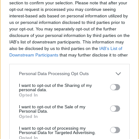
section to confirm your selection. Please note that after your
opt-out request is processed you may continue seeing
interest-based ads based on personal information utilized by
us or personal information disclosed to third parties prior to
your opt-out. You may separately opt-out of the further
disclosure of your personal information by third parties on the
IAB’s list of downstream participants. This information may
also be disclosed by us to third parties on the
IAB’s List of
Downstream Participants
that may further disclose it to other
third parties.
Personal Data Processing Opt Outs
I want to opt-out of the Sharing of my
personal data.
Китай си построи свой курорт
Opted In
Санторини
I want to opt-out of the Sale of my
03.08.2026 / 18:36
Personal Data.
Opted In
I want to opt-out of processing my
Personal Data for Targeted Advertising.
Opted In