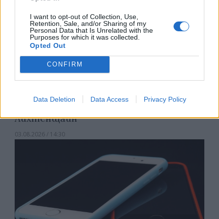
I want to opt-out of Collection, Use,
Retention, Sale, and/or Sharing of my
Personal Data that Is Unrelated with the
Purposes for which it was collected.
Opted Out
CONFIRM
Data Deletion
Data Access
Privacy Policy
Хакери удариха бизнес-база данни в
Лихтенщайн
03.08.2026 / 14:30