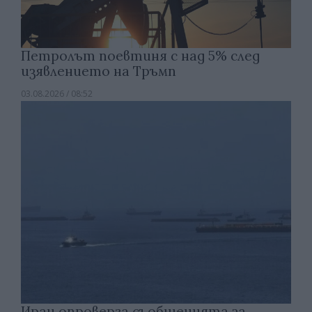
Петролът поевтиня с над 5% след
изявлението на Тръмп
03.08.2026 / 08:52
Иран опроверга съобщенията за