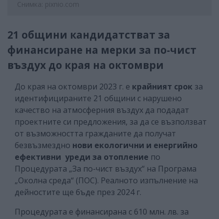
Снимка: pixnio.com
21 общини кандидатстват за
финансиране на мерки за по-чист
въздух до края на октомври
До края на октомври 2023 г. е
крайният срок
за
идентифицираните 21 общини с нарушено
качество на атмосферния въздух да подадат
проектните си предложения, за да се възползват
от възможността гражданите да получат
безвъзмездно
нови екологични и енергийно
ефективни уреди за отопление
по
Процедурата „За по-чист въздух“ на Програма
„Околна среда“ (ПОС). Реалното изпълнение на
дейностите ще бъде през 2024 г.
Процедурата е финансирана с 610 млн. лв. за