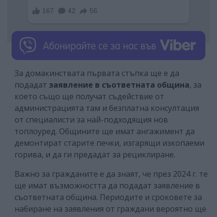
За домакинствата първата стъпка ще е да
подадат
заявление в съответната община
, за
което също ще получат съдействие от
администрацията там и безплатна консултация
от специалисти за най-подходящия нов
топлоуред. Общините ще имат ангажимент да
демонтират старите печки, изгарящи изкопаеми
горива, и да ги предадат за рециклиране.
Важно за гражданите е да знаят, че през 2024 г. те
ще имат възможността да подадат заявление в
съответната община. Периодите и сроковете за
набиране на заявления от граждани вероятно ще