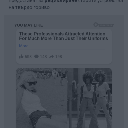
предоставят за
рециклиране
старите устройства
на твърдо гориво.