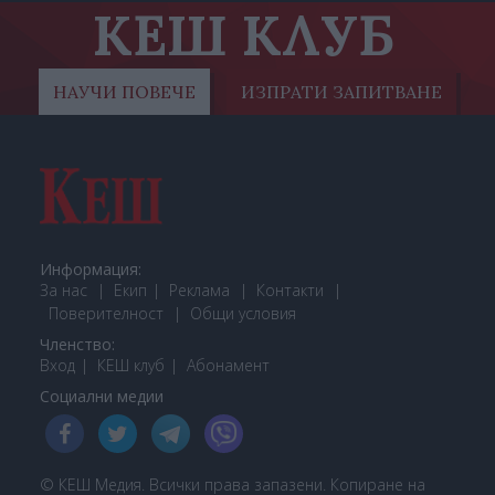
КЕШ КЛУБ
НАУЧИ ПОВЕЧЕ
ИЗПРАТИ ЗАПИТВАНЕ
Информация:
За нас
Екип
Реклама
Контакти
Поверителност
Общи условия
Членство:
Вход
КЕШ клуб
Або
намент
Социални медии
© КЕШ Медия. Всички права запазени. Копиране на