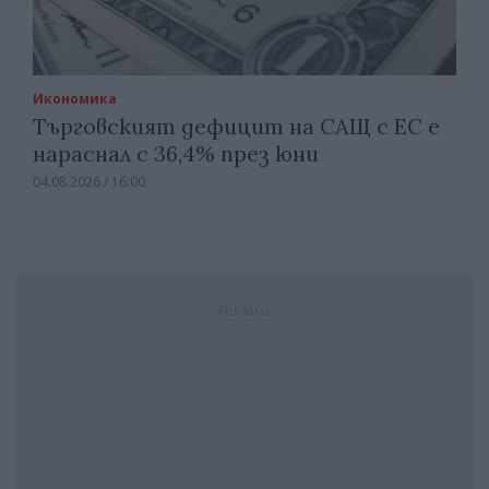
Икономика
Търговският дефицит на САЩ с ЕС е
нараснал с 36,4% през юни
04.08.2026 / 16:00
Реклама