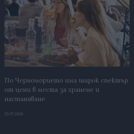
По Черноморието има широк спектър
от цени в места за хранене и
настаняване
23.07.2026