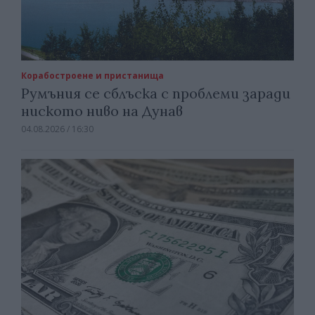
Корабостроене и пристанища
Румъния се сблъска с проблеми заради
ниското ниво на Дунав
04.08.2026 / 16:30