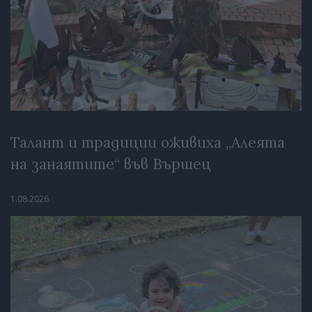
Талант и традиции оживиха „Алеята
на занаятите“ във Вършец
1.08.2026