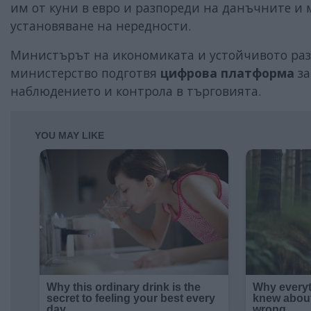
им от куни в евро и разпореди на данъчните и
установяване на нередности.
Министърът на икономиката и устойчивото раз
министерство подготвя
цифрова платформа
за
наблюдението и контрола в търговията.