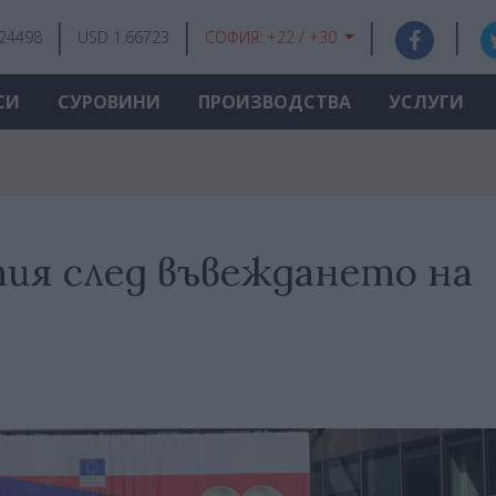
.24498
USD 1.66723
СОФИЯ:
+22 / +30
СИ
СУРОВИНИ
ПРОИЗВОДСТВА
УСЛУГИ
тия след въвеждането на