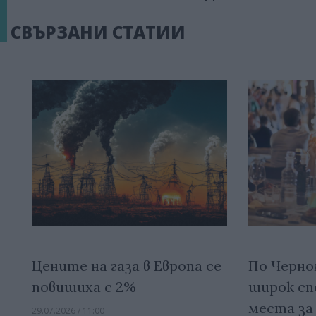
СВЪРЗАНИ СТАТИИ
Цените на газа в Европа се
По Черно
повишиха с 2%
широк сп
места за
29.07.2026 / 11:00