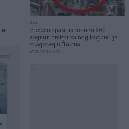
Свят
Древен храм на почти 900
чи
години откриха под кафене за
сладолед в Полша
07.08.2026 / 16:00
Реклама