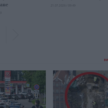
ане
21.07.2026 / 09:49
30
Previous
Previous
В