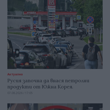
Актуално
Русия започна да внася петролни
продукти от Южна Корея.
07.08.2026 / 17:05