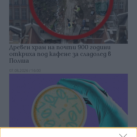
Древен храм на почти 900 години
откриха под кафене за сладолед в
Полша
07.08.2026 / 16:00