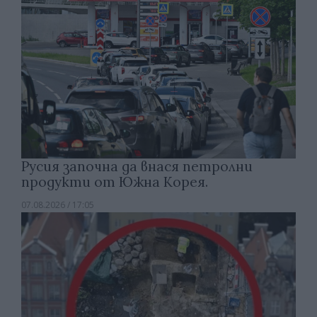
Русия започна да внася петролни
продукти от Южна Корея.
07.08.2026 / 17:05