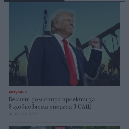
Актуално
Белият дом спира проекти за
възобновяема енергия в САЩ
07.08.2026 / 18:00