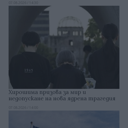
07.08.2026 / 14:30
Хирошима призова за мир и
недопускане на нова ядрена трагедия
07.08.2026 / 14:00