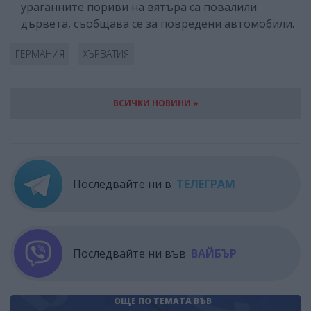
ураганните пориви на вятъра са повалили
дървета, съобщава се за повредени автомобили.
ГЕРМАНИЯ
ХЪРВАТИЯ
ВСИЧКИ НОВИНИ »
Последвайте ни в
ТЕЛЕГРАМ
Последвайте ни във
ВАЙБЪР
ОЩЕ ПО ТЕМАТА
ВЪВ