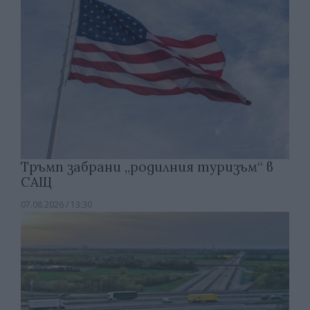
Тръмп забрани „родилния туризъм“ в
САЩ
07.08.2026 / 13:30