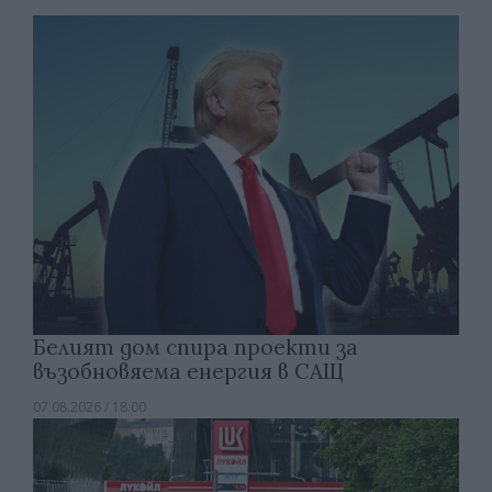
Белият дом спира проекти за
възобновяема енергия в САЩ
07.08.2026 / 18:00