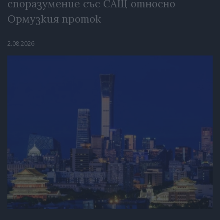
споразумение със САЩ относно
Ормузкия проток
2.08.2026