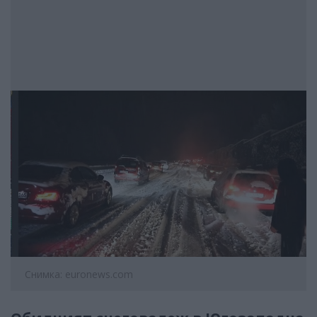
Снимка: euronews.com