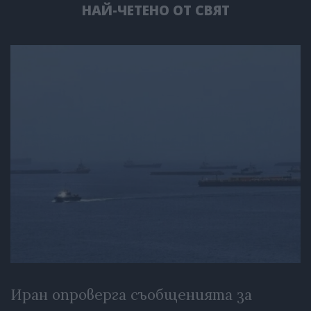
НАЙ-ЧЕТЕНО ОТ СВЯТ
Иран опроверга съобщенията за