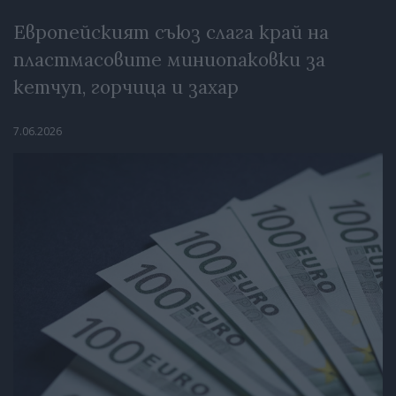
Европейският съюз слага край на
пластмасовите миниопаковки за
кетчуп, горчица и захар
7.06.2026