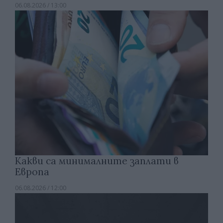
06.08.2026 / 13:00
Какви са минималните заплати в
Европа
06.08.2026 / 12:00