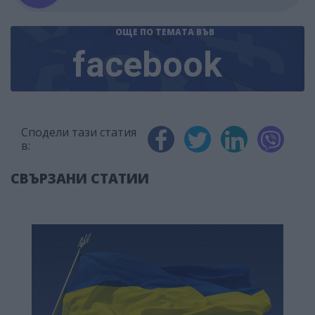
ОЩЕ ПО ТЕМАТА
ВЪВ
facebook
Сподели тази статия
в:
СВЪРЗАНИ СТАТИИ