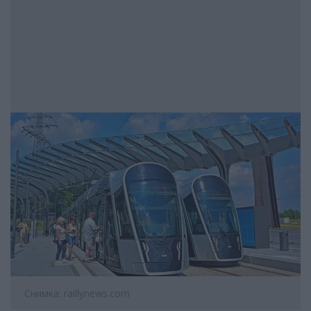
Снимка: raillynews.com