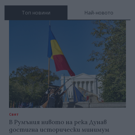
Топ новини
Най-новото
Свят
В Румъния нивото на река Дунав
достигна исторически минимум