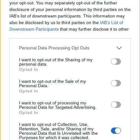
your opt-out. You may separately opt-out of the further
disclosure of your personal information by third parties on the
IAB’s list of downstream participants. This information may
also be disclosed by us to third parties on the
IAB’s List of
Downstream Participants
that may further disclose it to other
third parties.
Износът на електромобили от Китай
Personal Data Processing Opt Outs
е нараснал със 120%
I want to opt-out of the Sharing of my
personal data.
06.08.2026 / 16:30
Opted In
I want to opt-out of the Sale of my
Personal Data.
Opted In
I want to opt-out of processing my
Personal Data for Targeted Advertising.
Opted In
I want to opt-out of Collection, Use,
Retention, Sale, and/or Sharing of my
Personal Data that Is Unrelated with the
Purposes for which it was collected.