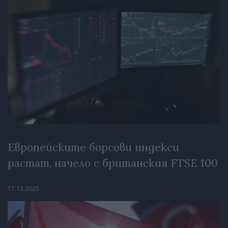
Европейските борсови индекси
растат, начело с британския FTSE 100
17.12.2025