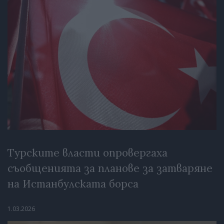
Турските власти опровергаха
съобщенията за планове за затваряне
на Истанбулската борса
1.03.2026