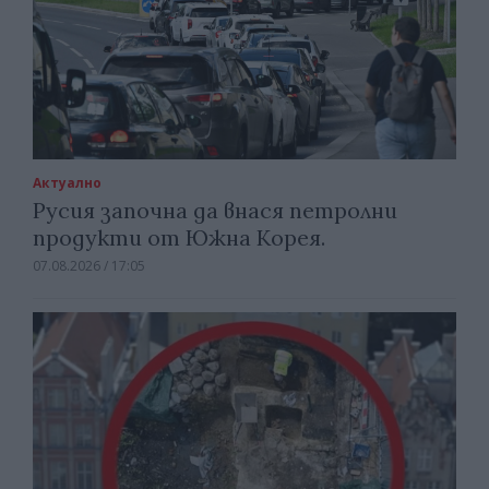
Актуално
Русия започна да внася петролни
продукти от Южна Корея.
07.08.2026 / 17:05