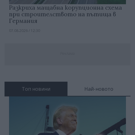
Разкриха мащабна корупционна схема
при строителството на пътища в
Германия
07.08.2026 / 12:30
Реклама
Топ новини
Най-новото