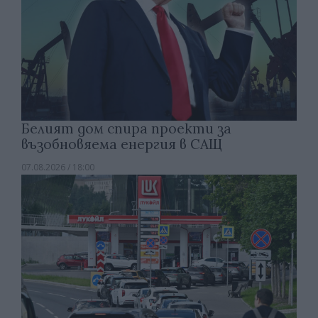
Белият дом спира проекти за
възобновяема енергия в САЩ
07.08.2026 / 18:00