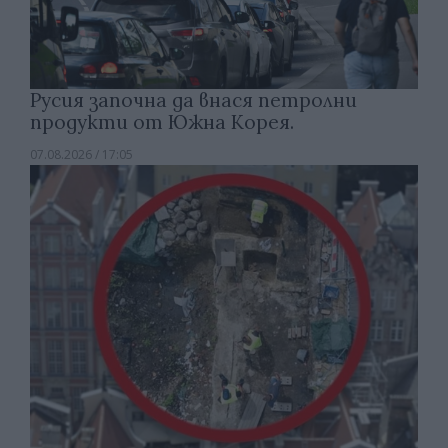
Русия започна да внася петролни
продукти от Южна Корея.
07.08.2026 / 17:05