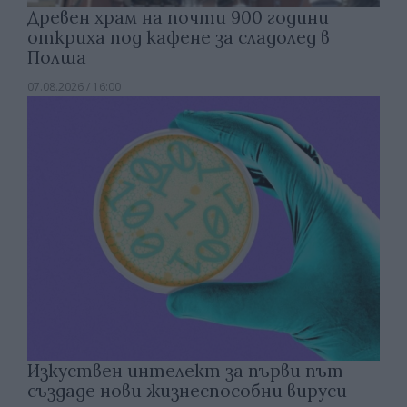
Древен храм на почти 900 години
откриха под кафене за сладолед в
Полша
07.08.2026 / 16:00
Изкуствен интелект за първи път
създаде нови жизнеспособни вируси