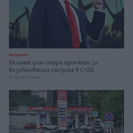
Актуално
Белият дом спира проекти за
възобновяема енергия в САЩ
07.08.2026 / 18:00