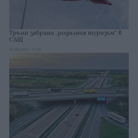
Тръмп забрани „родилния туризъм“ в
САЩ
07.08.2026 / 13:30