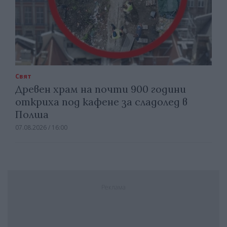
Свят
Древен храм на почти 900 години
откриха под кафене за сладолед в
Полша
07.08.2026 / 16:00
Реклама