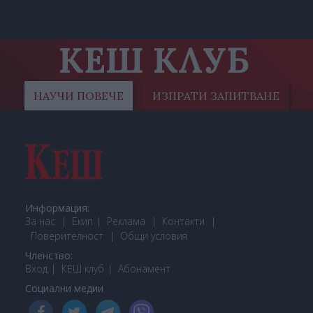
КЕШ КЛУБ
НАУЧИ ПОВЕЧЕ
ИЗПРАТИ ЗАПИТВАНЕ
Информация:
За нас
Екип
Реклама
Контакти
Поверителност
Общи условия
Членство:
Вход
КЕШ клуб
Або
намент
Социални медии