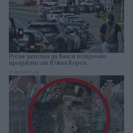
Русия започна да внася петролни
продукти от Южна Корея.
07.08.2026 / 17:05