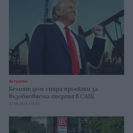
Актуално
Белият дом спира проекти за
възобновяема енергия в САЩ
07.08.2026 / 18:00