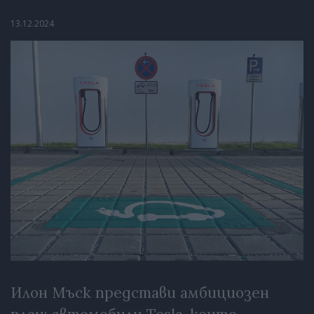
13.12.2024
Илон Мъск представи амбициозен