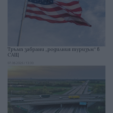
Тръмп забрани „родилния туризъм“ в
САЩ
07.08.2026 / 13:30