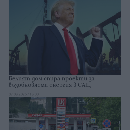
Белият дом спира проекти за
възобновяема енергия в САЩ
07.08.2026 / 18:00