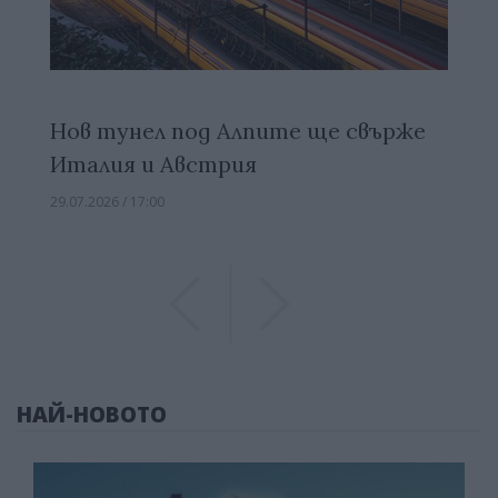
Нов тунел под Алпите ще свърже
Италия и Австрия
29.07.2026 / 17:00
Previous
Previous
НАЙ-НОВОТО