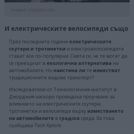
Снимка: Unsplash.com
И електрическите велосипеди също
През последните години
електрическите
скутери и тротинетки
и електровелосипедите
стават все по-популярни. Смята се, че те могат да
се превърнат в
екологична алтернатива
на
автомобилите. Но
наистина ли
те
изместват
традиционните видове транспорт?
Изследователи от Технологичния институт в
Джорджия наскоро проведоха проучване за
влиянието на електрическите скутери,
тротинетки и велосипеди върху
изместването
на автомобилите
в
градска
среда. За това
съобщава Tech Xplore.