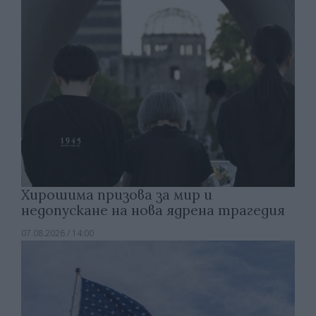
Хирошима призова за мир и
недопускане на нова ядрена трагедия
07.08.2026 / 14:00