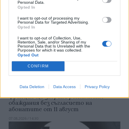
Personal Data.
07.08.2026 / 15:00
Opted In
I want to opt-out of processing my
Personal Data for Targeted Advertising.
Opted In
I want to opt-out of Collection, Use,
Retention, Sale, and/or Sharing of my
Personal Data that Is Unrelated with the
Purposes for which it was collected.
Opted Out
CONFIRM
Data Deletion
Data Access
Privacy Policy
Франция ще забрани рекламните
обаждания без съгласието на
абонатите от 11 август
07.08.2026 / 14:30