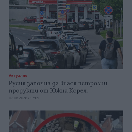
Актуално
Русия започна да внася петролни
продукти от Южна Корея.
07.08.2026 / 17:05