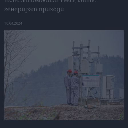
план: автомобили Tesla, които
генерират приходи
10.04.2024