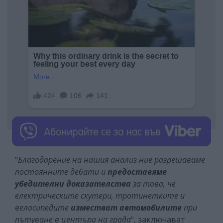
"
Благодарение на нашия анализ ние разрешаваме
постоянните дебати и
предоставяме
убедителни доказателства
за това, че
електрическите скутери, тротинетките и
велосипедите
изместват автомобилите
при
пътуване в центъра на града
", заключават