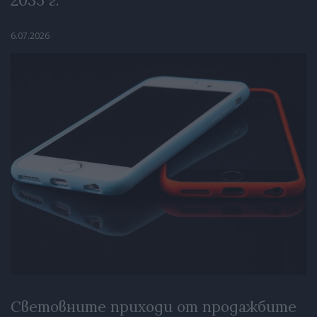
2035 г.
6.07.2026
Световните приходи от продажбите