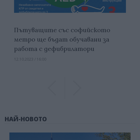
Пътуващите със софийското
метро ще бъдат обучавани за
работа с дефибрилатори
12.10.2023 / 16:00
Previous
Previous
НАЙ-НОВОТО