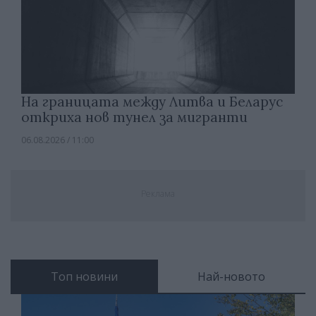
На границата между Литва и Беларус
откриха нов тунел за мигранти
06.08.2026 / 11:00
Реклама
Топ новини
Най-новото