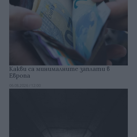
Какви са минималните заплати в
Европа
06.08.2026 / 12:00