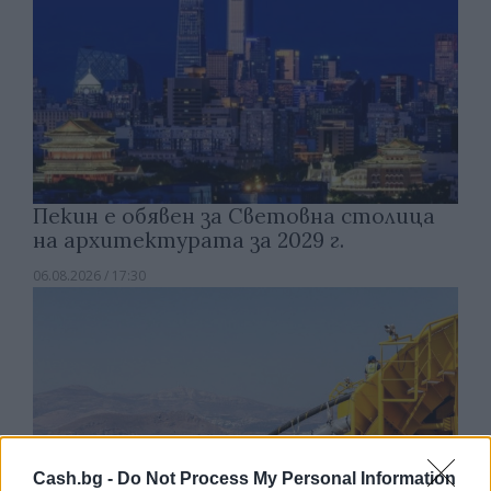
Пекин е обявен за Световна столица
на архитектурата за 2029 г.
06.08.2026 / 17:30
Cash.bg -
Do Not Process My Personal Information