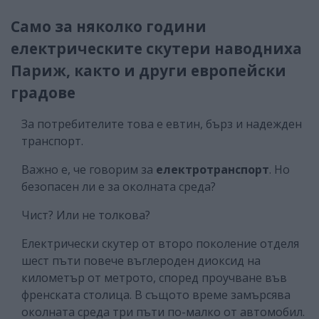
Само за няколко години
електрическите скутери наводниха
Париж, както и други европейски
градове
За потребителите това е евтин, бърз и надежден
транспорт.
Важно е, че говорим за
електротранспорт
. Но
безопасен ли е за околната среда?
Чист? Или не толкова?
Електрически скутер от второ поколение отделя
шест пъти повече въглероден диоксид на
километър от метрото, според проучване във
френската столица. В същото време замърсява
околната среда три пъти по-малко от автомобил.