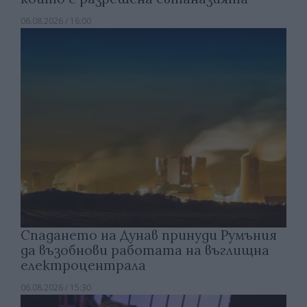
06.08.2026 / 16:00
Спадането на Дунав принуди Румъния
да възобнови работата на въглищна
електроцентрала
06.08.2026 / 15:30