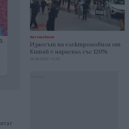
Автомобили
Износът на електромобили от
Китай е нараснал със 120%
06.08.2026 / 16:30
Реклама
мятат