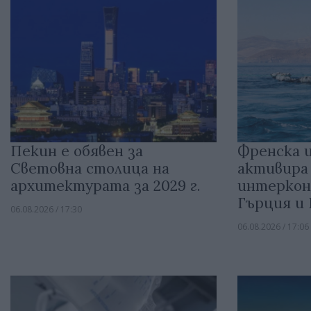
Пекин е обявен за
Френска 
Световна столица на
активира
архитектурата за 2029 г.
интеркон
Гърция и
06.08.2026 / 17:30
06.08.2026 / 17:06