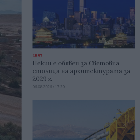
Свят
Пекин е обявен за Световна
столица на архитектурата за
2029 г.
06.08.2026 / 17:30