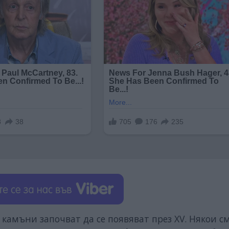
 камъни започват да се появяват през XV. Някои с