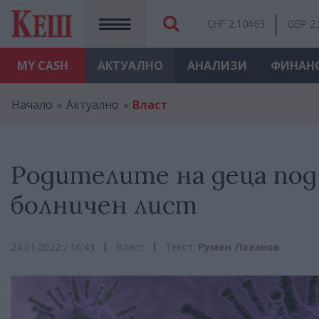
CHF 2.10463
GBP 2
MY
CASH
АКТУАЛНО
АНАЛИЗИ
ФИНАН
Начало
Актуално
Власт
Родителите на деца под
болничен лист
24.01.2022 / 16:43
Власт
Текст:
Румен Лозанов