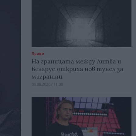
Право
На границата между Литва и
Беларус откриха нов тунел за
мигранти
06.08.2026 / 11:00