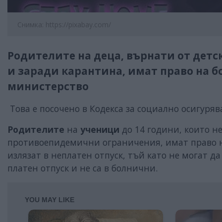
Снимка: https://pixabay.com/
Родителите на деца, върнати от детск
и заради карантина, имат право на б
министерство
Това е посочено в Кодекса за социално осигуряв
Родителите
на
ученици
до 14 години, които 
противоепидемични ограничения, имат право 
излязат в неплатен отпуск, тъй като не могат 
платен отпуск и не са в болнични.