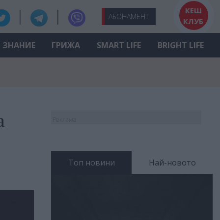
КЕШ
АБО
НАМЕНТ
КЛУБ
ЗНАНИЕ
ГРИЖА
SMART LIFE
BRIGHT LIFE
а
Реклама
Топ новини
Най-новото