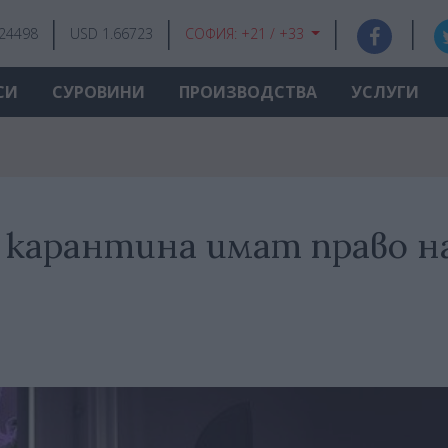
.24498
USD 1.66723
СОФИЯ:
+21 / +33
СИ
СУРОВИНИ
ПРОИЗВОДСТВА
УСЛУГИ
 карантина имат право н