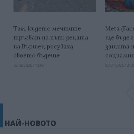
Там, където мечтите
Meta (Fac
тръгват на път: децата
ще бъде г
на Вършец рисуваха
защита н
своето бъдеще
социалн
02.08.2026 / 13:00
30.04.2026 / 21:
НАЙ-НОВОТО